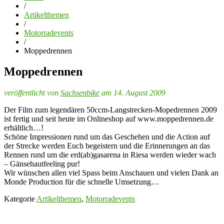
/
Artikelthemen
/
Motorradevents
/
Moppedrennen
Moppedrennen
veröffentlicht von
Sachsenbike
am 14. August 2009
Der Film zum legendären 50ccm-Langstrecken-Mopedrennen 2009
ist fertig und seit heute im Onlineshop auf www.moppedrennen.de
erhältlich…!
Schöne Impressionen rund um das Geschehen und die Action auf
der Strecke werden Euch begeistern und die Erinnerungen an das
Rennen rund um die erd(ab)gasarena in Riesa werden wieder wach
– Gänsehautfeeling pur!
Wir wünschen allen viel Spass beim Anschauen und vielen Dank an
Monde Production für die schnelle Umsetzung…
Kategorie
Artikelthemen
,
Motorradevents