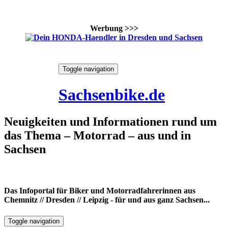
Werbung >>>
Skip
Toggle navigation
to
8. August 2026
content
Sachsenbike.de
Neuigkeiten und Informationen rund um
das Thema – Motorrad – aus und in
Sachsen
Das Infoportal für Biker und Motorradfahrerinnen aus
Chemnitz // Dresden // Leipzig - für und aus ganz Sachsen...
Toggle navigation