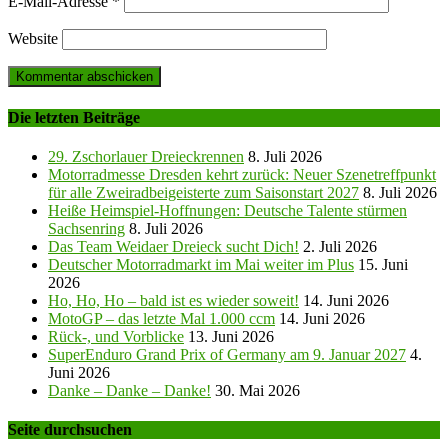
E-Mail-Adresse
*
Website
Die letzten Beiträge
29. Zschorlauer Dreieckrennen
8. Juli 2026
Motorradmesse Dresden kehrt zurück: Neuer Szenetreffpunkt
für alle Zweiradbeigeisterte zum Saisonstart 2027
8. Juli 2026
Heiße Heimspiel-Hoffnungen: Deutsche Talente stürmen
Sachsenring
8. Juli 2026
Das Team Weidaer Dreieck sucht Dich!
2. Juli 2026
Deutscher Motorradmarkt im Mai weiter im Plus
15. Juni
2026
Ho, Ho, Ho – bald ist es wieder soweit!
14. Juni 2026
MotoGP – das letzte Mal 1.000 ccm
14. Juni 2026
Rück-, und Vorblicke
13. Juni 2026
SuperEnduro Grand Prix of Germany am 9. Januar 2027
4.
Juni 2026
Danke – Danke – Danke!
30. Mai 2026
Seite durchsuchen