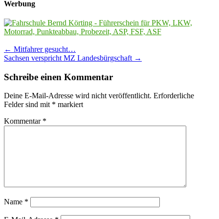
Werbung
Post
←
Mitfahrer gesucht…
Sachsen verspricht MZ Landesbürgschaft
→
navigation
Schreibe einen Kommentar
Deine E-Mail-Adresse wird nicht veröffentlicht.
Erforderliche
Felder sind mit
*
markiert
Kommentar
*
Name
*