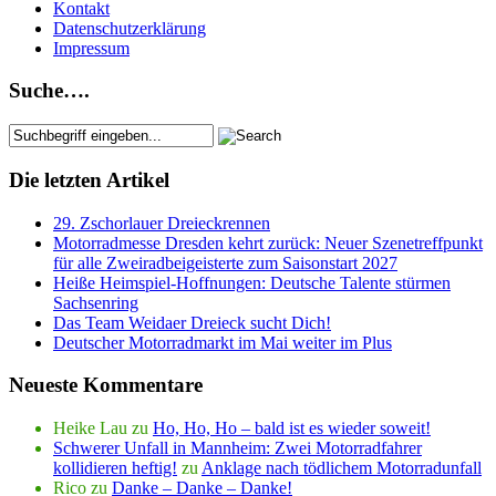
Kontakt
Datenschutzerklärung
Impressum
Suche….
Die letzten Artikel
29. Zschorlauer Dreieckrennen
Motorradmesse Dresden kehrt zurück: Neuer Szenetreffpunkt
für alle Zweiradbeigeisterte zum Saisonstart 2027
Heiße Heimspiel-Hoffnungen: Deutsche Talente stürmen
Sachsenring
Das Team Weidaer Dreieck sucht Dich!
Deutscher Motorradmarkt im Mai weiter im Plus
Neueste Kommentare
Heike Lau
zu
Ho, Ho, Ho – bald ist es wieder soweit!
Schwerer Unfall in Mannheim: Zwei Motorradfahrer
kollidieren heftig!
zu
Anklage nach tödlichem Motorradunfall
Rico
zu
Danke – Danke – Danke!