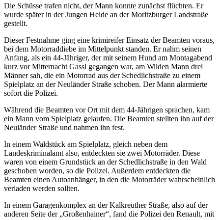
Die Schüsse trafen nicht, der Mann konnte zunächst flüchten. Er
wurde später in der Jungen Heide an der Moritzburger Landstraße
gestellt.
Dieser Festnahme ging eine krimireifer Einsatz der Beamten voraus,
bei dem Motorraddiebe im Mittelpunkt standen. Er nahm seinen
Anfang, als ein 44-Jähriger, der mit seinem Hund am Montagabend
kurz vor Mitternacht Gassi gegangen war, am Wilden Mann drei
Männer sah, die ein Motorrad aus der Schedlichstraße zu einem
Spielplatz an der Neuländer Straße schoben. Der Mann alarmierte
sofort die Polizei.
Während die Beamten vor Ort mit dem 44-Jährigen sprachen, kam
ein Mann vom Spielplatz gelaufen. Die Beamten stellten ihn auf der
Neuländer Straße und nahmen ihn fest.
In einem Waldstück am Spielplatz, gleich neben dem
Landeskriminalamt also, entdeckten sie zwei Motorräder. Diese
waren von einem Grundstück an der Schedlichstraße in den Wald
geschoben worden, so die Polizei. Außerdem entdeckten die
Beamten einen Autoanhänger, in den die Motorräder wahrscheinlich
verladen werden sollten.
In einem Garagenkomplex an der Kalkreuther Straße, also auf der
anderen Seite der „Großenhainer“, fand die Polizei den Renault, mit