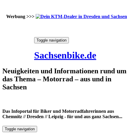
Werbung >>>
Skip
Toggle navigation
to
8. August 2026
content
Sachsenbike.de
Neuigkeiten und Informationen rund um
das Thema – Motorrad – aus und in
Sachsen
Das Infoportal für Biker und Motorradfahrerinnen aus
Chemnitz // Dresden // Leipzig - für und aus ganz Sachsen...
Toggle navigation