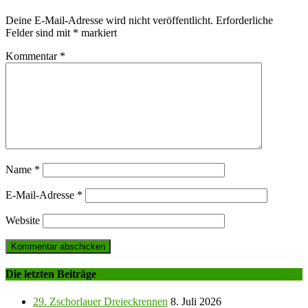
Deine E-Mail-Adresse wird nicht veröffentlicht.
Erforderliche
Felder sind mit
*
markiert
Kommentar
*
Name
*
E-Mail-Adresse
*
Website
Die letzten Beiträge
29. Zschorlauer Dreieckrennen
8. Juli 2026