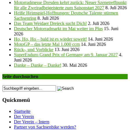
Motorradmesse Dresden kehrt zurück: Neuer Szenetreffpunkt
für alle Zweiradbeigeisterte zum Saisonstart 2027
8. Juli 2026
Heiße Heimspiel-Hoffnungen: Deutsche Talente stürmen
Sachsenring
8. Juli 2026
Das Team Weidaer Dreieck sucht Dich!
2. Juli 2026
Deutscher Motorradmarkt im Mai weiter im Plus
15. Juni
2026
Ho, Ho, Ho – bald ist es wieder soweit!
14. Juni 2026
MotoGP – das letzte Mal 1.000 ccm
14. Juni 2026
Rück-, und Vorblicke
13. Juni 2026
SuperEnduro Grand Prix of Germany am 9. Januar 2027
4.
Juni 2026
Danke – Danke – Danke!
30. Mai 2026
Seite durchsuchen
Quickmenü
Startseite
Der Verein
Der Verein – Intern
Partner von Sachsenbike werden?