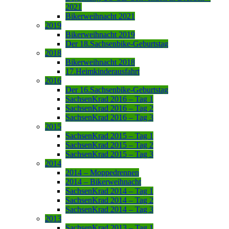
2021
Bikerweihnacht 2021
2019
Bikerweihnacht 2019
Der 18.Sachsenbike-Geburtstag
2018
Bikerweihnacht 2018
17.Heimkinderausfahrt
2016
Der 16.Sachsenbike-Geburtstag
SachsenKrad 2016 – Tag 1
SachsenKrad 2016 – Tag 2
SachsenKrad 2016 – Tag 3
2015
SachsenKrad 2015 – Tag 1
SachsenKrad 2015 – Tag 2
SachsenKrad 2015 – Tag 3
2014
2014 – Moppedrennen
2014 – Bikerweihnacht
SachsenKrad 2014 – Tag 1
SachsenKrad 2014 – Tag 2
SachsenKrad 2014 – Tag 3
2013
SachsenKrad 2013 – Tag 1