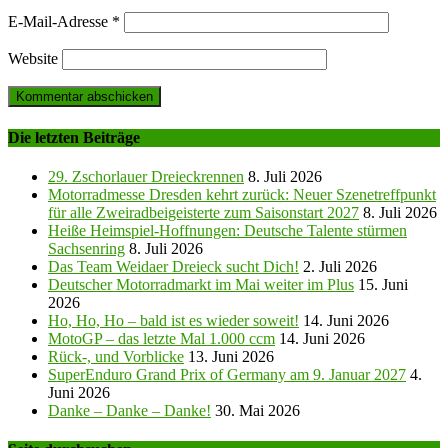
E-Mail-Adresse
*
Website
Die letzten Beiträge
29. Zschorlauer Dreieckrennen
8. Juli 2026
Motorradmesse Dresden kehrt zurück: Neuer Szenetreffpunkt
für alle Zweiradbeigeisterte zum Saisonstart 2027
8. Juli 2026
Heiße Heimspiel-Hoffnungen: Deutsche Talente stürmen
Sachsenring
8. Juli 2026
Das Team Weidaer Dreieck sucht Dich!
2. Juli 2026
Deutscher Motorradmarkt im Mai weiter im Plus
15. Juni
2026
Ho, Ho, Ho – bald ist es wieder soweit!
14. Juni 2026
MotoGP – das letzte Mal 1.000 ccm
14. Juni 2026
Rück-, und Vorblicke
13. Juni 2026
SuperEnduro Grand Prix of Germany am 9. Januar 2027
4.
Juni 2026
Danke – Danke – Danke!
30. Mai 2026