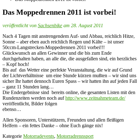
Das Moppedrennen 2011 ist vorbei!
veröffentlicht von
Sachsenbike
am 28. August 2011
Nach 4 Tagen mit anstrengendem Auf- und Abbau, reichlich Hitze,
Sonne – aber eben auch reichlich Regen und Kälte – ist unser
50ccm-Langstrecken-Moppedrennen 2011 vorbei!!!
Glückwunsch an allen Gewinner und die bis zum Ende
durchgehalten haben, an alle die, die ausgefallen sind, ein herzliches
– Kopf hoch!
Bis auf das Wetter eine perfekte Veranstaltung, die wir auf Grund
der Lichtverhältnisse um eine Stunde kürzen mußten – wir sind uns
sicher Ihr hattet dennoch Euren Spass – wir hatten ihn auf jeden Fall
– ganz 11 Stunden lang…
Die Endergebnisse sind bereits online, die gesamten Listen mit den
Rundenzeiten werden noch auf
http://www.zeitnahmeteam.de/
veröffentlicht, Bilder folgen
ebenso…
Allen Sponsoren, Unterstützern, Freunden und allen fleißigen
Helfern – ein fettes Danke – ohne Euch gänge nix!
Kategorie
Motorradevents
,
Motorradrennsport