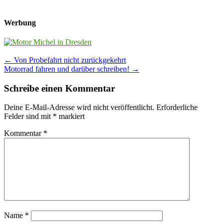
Werbung
Post
←
Von Probefahrt nicht zurückgekehrt
Motorrad fahren und darüber schreiben!
→
navigation
Schreibe einen Kommentar
Deine E-Mail-Adresse wird nicht veröffentlicht.
Erforderliche
Felder sind mit
*
markiert
Kommentar
*
Name
*