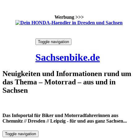
Werbung >>>
Skip
Toggle navigation
to
6. August 2026
content
Sachsenbike.de
Neuigkeiten und Informationen rund um
das Thema – Motorrad – aus und in
Sachsen
Das Infoportal für Biker und Motorradfahrerinnen aus
Chemnitz // Dresden // Leipzig - für und aus ganz Sachsen...
Toggle navigation