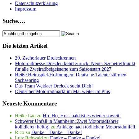
Datenschutzerklärung
Impressum
Suche….
Die letzten Artikel
29. Zschorlauer Dreieckrennen
Motorradmesse Dresden kehrt zurück: Neuer Szenetreffpunkt
für alle Zweiradbeigeisterte zum Saisonstart 2027
Heiße Heimspiel-Hoffnungen: Deutsche Talente stürmen
Sachsenring
Das Team Weidaer Dreieck sucht Dich!
Deutscher Motorradmarkt im Mai weiter im Plus
Neueste Kommentare
Heike Lau
zu
Ho, Ho, Ho – bald ist es wieder soweit!
Schwerer Unfall in Mannheim: Zwei Motorradfahrer
kollidieren heftig!
zu
Anklage nach tödlichem Motorradunfall
Rico
zu
Danke – Danke – Danke!
Lutz Rehwald
zu
Danke – Danke – Danke!