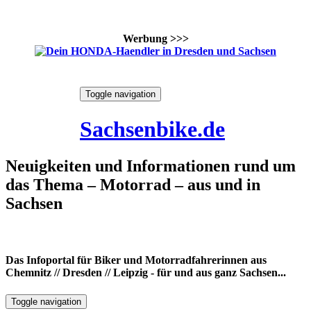
Werbung >>>
Skip
Toggle navigation
to
7. August 2026
content
Sachsenbike.de
Neuigkeiten und Informationen rund um
das Thema – Motorrad – aus und in
Sachsen
Das Infoportal für Biker und Motorradfahrerinnen aus
Chemnitz // Dresden // Leipzig - für und aus ganz Sachsen...
Toggle navigation