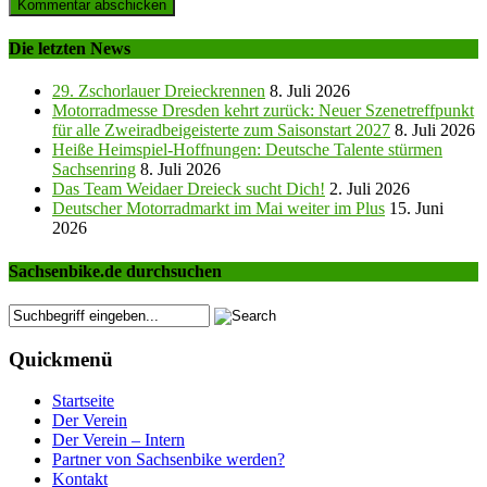
Die letzten News
29. Zschorlauer Dreieckrennen
8. Juli 2026
Motorradmesse Dresden kehrt zurück: Neuer Szenetreffpunkt
für alle Zweiradbeigeisterte zum Saisonstart 2027
8. Juli 2026
Heiße Heimspiel-Hoffnungen: Deutsche Talente stürmen
Sachsenring
8. Juli 2026
Das Team Weidaer Dreieck sucht Dich!
2. Juli 2026
Deutscher Motorradmarkt im Mai weiter im Plus
15. Juni
2026
Sachsenbike.de durchsuchen
Quickmenü
Startseite
Der Verein
Der Verein – Intern
Partner von Sachsenbike werden?
Kontakt