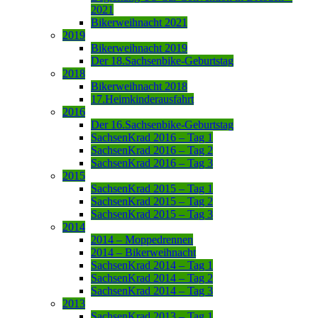
2021
Bikerweihnacht 2021
2019
Bikerweihnacht 2019
Der 18.Sachsenbike-Geburtstag
2018
Bikerweihnacht 2018
17.Heimkinderausfahrt
2016
Der 16.Sachsenbike-Geburtstag
SachsenKrad 2016 – Tag 1
SachsenKrad 2016 – Tag 2
SachsenKrad 2016 – Tag 3
2015
SachsenKrad 2015 – Tag 1
SachsenKrad 2015 – Tag 2
SachsenKrad 2015 – Tag 3
2014
2014 – Moppedrennen
2014 – Bikerweihnacht
SachsenKrad 2014 – Tag 1
SachsenKrad 2014 – Tag 2
SachsenKrad 2014 – Tag 3
2013
SachsenKrad 2013 – Tag 1