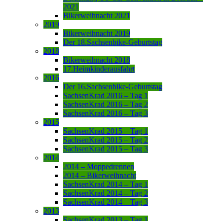
2021
Bikerweihnacht 2021
2019
Bikerweihnacht 2019
Der 18.Sachsenbike-Geburtstag
2018
Bikerweihnacht 2018
17.Heimkinderausfahrt
2016
Der 16.Sachsenbike-Geburtstag
SachsenKrad 2016 – Tag 1
SachsenKrad 2016 – Tag 2
SachsenKrad 2016 – Tag 3
2015
SachsenKrad 2015 – Tag 1
SachsenKrad 2015 – Tag 2
SachsenKrad 2015 – Tag 3
2014
2014 – Moppedrennen
2014 – Bikerweihnacht
SachsenKrad 2014 – Tag 1
SachsenKrad 2014 – Tag 2
SachsenKrad 2014 – Tag 3
2013
SachsenKrad 2013 – Tag 1