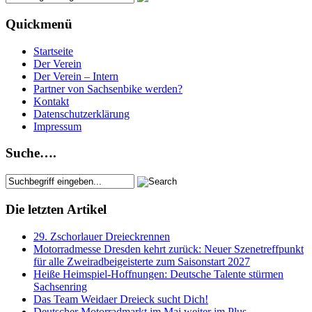
Quickmenü
Startseite
Der Verein
Der Verein – Intern
Partner von Sachsenbike werden?
Kontakt
Datenschutzerklärung
Impressum
Suche….
Die letzten Artikel
29. Zschorlauer Dreieckrennen
Motorradmesse Dresden kehrt zurück: Neuer Szenetreffpunkt
für alle Zweiradbeigeisterte zum Saisonstart 2027
Heiße Heimspiel-Hoffnungen: Deutsche Talente stürmen
Sachsenring
Das Team Weidaer Dreieck sucht Dich!
Deutscher Motorradmarkt im Mai weiter im Plus