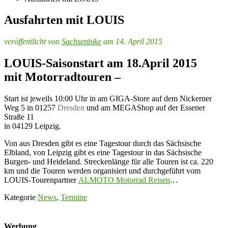
Ausfahrten mit LOUIS
veröffentlicht von
Sachsenbike
am 14. April 2015
LOUIS-Saisonstart am 18.April 2015
mit Motorradtouren –
Start ist jeweils 10:00 Uhr in am GIGA-Store auf dem Nickerner
Weg 5 in 01257
Dresden
und am MEGAShop auf der Essener
Straße 11
in 04129 Leipzig.
Von aus Dresden gibt es eine Tagestour durch das Sächsische
Elbland, von Leipzig gibt es eine Tagestour in das Sächsische
Burgen- und Heideland. Streckenlänge für alle Touren ist ca. 220
km und die Touren werden organisiert und durchgeführt vom
LOUIS-Tourenpartner
ALMOTO Motorrad Reisen
…
Kategorie
News
,
Termine
Werbung