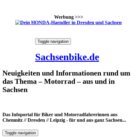
Werbung >>>
Skip
Toggle navigation
to
7. August 2026
content
Sachsenbike.de
Neuigkeiten und Informationen rund um
das Thema – Motorrad – aus und in
Sachsen
Das Infoportal für Biker und Motorradfahrerinnen aus
Chemnitz // Dresden // Leipzig - für und aus ganz Sachsen...
Toggle navigation