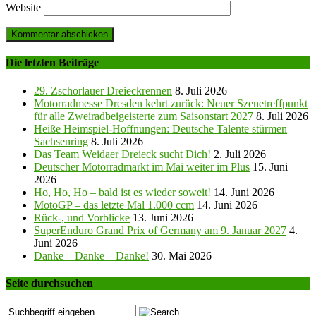
Website
Die letzten Beiträge
29. Zschorlauer Dreieckrennen
8. Juli 2026
Motorradmesse Dresden kehrt zurück: Neuer Szenetreffpunkt
für alle Zweiradbeigeisterte zum Saisonstart 2027
8. Juli 2026
Heiße Heimspiel-Hoffnungen: Deutsche Talente stürmen
Sachsenring
8. Juli 2026
Das Team Weidaer Dreieck sucht Dich!
2. Juli 2026
Deutscher Motorradmarkt im Mai weiter im Plus
15. Juni
2026
Ho, Ho, Ho – bald ist es wieder soweit!
14. Juni 2026
MotoGP – das letzte Mal 1.000 ccm
14. Juni 2026
Rück-, und Vorblicke
13. Juni 2026
SuperEnduro Grand Prix of Germany am 9. Januar 2027
4.
Juni 2026
Danke – Danke – Danke!
30. Mai 2026
Seite durchsuchen