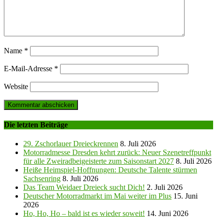
Name
*
E-Mail-Adresse
*
Website
Die letzten Beiträge
29. Zschorlauer Dreieckrennen
8. Juli 2026
Motorradmesse Dresden kehrt zurück: Neuer Szenetreffpunkt
für alle Zweiradbeigeisterte zum Saisonstart 2027
8. Juli 2026
Heiße Heimspiel-Hoffnungen: Deutsche Talente stürmen
Sachsenring
8. Juli 2026
Das Team Weidaer Dreieck sucht Dich!
2. Juli 2026
Deutscher Motorradmarkt im Mai weiter im Plus
15. Juni
2026
Ho, Ho, Ho – bald ist es wieder soweit!
14. Juni 2026