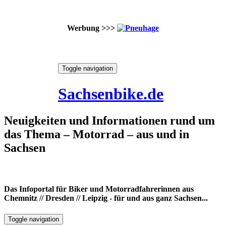
Werbung >>>
Skip
Toggle navigation
to
9. August 2026
content
Sachsenbike.de
Neuigkeiten und Informationen rund um
das Thema – Motorrad – aus und in
Sachsen
Das Infoportal für Biker und Motorradfahrerinnen aus
Chemnitz // Dresden // Leipzig - für und aus ganz Sachsen...
Toggle navigation