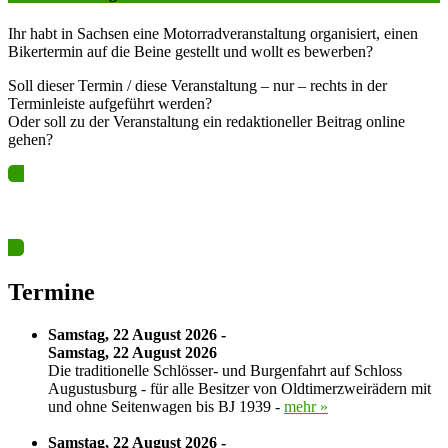
Ihr habt in Sachsen eine Motorradveranstaltung organisiert, einen
Bikertermin auf die Beine gestellt und wollt es bewerben?
Soll dieser Termin / diese Veranstaltung – nur – rechts in der
Terminleiste aufgeführt werden?
Oder soll zu der Veranstaltung ein redaktioneller Beitrag online
gehen?
Ja? Dann los – Termin nun hier eintragen…
Termine
Samstag, 22 August 2026 -
Samstag, 22 August 2026
Die traditionelle Schlösser- und Burgenfahrt auf Schloss
Augustusburg - für alle Besitzer von Oldtimerzweirädern mit
und ohne Seitenwagen bis BJ 1939 -
mehr »
Samstag, 22 August 2026 -