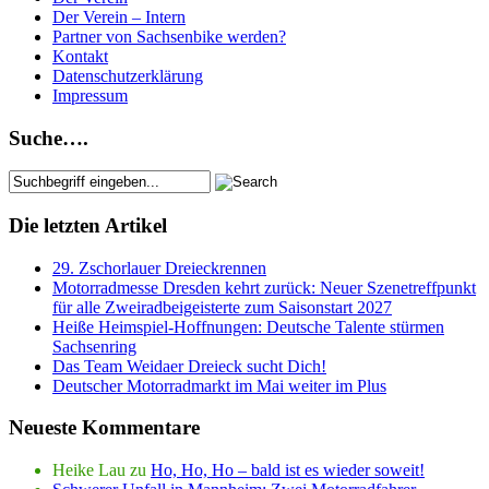
Der Verein – Intern
Partner von Sachsenbike werden?
Kontakt
Datenschutzerklärung
Impressum
Suche….
Die letzten Artikel
29. Zschorlauer Dreieckrennen
Motorradmesse Dresden kehrt zurück: Neuer Szenetreffpunkt
für alle Zweiradbeigeisterte zum Saisonstart 2027
Heiße Heimspiel-Hoffnungen: Deutsche Talente stürmen
Sachsenring
Das Team Weidaer Dreieck sucht Dich!
Deutscher Motorradmarkt im Mai weiter im Plus
Neueste Kommentare
Heike Lau
zu
Ho, Ho, Ho – bald ist es wieder soweit!