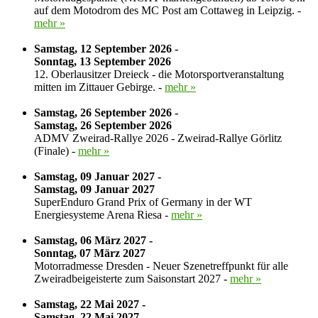
auf dem Motodrom des MC Post am Cottaweg in Leipzig. -
mehr »
Samstag, 12 September 2026 -
Sonntag, 13 September 2026
12. Oberlausitzer Dreieck - die Motorsportveranstaltung
mitten im Zittauer Gebirge. -
mehr »
Samstag, 26 September 2026 -
Samstag, 26 September 2026
ADMV Zweirad-Rallye 2026 - Zweirad-Rallye Görlitz
(Finale) -
mehr »
Samstag, 09 Januar 2027 -
Samstag, 09 Januar 2027
SuperEnduro Grand Prix of Germany in der WT
Energiesysteme Arena Riesa -
mehr »
Samstag, 06 März 2027 -
Sonntag, 07 März 2027
Motorradmesse Dresden - Neuer Szenetreffpunkt für alle
Zweiradbeigeisterte zum Saisonstart 2027 -
mehr »
Samstag, 22 Mai 2027 -
Samstag, 22 Mai 2027