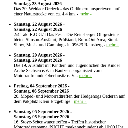
Sonntag, 23 August 2026
Das 20. Weidaer Dreieck - das Oldtimerrennsportevent auf
einer Naturstrecke von ca. 4,4 km. -
mehr »
Samstag, 22 August 2026 -
Samstag, 22 August 2026
2/4 Takt R.O.G.‘t Das Fest - Die Reinsberger Ohrgesteine
bieten Simson-Ausfahrt, Prüfstand, Burn-Out Area, Stunt-
Show, Musik und Camping - in 09629 Reinsberg -
mehr »
Samstag, 29 August 2026 -
Samstag, 29 August 2026
Die 19. Ausfahrt mit Kindern und Jugendlichen der Kinder-
Arche Sachsen e.V. in Bautzen - organisiert vom
Motorradfreunde Oberlausitz e. V. -
mehr »
Freitag, 04 September 2026 -
Sonntag, 06 September 2026
20. Moped- und Motorradtreffen der Hedgehogs Oederan auf
dem Pakplatz Klein-Erzgebirge -
mehr »
Samstag, 05 September 2026 -
Samstag, 05 September 2026
16. Stoye-Seitenwagentreffen - Treffen historischer
Motorradgespanne (NICHT markengebunden) ab 10:00 Uhr