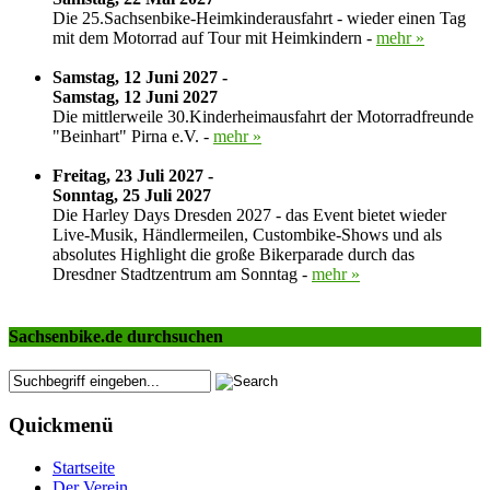
Die 25.Sachsenbike-Heimkinderausfahrt - wieder einen Tag
mit dem Motorrad auf Tour mit Heimkindern -
mehr »
Samstag, 12 Juni 2027 -
Samstag, 12 Juni 2027
Die mittlerweile 30.Kinderheimausfahrt der Motorradfreunde
"Beinhart" Pirna e.V. -
mehr »
Freitag, 23 Juli 2027 -
Sonntag, 25 Juli 2027
Die Harley Days Dresden 2027 - das Event bietet wieder
Live-Musik, Händlermeilen, Custombike-Shows und als
absolutes Highlight die große Bikerparade durch das
Dresdner Stadtzentrum am Sonntag -
mehr »
Sachsenbike.de durchsuchen
Quickmenü
Startseite
Der Verein