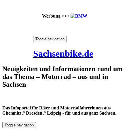
Werbung >>>
Skip
Toggle navigation
to
7. August 2026
content
Sachsenbike.de
Neuigkeiten und Informationen rund um
das Thema – Motorrad – aus und in
Sachsen
Das Infoportal für Biker und Motorradfahrerinnen aus
Chemnitz // Dresden // Leipzig - für und aus ganz Sachsen...
Toggle navigation