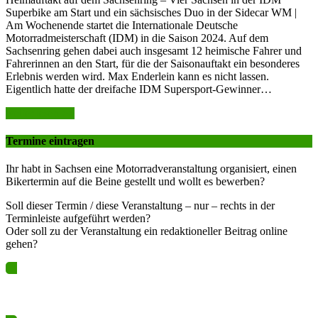
Superbike am Start und ein sächsisches Duo in der Sidecar WM |
Am Wochenende startet die Internationale Deutsche
Motorradmeisterschaft (IDM) in die Saison 2024. Auf dem
Sachsenring gehen dabei auch insgesamt 12 heimische Fahrer und
Fahrerinnen an den Start, für die der Saisonauftakt ein besonderes
Erlebnis werden wird. Max Enderlein kann es nicht lassen.
Eigentlich hatte der dreifache IDM Supersport-Gewinner…
weiter lesen >>
Termine eintragen
Ihr habt in Sachsen eine Motorradveranstaltung organisiert, einen
Bikertermin auf die Beine gestellt und wollt es bewerben?
Soll dieser Termin / diese Veranstaltung – nur – rechts in der
Terminleiste aufgeführt werden?
Oder soll zu der Veranstaltung ein redaktioneller Beitrag online
gehen?
Ja? Dann los – Termin nun hier eintragen…