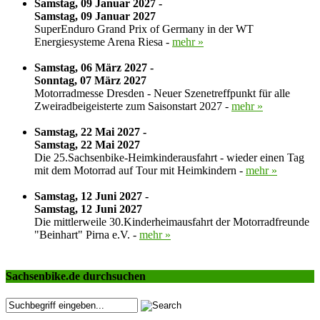
Samstag, 09 Januar 2027 -
Samstag, 09 Januar 2027
SuperEnduro Grand Prix of Germany in der WT
Energiesysteme Arena Riesa -
mehr »
Samstag, 06 März 2027 -
Sonntag, 07 März 2027
Motorradmesse Dresden - Neuer Szenetreffpunkt für alle
Zweiradbeigeisterte zum Saisonstart 2027 -
mehr »
Samstag, 22 Mai 2027 -
Samstag, 22 Mai 2027
Die 25.Sachsenbike-Heimkinderausfahrt - wieder einen Tag
mit dem Motorrad auf Tour mit Heimkindern -
mehr »
Samstag, 12 Juni 2027 -
Samstag, 12 Juni 2027
Die mittlerweile 30.Kinderheimausfahrt der Motorradfreunde
"Beinhart" Pirna e.V. -
mehr »
Sachsenbike.de durchsuchen