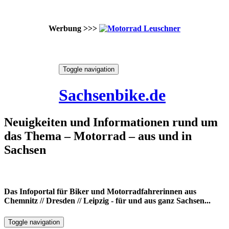
Werbung >>>
Skip
Toggle navigation
to
6. August 2026
content
Sachsenbike.de
Neuigkeiten und Informationen rund um
das Thema – Motorrad – aus und in
Sachsen
Das Infoportal für Biker und Motorradfahrerinnen aus
Chemnitz // Dresden // Leipzig - für und aus ganz Sachsen...
Toggle navigation