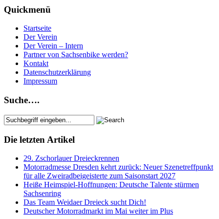
Quickmenü
Startseite
Der Verein
Der Verein – Intern
Partner von Sachsenbike werden?
Kontakt
Datenschutzerklärung
Impressum
Suche….
Die letzten Artikel
29. Zschorlauer Dreieckrennen
Motorradmesse Dresden kehrt zurück: Neuer Szenetreffpunkt
für alle Zweiradbeigeisterte zum Saisonstart 2027
Heiße Heimspiel-Hoffnungen: Deutsche Talente stürmen
Sachsenring
Das Team Weidaer Dreieck sucht Dich!
Deutscher Motorradmarkt im Mai weiter im Plus