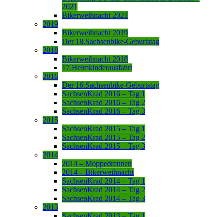
2021
Bikerweihnacht 2021
2019
Bikerweihnacht 2019
Der 18.Sachsenbike-Geburtstag
2018
Bikerweihnacht 2018
17.Heimkinderausfahrt
2016
Der 16.Sachsenbike-Geburtstag
SachsenKrad 2016 – Tag 1
SachsenKrad 2016 – Tag 2
SachsenKrad 2016 – Tag 3
2015
SachsenKrad 2015 – Tag 1
SachsenKrad 2015 – Tag 2
SachsenKrad 2015 – Tag 3
2014
2014 – Moppedrennen
2014 – Bikerweihnacht
SachsenKrad 2014 – Tag 1
SachsenKrad 2014 – Tag 2
SachsenKrad 2014 – Tag 3
2013
SachsenKrad 2013 – Tag 1