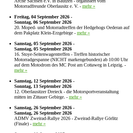
Arche Sachsen e.V. in Bautzen - organisiert vom
Motorradfreunde Oberlausitz e. V. -
mehr »
Freitag, 04 September 2026 -
Sonntag, 06 September 2026
20. Moped- und Motorradtreffen der Hedgehogs Oederan auf
dem Pakplatz Klein-Erzgebirge -
mehr »
Samstag, 05 September 2026 -
Samstag, 05 September 2026
16. Stoye-Seitenwagentreffen - Treffen historischer
Motorradgespanne (NICHT markengebunden) ab 10:00 Uhr
auf dem Motodrom des MC Post am Cottaweg in Leipzig. -
mehr »
Samstag, 12 September 2026 -
Sonntag, 13 September 2026
12. Oberlausitzer Dreieck - die Motorsportveranstaltung
mitten im Zittauer Gebirge. -
mehr »
Samstag, 26 September 2026 -
Samstag, 26 September 2026
ADMV Zweirad-Rallye 2026 - Zweirad-Rallye Görlitz
(Finale) -
mehr »