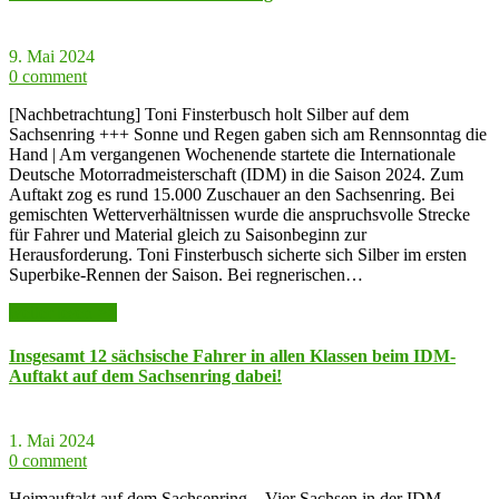
9. Mai 2024
0 comment
[Nachbetrachtung] Toni Finsterbusch holt Silber auf dem
Sachsenring +++ Sonne und Regen gaben sich am Rennsonntag die
Hand | Am vergangenen Wochenende startete die Internationale
Deutsche Motorradmeisterschaft (IDM) in die Saison 2024. Zum
Auftakt zog es rund 15.000 Zuschauer an den Sachsenring. Bei
gemischten Wetterverhältnissen wurde die anspruchsvolle Strecke
für Fahrer und Material gleich zu Saisonbeginn zur
Herausforderung. Toni Finsterbusch sicherte sich Silber im ersten
Superbike-Rennen der Saison. Bei regnerischen…
weiter lesen >>
Insgesamt 12 sächsische Fahrer in allen Klassen beim IDM-
Auftakt auf dem Sachsenring dabei!
1. Mai 2024
0 comment
Heimauftakt auf dem Sachsenring – Vier Sachsen in der IDM