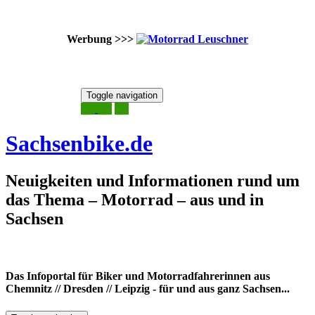
Werbung >>>
Skip
Toggle navigation
to
6. August 2026
content
Sachsenbike.de
Neuigkeiten und Informationen rund um
das Thema – Motorrad – aus und in
Sachsen
Das Infoportal für Biker und Motorradfahrerinnen aus
Chemnitz // Dresden // Leipzig - für und aus ganz Sachsen...