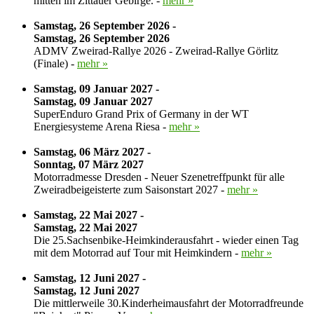
mitten im Zittauer Gebirge. -
mehr »
Samstag, 26 September 2026 -
Samstag, 26 September 2026
ADMV Zweirad-Rallye 2026 - Zweirad-Rallye Görlitz
(Finale) -
mehr »
Samstag, 09 Januar 2027 -
Samstag, 09 Januar 2027
SuperEnduro Grand Prix of Germany in der WT
Energiesysteme Arena Riesa -
mehr »
Samstag, 06 März 2027 -
Sonntag, 07 März 2027
Motorradmesse Dresden - Neuer Szenetreffpunkt für alle
Zweiradbeigeisterte zum Saisonstart 2027 -
mehr »
Samstag, 22 Mai 2027 -
Samstag, 22 Mai 2027
Die 25.Sachsenbike-Heimkinderausfahrt - wieder einen Tag
mit dem Motorrad auf Tour mit Heimkindern -
mehr »
Samstag, 12 Juni 2027 -
Samstag, 12 Juni 2027
Die mittlerweile 30.Kinderheimausfahrt der Motorradfreunde