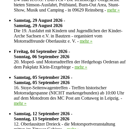
bieten Simson-Ausfahrt, Prüfstand, Burn-Out Area, Stunt-
Show, Musik und Camping - in 09629 Reinsberg -
mehr »
Samstag, 29 August 2026 -
Samstag, 29 August 2026
Die 19. Ausfahrt mit Kindern und Jugendlichen der Kinder-
Arche Sachsen e.V. in Bautzen - organisiert vom
Motorradfreunde Oberlausitz e. V. -
mehr »
Freitag, 04 September 2026 -
Sonntag, 06 September 2026
20. Moped- und Motorradtreffen der Hedgehogs Oederan auf
dem Pakplatz Klein-Erzgebirge -
mehr »
Samstag, 05 September 2026 -
Samstag, 05 September 2026
16. Stoye-Seitenwagentreffen - Treffen historischer
Motorradgespanne (NICHT markengebunden) ab 10:00 Uhr
auf dem Motodrom des MC Post am Cottaweg in Leipzig. -
mehr »
Samstag, 12 September 2026 -
Sonntag, 13 September 2026
12. Oberlausitzer Dreieck - die Motorsportveranstaltung