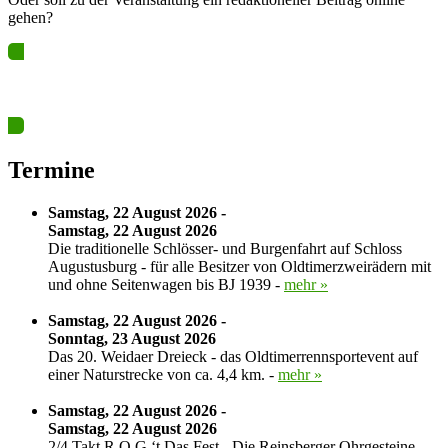
gehen?
Ja? Dann los – Termin nun hier eintragen…
Termine
Samstag, 22 August 2026 -
Samstag, 22 August 2026
Die traditionelle Schlösser- und Burgenfahrt auf Schloss
Augustusburg - für alle Besitzer von Oldtimerzweirädern mit
und ohne Seitenwagen bis BJ 1939 -
mehr »
Samstag, 22 August 2026 -
Sonntag, 23 August 2026
Das 20. Weidaer Dreieck - das Oldtimerrennsportevent auf
einer Naturstrecke von ca. 4,4 km. -
mehr »
Samstag, 22 August 2026 -
Samstag, 22 August 2026
2/4 Takt R.O.G.‘t Das Fest - Die Reinsberger Ohrgesteine