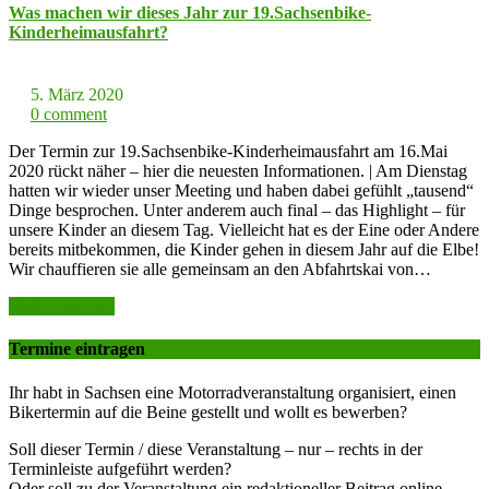
Was machen wir dieses Jahr zur 19.Sachsenbike-
Kinderheimausfahrt?
5. März 2020
0 comment
Der Termin zur 19.Sachsenbike-Kinderheimausfahrt am 16.Mai
2020 rückt näher – hier die neuesten Informationen. | Am Dienstag
hatten wir wieder unser Meeting und haben dabei gefühlt „tausend“
Dinge besprochen. Unter anderem auch final – das Highlight – für
unsere Kinder an diesem Tag. Vielleicht hat es der Eine oder Andere
bereits mitbekommen, die Kinder gehen in diesem Jahr auf die Elbe!
Wir chauffieren sie alle gemeinsam an den Abfahrtskai von…
weiter lesen >>
Termine eintragen
Ihr habt in Sachsen eine Motorradveranstaltung organisiert, einen
Bikertermin auf die Beine gestellt und wollt es bewerben?
Soll dieser Termin / diese Veranstaltung – nur – rechts in der
Terminleiste aufgeführt werden?
Oder soll zu der Veranstaltung ein redaktioneller Beitrag online