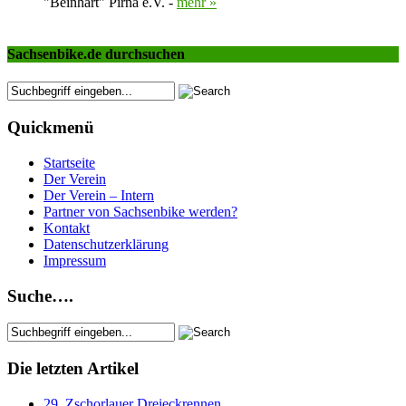
"Beinhart" Pirna e.V. -
mehr »
Sachsenbike.de durchsuchen
Quickmenü
Startseite
Der Verein
Der Verein – Intern
Partner von Sachsenbike werden?
Kontakt
Datenschutzerklärung
Impressum
Suche….
Die letzten Artikel
29. Zschorlauer Dreieckrennen