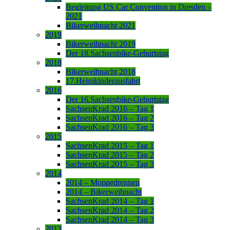
Begleitung US Car Convention in Dresden –
2021
Bikerweihnacht 2021
2019
Bikerweihnacht 2019
Der 18.Sachsenbike-Geburtstag
2018
Bikerweihnacht 2018
17.Heimkinderausfahrt
2016
Der 16.Sachsenbike-Geburtstag
SachsenKrad 2016 – Tag 1
SachsenKrad 2016 – Tag 2
SachsenKrad 2016 – Tag 3
2015
SachsenKrad 2015 – Tag 1
SachsenKrad 2015 – Tag 2
SachsenKrad 2015 – Tag 3
2014
2014 – Moppedrennen
2014 – Bikerweihnacht
SachsenKrad 2014 – Tag 1
SachsenKrad 2014 – Tag 2
SachsenKrad 2014 – Tag 3
2013