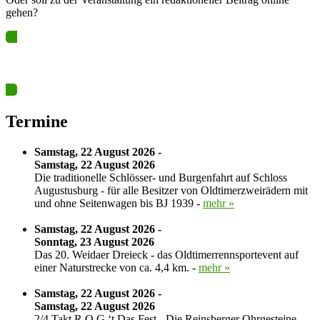
gehen?
Ja? Dann los – Termin nun hier eintragen…
Termine
Samstag, 22 August 2026 -
Samstag, 22 August 2026
Die traditionelle Schlösser- und Burgenfahrt auf Schloss
Augustusburg - für alle Besitzer von Oldtimerzweirädern mit
und ohne Seitenwagen bis BJ 1939 -
mehr »
Samstag, 22 August 2026 -
Sonntag, 23 August 2026
Das 20. Weidaer Dreieck - das Oldtimerrennsportevent auf
einer Naturstrecke von ca. 4,4 km. -
mehr »
Samstag, 22 August 2026 -
Samstag, 22 August 2026
2/4 Takt R.O.G.‘t Das Fest - Die Reinsberger Ohrgesteine