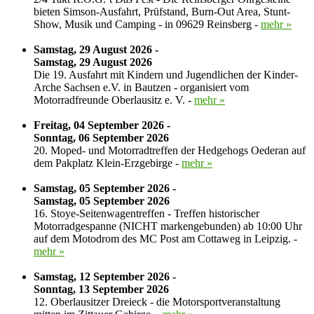
bieten Simson-Ausfahrt, Prüfstand, Burn-Out Area, Stunt-
Show, Musik und Camping - in 09629 Reinsberg -
mehr »
Samstag, 29 August 2026 -
Samstag, 29 August 2026
Die 19. Ausfahrt mit Kindern und Jugendlichen der Kinder-
Arche Sachsen e.V. in Bautzen - organisiert vom
Motorradfreunde Oberlausitz e. V. -
mehr »
Freitag, 04 September 2026 -
Sonntag, 06 September 2026
20. Moped- und Motorradtreffen der Hedgehogs Oederan auf
dem Pakplatz Klein-Erzgebirge -
mehr »
Samstag, 05 September 2026 -
Samstag, 05 September 2026
16. Stoye-Seitenwagentreffen - Treffen historischer
Motorradgespanne (NICHT markengebunden) ab 10:00 Uhr
auf dem Motodrom des MC Post am Cottaweg in Leipzig. -
mehr »
Samstag, 12 September 2026 -
Sonntag, 13 September 2026
12. Oberlausitzer Dreieck - die Motorsportveranstaltung