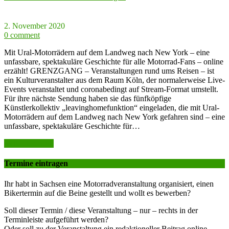
2. November 2020
0 comment
Mit Ural-Motorrädern auf dem Landweg nach New York – eine
unfassbare, spektakuläre Geschichte für alle Motorrad-Fans – online
erzählt! GRENZGANG – Veranstaltungen rund ums Reisen – ist
ein Kulturveranstalter aus dem Raum Köln, der normalerweise Live-
Events veranstaltet und coronabedingt auf Stream-Format umstellt.
Für ihre nächste Sendung haben sie das fünfköpfige
Künstlerkollektiv „leavinghomefunktion“ eingeladen, die mit Ural-
Motorrädern auf dem Landweg nach New York gefahren sind – eine
unfassbare, spektakuläre Geschichte für…
weiter lesen >>
Termine eintragen
Ihr habt in Sachsen eine Motorradveranstaltung organisiert, einen
Bikertermin auf die Beine gestellt und wollt es bewerben?
Soll dieser Termin / diese Veranstaltung – nur – rechts in der
Terminleiste aufgeführt werden?
Oder soll zu der Veranstaltung ein redaktioneller Beitrag online