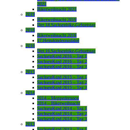
2021
Bikerweihnacht 2021
2019
Bikerweihnacht 2019
Der 18.Sachsenbike-Geburtstag
2018
Bikerweihnacht 2018
17.Heimkinderausfahrt
2016
Der 16.Sachsenbike-Geburtstag
SachsenKrad 2016 – Tag 1
SachsenKrad 2016 – Tag 2
SachsenKrad 2016 – Tag 3
2015
SachsenKrad 2015 – Tag 1
SachsenKrad 2015 – Tag 2
SachsenKrad 2015 – Tag 3
2014
2014 – Moppedrennen
2014 – Bikerweihnacht
SachsenKrad 2014 – Tag 1
SachsenKrad 2014 – Tag 2
SachsenKrad 2014 – Tag 3
2013
SachsenKrad 2013 – Tag 1