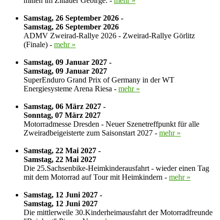
mitten im Zittauer Gebirge. -
mehr »
Samstag, 26 September 2026 -
Samstag, 26 September 2026
ADMV Zweirad-Rallye 2026 - Zweirad-Rallye Görlitz
(Finale) -
mehr »
Samstag, 09 Januar 2027 -
Samstag, 09 Januar 2027
SuperEnduro Grand Prix of Germany in der WT
Energiesysteme Arena Riesa -
mehr »
Samstag, 06 März 2027 -
Sonntag, 07 März 2027
Motorradmesse Dresden - Neuer Szenetreffpunkt für alle
Zweiradbeigeisterte zum Saisonstart 2027 -
mehr »
Samstag, 22 Mai 2027 -
Samstag, 22 Mai 2027
Die 25.Sachsenbike-Heimkinderausfahrt - wieder einen Tag
mit dem Motorrad auf Tour mit Heimkindern -
mehr »
Samstag, 12 Juni 2027 -
Samstag, 12 Juni 2027
Die mittlerweile 30.Kinderheimausfahrt der Motorradfreunde