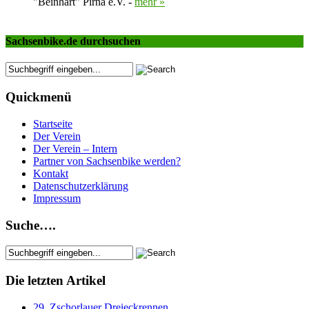
"Beinhart" Pirna e.V. -
mehr »
Sachsenbike.de durchsuchen
Quickmenü
Startseite
Der Verein
Der Verein – Intern
Partner von Sachsenbike werden?
Kontakt
Datenschutzerklärung
Impressum
Suche….
Die letzten Artikel
29. Zschorlauer Dreieckrennen