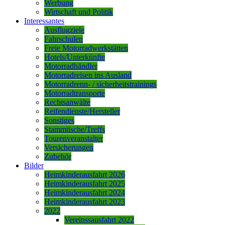
Werbung
Wirtschaft und Politik
Interessantes
Ausflugziele
Fahrschulen
Freie Motorradwerkstätten
Hotels/Unterkünfte
Motorradhändler
Motorradreisen ins Ausland
Motorradrenn- / sicherheitstrainings
Motorradtransporte
Rechtsanwälte
Reifendienste/Hersteller
Sonstiges
Stammtische/Treffs
Tourenveranstalter
Versicherungen
Zubehör
Bilder
Heimkinderausfahrt 2026
Heimkinderausfahrt 2025
Heimkinderausfahrt 2024
Heimkinderausfahrt 2023
2022
Vereinssausfahrt 2022