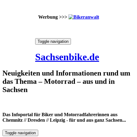
Werbung >>>
Skip
Toggle navigation
to
7. August 2026
content
Sachsenbike.de
Neuigkeiten und Informationen rund um
das Thema – Motorrad – aus und in
Sachsen
Das Infoportal für Biker und Motorradfahrerinnen aus
Chemnitz // Dresden // Leipzig - für und aus ganz Sachsen...
Toggle navigation