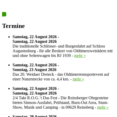
Ja? Dann los – Termin nun hier eintragen…
Termine
Samstag, 22 August 2026 -
Samstag, 22 August 2026
Die traditionelle Schlösser- und Burgenfahrt auf Schloss
Augustusburg - für alle Besitzer von Oldtimerzweirädern mit
und ohne Seitenwagen bis BJ 1939 -
mehr »
Samstag, 22 August 2026 -
Sonntag, 23 August 2026
Das 20. Weidaer Dreieck - das Oldtimerrennsportevent auf
einer Naturstrecke von ca. 4,4 km. -
mehr »
Samstag, 22 August 2026 -
Samstag, 22 August 2026
2/4 Takt R.O.G.‘t Das Fest - Die Reinsberger Ohrgesteine
bieten Simson-Ausfahrt, Prüfstand, Burn-Out Area, Stunt-
Show, Musik und Camping - in 09629 Reinsberg -
mehr »
Samstag, 29 August 2026 -