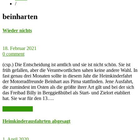
/
beinharten
Wieder nichts
18. Februar 2021
0 comment
(csp.) Die Entscheidung ist amtlich und sie ist nicht schön. Sie ist
früh gefallen, aber die Verantwortlichen sahen keine andere Wahl. In
fast genau drei Monaten sollte in diesem Jahr die Heimkinderfahrt
der Motorradfreunde Beinhart aus Pirna stattfinden. Jene Ausfahrt,
die zumindest im Osten als die größte ihrer Art gilt und bei der sich
das Freibad Billy in Berggießhübel als Start- und Zielort etabliert
hat. Sie war für den 13….
weiter lesen >>
Heimkinderausfahrten abgesagt
1. April 2020