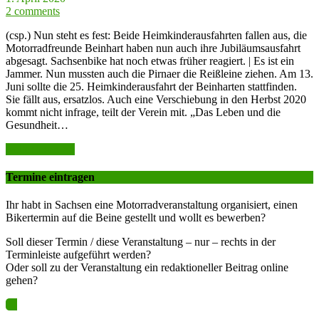
2 comments
(csp.) Nun steht es fest: Beide Heimkinderausfahrten fallen aus, die
Motorradfreunde Beinhart haben nun auch ihre Jubiläumsausfahrt
abgesagt. Sachsenbike hat noch etwas früher reagiert. | Es ist ein
Jammer. Nun mussten auch die Pirnaer die Reißleine ziehen. Am 13.
Juni sollte die 25. Heimkinderausfahrt der Beinharten stattfinden.
Sie fällt aus, ersatzlos. Auch eine Verschiebung in den Herbst 2020
kommt nicht infrage, teilt der Verein mit. „Das Leben und die
Gesundheit…
weiter lesen >>
Termine eintragen
Ihr habt in Sachsen eine Motorradveranstaltung organisiert, einen
Bikertermin auf die Beine gestellt und wollt es bewerben?
Soll dieser Termin / diese Veranstaltung – nur – rechts in der
Terminleiste aufgeführt werden?
Oder soll zu der Veranstaltung ein redaktioneller Beitrag online
gehen?