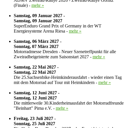
ADMV Zweirad-Rallye 2026 - Zweirad-Rallye Görlitz
(Finale) -
mehr »
Samstag, 09 Januar 2027 -
Samstag, 09 Januar 2027
SuperEnduro Grand Prix of Germany in der WT
Energiesysteme Arena Riesa -
mehr »
Samstag, 06 März 2027 -
Sonntag, 07 März 2027
Motorradmesse Dresden - Neuer Szenetreffpunkt für alle
Zweiradbeigeisterte zum Saisonstart 2027 -
mehr »
Samstag, 22 Mai 2027 -
Samstag, 22 Mai 2027
Die 25.Sachsenbike-Heimkinderausfahrt - wieder einen Tag
mit dem Motorrad auf Tour mit Heimkindern -
mehr »
Samstag, 12 Juni 2027 -
Samstag, 12 Juni 2027
Die mittlerweile 30.Kinderheimausfahrt der Motorradfreunde
"Beinhart" Pirna e.V. -
mehr »
Freitag, 23 Juli 2027 -
Sonntag, 25 Juli 2027