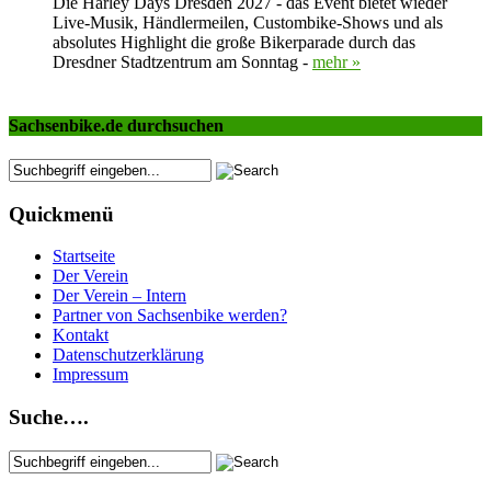
Die Harley Days Dresden 2027 - das Event bietet wieder
Live-Musik, Händlermeilen, Custombike-Shows und als
absolutes Highlight die große Bikerparade durch das
Dresdner Stadtzentrum am Sonntag -
mehr »
Sachsenbike.de durchsuchen
Quickmenü
Startseite
Der Verein
Der Verein – Intern
Partner von Sachsenbike werden?
Kontakt
Datenschutzerklärung
Impressum
Suche….