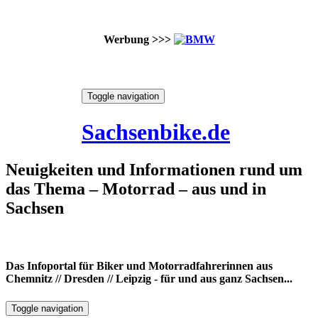
Werbung >>>
Skip
Toggle navigation
to
7. August 2026
content
Sachsenbike.de
Neuigkeiten und Informationen rund um
das Thema – Motorrad – aus und in
Sachsen
Das Infoportal für Biker und Motorradfahrerinnen aus
Chemnitz // Dresden // Leipzig - für und aus ganz Sachsen...
Toggle navigation