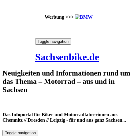
Werbung >>>
Skip
Toggle navigation
to
9. August 2026
content
Sachsenbike.de
Neuigkeiten und Informationen rund um
das Thema – Motorrad – aus und in
Sachsen
Das Infoportal für Biker und Motorradfahrerinnen aus
Chemnitz // Dresden // Leipzig - für und aus ganz Sachsen...
Toggle navigation