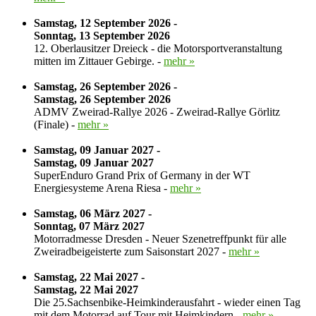
Samstag, 12 September 2026 -
Sonntag, 13 September 2026
12. Oberlausitzer Dreieck - die Motorsportveranstaltung
mitten im Zittauer Gebirge. -
mehr »
Samstag, 26 September 2026 -
Samstag, 26 September 2026
ADMV Zweirad-Rallye 2026 - Zweirad-Rallye Görlitz
(Finale) -
mehr »
Samstag, 09 Januar 2027 -
Samstag, 09 Januar 2027
SuperEnduro Grand Prix of Germany in der WT
Energiesysteme Arena Riesa -
mehr »
Samstag, 06 März 2027 -
Sonntag, 07 März 2027
Motorradmesse Dresden - Neuer Szenetreffpunkt für alle
Zweiradbeigeisterte zum Saisonstart 2027 -
mehr »
Samstag, 22 Mai 2027 -
Samstag, 22 Mai 2027
Die 25.Sachsenbike-Heimkinderausfahrt - wieder einen Tag
mit dem Motorrad auf Tour mit Heimkindern -
mehr »