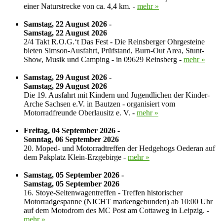
einer Naturstrecke von ca. 4,4 km. -
mehr »
Samstag, 22 August 2026 -
Samstag, 22 August 2026
2/4 Takt R.O.G.‘t Das Fest - Die Reinsberger Ohrgesteine
bieten Simson-Ausfahrt, Prüfstand, Burn-Out Area, Stunt-
Show, Musik und Camping - in 09629 Reinsberg -
mehr »
Samstag, 29 August 2026 -
Samstag, 29 August 2026
Die 19. Ausfahrt mit Kindern und Jugendlichen der Kinder-
Arche Sachsen e.V. in Bautzen - organisiert vom
Motorradfreunde Oberlausitz e. V. -
mehr »
Freitag, 04 September 2026 -
Sonntag, 06 September 2026
20. Moped- und Motorradtreffen der Hedgehogs Oederan auf
dem Pakplatz Klein-Erzgebirge -
mehr »
Samstag, 05 September 2026 -
Samstag, 05 September 2026
16. Stoye-Seitenwagentreffen - Treffen historischer
Motorradgespanne (NICHT markengebunden) ab 10:00 Uhr
auf dem Motodrom des MC Post am Cottaweg in Leipzig. -
mehr »