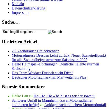
Kontakt
Datenschutzerklärung
Impressum
Suche….
Die letzten Artikel
29. Zschorlauer Dreieckrennen
Motorradmesse Dresden kehrt zurück: Neuer Szenetreffpunkt
für alle Zweiradbeigeisterte zum Saisonstart 2027
Heiße Heimspiel-Hoffnungen: Deutsche Talente stürmen
Sachsenring
Das Team Weidaer Dreieck sucht Dich!
Deutscher Motorradmarkt im Mai weiter im Plus
Neueste Kommentare
Heike Lau
zu
Ho, Ho, Ho – bald ist es wieder soweit!
Schwerer Unfall in Mannheim: Zwei Motorradfahrer
kollidieren heftig!
zu
Anklage nach tödlichem Motorradunfall