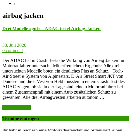
/
airbag jacken
Drei Modelle »gut« – ADAC testet Airbag-Jacken
30. Juli 2020
0 comment
Der ADAC hat in Crash-Tests die Wirkung von Airbag-Jacken für
Motorradfahrer untersucht. Mit erfreulichem Ergebnis: Alle drei
untersuchten Modelle boten ein deutliches Plus an Schutz. | Tech-
Air-Street-e-System von Alpinestars, D-Air Street Smart JKT von
Dainese und die e-Vest von Held mussten in einem Crash-Test des
ADAC zeigen, ob sie in der Lage sind, einem Motorradfahrer bei
einem Zusammenprall mit einem Auto zusätzlichen Schutz zu
gewähren. Alle drei Airbagwesten arbeiten autonom….
weiter lesen >>
Termine eintragen
Ihr habt in Sachsen eine Motorradveranstaltung organisiert, einen