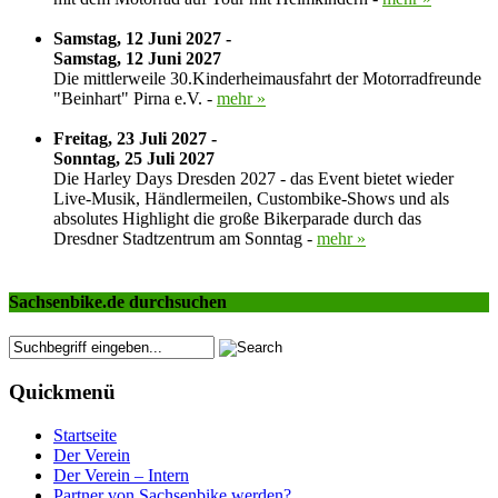
Samstag, 12 Juni 2027 -
Samstag, 12 Juni 2027
Die mittlerweile 30.Kinderheimausfahrt der Motorradfreunde
"Beinhart" Pirna e.V. -
mehr »
Freitag, 23 Juli 2027 -
Sonntag, 25 Juli 2027
Die Harley Days Dresden 2027 - das Event bietet wieder
Live-Musik, Händlermeilen, Custombike-Shows und als
absolutes Highlight die große Bikerparade durch das
Dresdner Stadtzentrum am Sonntag -
mehr »
Sachsenbike.de durchsuchen
Quickmenü
Startseite
Der Verein
Der Verein – Intern
Partner von Sachsenbike werden?