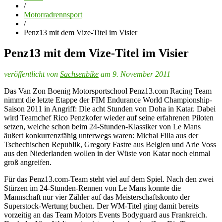
/
Motorradrennsport
/
Penz13 mit dem Vize-Titel im Visier
Penz13 mit dem Vize-Titel im Visier
veröffentlicht von
Sachsenbike
am 9. November 2011
Das Van Zon Boenig Motorsportschool Penz13.com Racing Team
nimmt die letzte Etappe der FIM Endurance World Championship-
Saison 2011 in Angriff: Die acht Stunden von Doha in Katar. Dabei
wird Teamchef Rico Penzkofer wieder auf seine erfahrenen Piloten
setzen, welche schon beim 24-Stunden-Klassiker von Le Mans
äußert konkurrenzfähig unterwegs waren: Michal Filla aus der
Tschechischen Republik, Gregory Fastre aus Belgien und Arie Voss
aus den Niederlanden wollen in der Wüste von Katar noch einmal
groß angreifen.
Für das Penz13.com-Team steht viel auf dem Spiel. Nach den zwei
Stürzen im 24-Stunden-Rennen von Le Mans konnte die
Mannschaft nur vier Zähler auf das Meisterschaftskonto der
Superstock-Wertung buchen. Der WM-Titel ging damit bereits
vorzeitig an das Team Motors Events Bodyguard aus Frankreich.