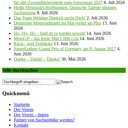
für alle Zweiradbeigeisterte zum Saisonstart 2027
8. Juli 2026
Heiße Heimspiel-Hoffnungen: Deutsche Talente stürmen
Sachsenring
8. Juli 2026
Das Team Weidaer Dreieck sucht Dich!
2. Juli 2026
Deutscher Motorradmarkt im Mai weiter im Plus
15. Juni
2026
Ho, Ho, Ho – bald ist es wieder soweit!
14. Juni 2026
MotoGP – das letzte Mal 1.000 ccm
14. Juni 2026
Rück-, und Vorblicke
13. Juni 2026
SuperEnduro Grand Prix of Germany am 9. Januar 2027
4.
Juni 2026
Danke – Danke – Danke!
30. Mai 2026
Seite durchsuchen
Quickmenü
Startseite
Der Verein
Der Verein – Intern
Partner von Sachsenbike werden?
Kontakt