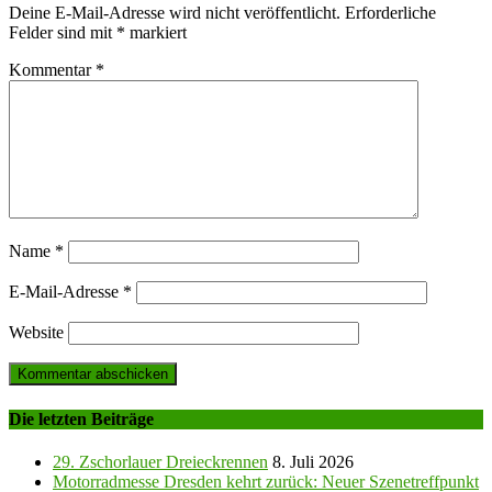
Deine E-Mail-Adresse wird nicht veröffentlicht.
Erforderliche
Felder sind mit
*
markiert
Kommentar
*
Name
*
E-Mail-Adresse
*
Website
Die letzten Beiträge
29. Zschorlauer Dreieckrennen
8. Juli 2026
Motorradmesse Dresden kehrt zurück: Neuer Szenetreffpunkt