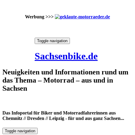
Werbung >>>
Skip
Toggle navigation
to
8. August 2026
content
Sachsenbike.de
Neuigkeiten und Informationen rund um
das Thema – Motorrad – aus und in
Sachsen
Das Infoportal für Biker und Motorradfahrerinnen aus
Chemnitz // Dresden // Leipzig - für und aus ganz Sachsen...
Toggle navigation