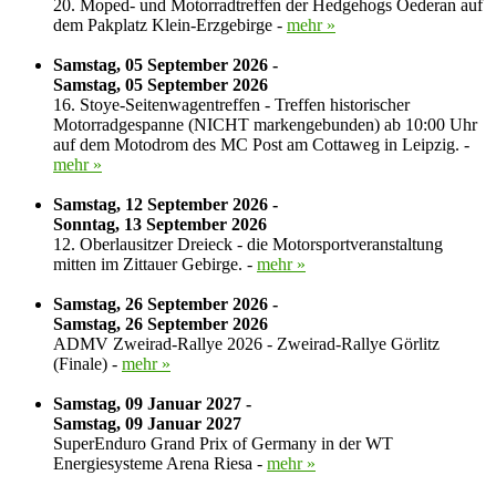
20. Moped- und Motorradtreffen der Hedgehogs Oederan auf
dem Pakplatz Klein-Erzgebirge -
mehr »
Samstag, 05 September 2026 -
Samstag, 05 September 2026
16. Stoye-Seitenwagentreffen - Treffen historischer
Motorradgespanne (NICHT markengebunden) ab 10:00 Uhr
auf dem Motodrom des MC Post am Cottaweg in Leipzig. -
mehr »
Samstag, 12 September 2026 -
Sonntag, 13 September 2026
12. Oberlausitzer Dreieck - die Motorsportveranstaltung
mitten im Zittauer Gebirge. -
mehr »
Samstag, 26 September 2026 -
Samstag, 26 September 2026
ADMV Zweirad-Rallye 2026 - Zweirad-Rallye Görlitz
(Finale) -
mehr »
Samstag, 09 Januar 2027 -
Samstag, 09 Januar 2027
SuperEnduro Grand Prix of Germany in der WT
Energiesysteme Arena Riesa -
mehr »