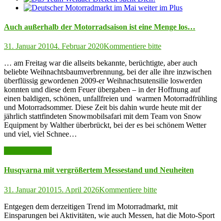
Auch außerhalb der Motorradsaison ist eine Menge los…
31. Januar 2010
4. Februar 2020
Kommentiere bitte
… am Freitag war die allseits bekannte, berüchtigte, aber auch
beliebte Weihnachtsbaumverbrennung, bei der alle ihre inzwischen
überflüssig gewordenen 2009-er Weihnachtsutensilie loswerden
konnten und diese dem Feuer übergaben – in der Hoffnung auf
einen baldigen, schönen, unfallfreien und warmen Motorradfrühling
und Motorradsommer. Diese Zeit bis dahin wurde heute mit der
jährlich stattfindeten Snowmobilsafari mit dem Team von Snow
Equipment by Walther überbrückt, bei der es bei schönem Wetter
und viel, viel Schnee…
weiter lesen >>
Husqvarna mit vergrößertem Messestand und Neuheiten
31. Januar 2010
15. April 2026
Kommentiere bitte
Entgegen dem derzeitigen Trend im Motorradmarkt, mit
Einsparungen bei Aktivitäten, wie auch Messen, hat die Moto-Sport