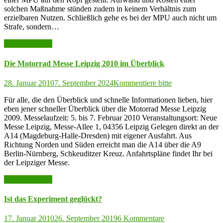
solchen Maßnahme stünden zudem in keinem Verhältnis zum
erzielbaren Nutzen. Schließlich gehe es bei der MPU auch nicht um
Strafe, sondern…
weiter lesen >>
Die Motorrad Messe Leipzig 2010 im Überblick
28. Januar 2010
7. September 2024
Kommentiere bitte
Für alle, die den Überblick und schnelle Informationen lieben, hier
eben jener schneller Überblick über die Motorrad Messe Leipzig
2009. Messelaufzeit: 5. bis 7. Februar 2010 Veranstaltungsort: Neue
Messe Leipzig, Messe-Allee 1, 04356 Leipzig Gelegen direkt an der
A14 (Magdeburg-Halle-Dresden) mit eigener Ausfahrt. Aus
Richtung Norden und Süden erreicht man die A14 über die A9
Berlin-Nürnberg, Schkeuditzer Kreuz. Anfahrtspläne findet Ihr bei
der Leipziger Messe.
weiter lesen >>
Ist das Experiment geglückt?
17. Januar 2010
26. September 2019
6 Kommentare