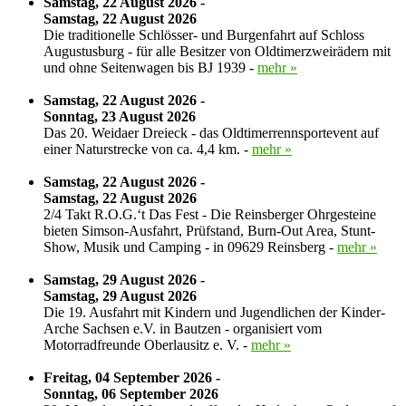
Samstag, 22 August 2026 -
Samstag, 22 August 2026
Die traditionelle Schlösser- und Burgenfahrt auf Schloss
Augustusburg - für alle Besitzer von Oldtimerzweirädern mit
und ohne Seitenwagen bis BJ 1939 -
mehr »
Samstag, 22 August 2026 -
Sonntag, 23 August 2026
Das 20. Weidaer Dreieck - das Oldtimerrennsportevent auf
einer Naturstrecke von ca. 4,4 km. -
mehr »
Samstag, 22 August 2026 -
Samstag, 22 August 2026
2/4 Takt R.O.G.‘t Das Fest - Die Reinsberger Ohrgesteine
bieten Simson-Ausfahrt, Prüfstand, Burn-Out Area, Stunt-
Show, Musik und Camping - in 09629 Reinsberg -
mehr »
Samstag, 29 August 2026 -
Samstag, 29 August 2026
Die 19. Ausfahrt mit Kindern und Jugendlichen der Kinder-
Arche Sachsen e.V. in Bautzen - organisiert vom
Motorradfreunde Oberlausitz e. V. -
mehr »
Freitag, 04 September 2026 -
Sonntag, 06 September 2026