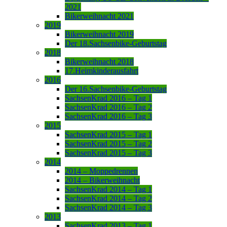
2021
Bikerweihnacht 2021
2019
Bikerweihnacht 2019
Der 18.Sachsenbike-Geburtstag
2018
Bikerweihnacht 2018
17.Heimkinderausfahrt
2016
Der 16.Sachsenbike-Geburtstag
SachsenKrad 2016 – Tag 1
SachsenKrad 2016 – Tag 2
SachsenKrad 2016 – Tag 3
2015
SachsenKrad 2015 – Tag 1
SachsenKrad 2015 – Tag 2
SachsenKrad 2015 – Tag 3
2014
2014 – Moppedrennen
2014 – Bikerweihnacht
SachsenKrad 2014 – Tag 1
SachsenKrad 2014 – Tag 2
SachsenKrad 2014 – Tag 3
2013
SachsenKrad 2013 – Tag 1