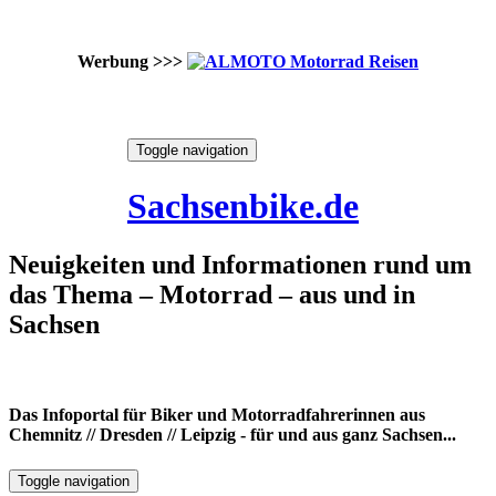
Werbung >>>
Skip
Toggle navigation
to
6. August 2026
content
Sachsenbike.de
Neuigkeiten und Informationen rund um
das Thema – Motorrad – aus und in
Sachsen
Das Infoportal für Biker und Motorradfahrerinnen aus
Chemnitz // Dresden // Leipzig - für und aus ganz Sachsen...
Toggle navigation