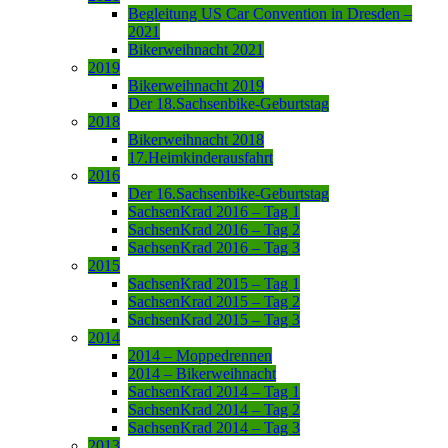
Begleitung US Car Convention in Dresden –
2021
Bikerweihnacht 2021
2019
Bikerweihnacht 2019
Der 18.Sachsenbike-Geburtstag
2018
Bikerweihnacht 2018
17.Heimkinderausfahrt
2016
Der 16.Sachsenbike-Geburtstag
SachsenKrad 2016 – Tag 1
SachsenKrad 2016 – Tag 2
SachsenKrad 2016 – Tag 3
2015
SachsenKrad 2015 – Tag 1
SachsenKrad 2015 – Tag 2
SachsenKrad 2015 – Tag 3
2014
2014 – Moppedrennen
2014 – Bikerweihnacht
SachsenKrad 2014 – Tag 1
SachsenKrad 2014 – Tag 2
SachsenKrad 2014 – Tag 3
2013