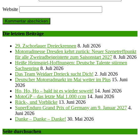
Website
Die letzten Beiträge
29. Zschorlauer Dreieckrennen
8. Juli 2026
Motorradmesse Dresden kehrt zurück: Neuer Szenetreffpunkt
für alle Zweiradbeigeisterte zum Saisonstart 2027
8. Juli 2026
Heiße Heimspiel-Hoffnungen: Deutsche Talente stürmen
Sachsenring
8. Juli 2026
Das Team Weidaer Dreieck sucht Dich!
2. Juli 2026
Deutscher Motorradmarkt im Mai weiter im Plus
15. Juni
2026
Ho, Ho, Ho – bald ist es wieder soweit!
14. Juni 2026
MotoGP – das letzte Mal 1.000 ccm
14. Juni 2026
Rück-, und Vorblicke
13. Juni 2026
SuperEnduro Grand Prix of Germany am 9. Januar 2027
4.
Juni 2026
Danke – Danke – Danke!
30. Mai 2026
Seite durchsuchen