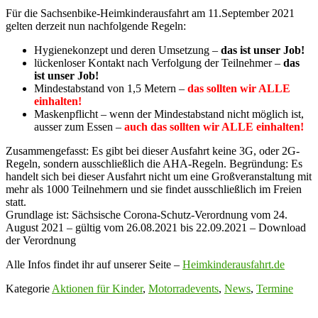
Für die Sachsenbike-Heimkinderausfahrt am 11.September 2021
gelten derzeit nun nachfolgende Regeln:
Hygienekonzept und deren Umsetzung –
das ist unser Job!
lückenloser Kontakt nach Verfolgung der Teilnehmer –
das
ist unser Job!
Mindestabstand von 1,5 Metern –
das sollten wir ALLE
einhalten!
Maskenpflicht – wenn der Mindestabstand nicht möglich ist,
ausser zum Essen –
auch das sollten wir ALLE einhalten!
Zusammengefasst: Es gibt bei dieser Ausfahrt keine 3G, oder 2G-
Regeln, sondern ausschließlich die AHA-Regeln. Begründung: Es
handelt sich bei dieser Ausfahrt nicht um eine Großveranstaltung mit
mehr als 1000 Teilnehmern und sie findet ausschließlich im Freien
statt.
Grundlage ist: Sächsische Corona-Schutz-Verordnung vom 24.
August 2021 – gültig vom 26.08.2021 bis 22.09.2021 – Download
der Verordnung
Alle Infos findet ihr auf unserer Seite –
Heimkinderausfahrt.de
Kategorie
Aktionen für Kinder
,
Motorradevents
,
News
,
Termine