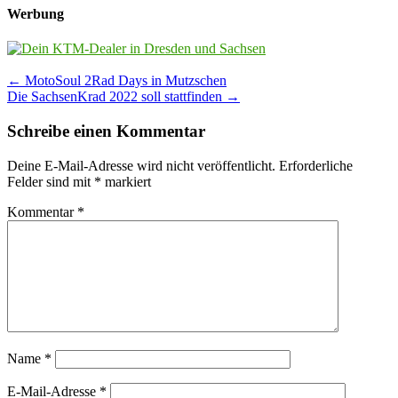
Werbung
Post
←
MotoSoul 2Rad Days in Mutzschen
Die SachsenKrad 2022 soll stattfinden
→
navigation
Schreibe einen Kommentar
Deine E-Mail-Adresse wird nicht veröffentlicht.
Erforderliche
Felder sind mit
*
markiert
Kommentar
*
Name
*
E-Mail-Adresse
*