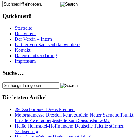
Quickmenü
Startseite
Der Verein
Der Verein – Intern
Partner von Sachsenbike werden?
Kontakt
Datenschutzerklärung
Impressum
Suche….
Die letzten Artikel
29. Zschorlauer Dreieckrennen
Motorradmesse Dresden kehrt zurück: Neuer Szenetreffpunkt
für alle Zweiradbeigeisterte zum Saisonstart 2027
Heiße Heimspiel-Hoffnungen: Deutsche Talente stürmen
Sachsenring
Das Team Weidaer Dreieck sucht Dich!