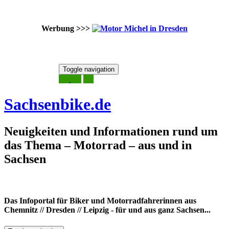
Werbung >>>
Skip
Toggle navigation
to
6. August 2026
content
Sachsenbike.de
Neuigkeiten und Informationen rund um
das Thema – Motorrad – aus und in
Sachsen
Das Infoportal für Biker und Motorradfahrerinnen aus
Chemnitz // Dresden // Leipzig - für und aus ganz Sachsen...