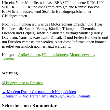
Uhr ein. Neue Modelle, wie das „BEAST“ – die neue KTM 1290
SUPER DUKE R und die extrem erfolgreiche Rennsaison von
KTM liefern ausreichend Stoff für Benzingespräche unter
Gleichgesinnten.
Noch völlig unklar ist, was das Motorradhaus Dresden und Tross
Bikeline – die Suzuki Vertragshändler, Triumph in Chemnitz,
Dresden und Leipzig, sowie die anderen Vertragshändler (Harley
Davidson, Yamaha, Kawasaki, Ducati…) und Freien Händler in und
um Dresden veranstalten werden. Aber diese Informationen können
ja selbstverständlich noch ergänzt werden….
Kategorie
Artikelthemen
,
Händleraktionen
,
Motorradevents
,
Termine
Werbung
Post
←
Mit dem Dnepr-Gespann nach Kappadokien
1. Simson & MZ Treffen am Fahrzeugmuseum Chemnitz
→
navigation
Schreibe einen Kommentar