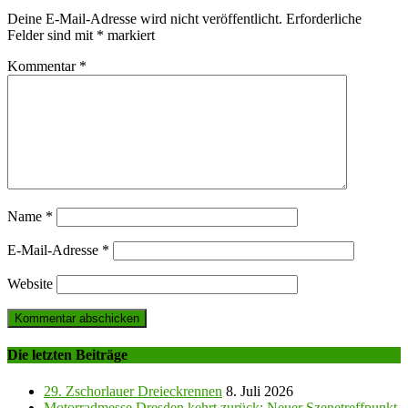
Deine E-Mail-Adresse wird nicht veröffentlicht.
Erforderliche
Felder sind mit
*
markiert
Kommentar
*
Name
*
E-Mail-Adresse
*
Website
Die letzten Beiträge
29. Zschorlauer Dreieckrennen
8. Juli 2026
Motorradmesse Dresden kehrt zurück: Neuer Szenetreffpunkt