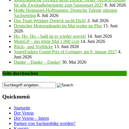
für alle Zweiradbeigeisterte zum Saisonstart 2027
8. Juli 2026
Heiße Heimspiel-Hoffnungen: Deutsche Talente stürmen
Sachsenring
8. Juli 2026
Das Team Weidaer Dreieck sucht Dich!
2. Juli 2026
Deutscher Motorradmarkt im Mai weiter im Plus
15. Juni
2026
Ho, Ho, Ho – bald ist es wieder soweit!
14. Juni 2026
MotoGP – das letzte Mal 1.000 ccm
14. Juni 2026
Rück-, und Vorblicke
13. Juni 2026
SuperEnduro Grand Prix of Germany am 9. Januar 2027
4.
Juni 2026
Danke – Danke – Danke!
30. Mai 2026
Seite durchsuchen
Quickmenü
Startseite
Der Verein
Der Verein – Intern
Partner von Sachsenbike werden?
Kontakt