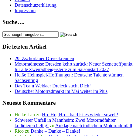
Datenschutzerklärung
Impressum
Suche….
Die letzten Artikel
29. Zschorlauer Dreieckrennen
Motorradmesse Dresden kehrt zurück: Neuer Szenetreffpunkt
für alle Zweiradbeigeisterte zum Saisonstart 2027
Heiße Heimspiel-Hoffnungen: Deutsche Talente stürmen
Sachsenring
Das Team Weidaer Dreieck sucht Dich!
Deutscher Motorradmarkt im Mai weiter im Plus
Neueste Kommentare
Heike Lau
zu
Ho, Ho, Ho – bald ist es wieder soweit!
Schwerer Unfall in Mannheim: Zwei Motorradfahrer
kollidieren heftig!
zu
Anklage nach tödlichem Motorradunfall
Rico
zu
Danke – Danke – Danke!