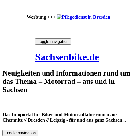
Werbung >>>
Skip
Toggle navigation
to
7. August 2026
content
Sachsenbike.de
Neuigkeiten und Informationen rund um
das Thema – Motorrad – aus und in
Sachsen
Das Infoportal für Biker und Motorradfahrerinnen aus
Chemnitz // Dresden // Leipzig - für und aus ganz Sachsen...
Toggle navigation