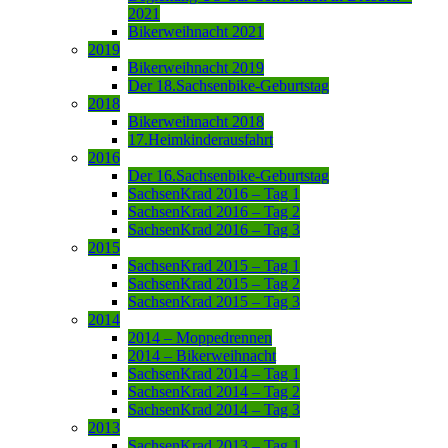
2021
Bikerweihnacht 2021
2019
Bikerweihnacht 2019
Der 18.Sachsenbike-Geburtstag
2018
Bikerweihnacht 2018
17.Heimkinderausfahrt
2016
Der 16.Sachsenbike-Geburtstag
SachsenKrad 2016 – Tag 1
SachsenKrad 2016 – Tag 2
SachsenKrad 2016 – Tag 3
2015
SachsenKrad 2015 – Tag 1
SachsenKrad 2015 – Tag 2
SachsenKrad 2015 – Tag 3
2014
2014 – Moppedrennen
2014 – Bikerweihnacht
SachsenKrad 2014 – Tag 1
SachsenKrad 2014 – Tag 2
SachsenKrad 2014 – Tag 3
2013
SachsenKrad 2013 – Tag 1