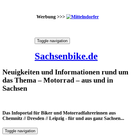
Werbung >>>
Skip
Toggle navigation
to
7. August 2026
content
Sachsenbike.de
Neuigkeiten und Informationen rund um
das Thema – Motorrad – aus und in
Sachsen
Das Infoportal für Biker und Motorradfahrerinnen aus
Chemnitz // Dresden // Leipzig - für und aus ganz Sachsen...
Toggle navigation