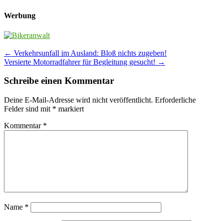
Werbung
Post
←
Verkehrsunfall im Ausland: Bloß nichts zugeben!
Versierte Motorradfahrer für Begleitung gesucht!
→
navigation
Schreibe einen Kommentar
Deine E-Mail-Adresse wird nicht veröffentlicht.
Erforderliche
Felder sind mit
*
markiert
Kommentar
*
Name
*