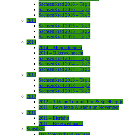
SachsenKrad 2016 – Tag 1
SachsenKrad 2016 – Tag 2
SachsenKrad 2016 – Tag 3
2015
SachsenKrad 2015 – Tag 1
SachsenKrad 2015 – Tag 2
SachsenKrad 2015 – Tag 3
2014
2014 – Moppedrennen
2014 – Bikerweihnacht
SachsenKrad 2014 – Tag 1
SachsenKrad 2014 – Tag 2
SachsenKrad 2014 – Tag 3
2013
SachsenKrad 2013 – Tag 1
SachsenKrad 2013 – Tag 2
SachsenKrad 2013 – Tag 3
2012
2012 – 1.kleine Tour mit Fire & Spielberg jr.
2011 – Roys letzte Ausfahrt im November
2011
2011 – Eierfahrt
2011 – Bikerweihnacht
Sonstiges
Das Motorradland Sachsen