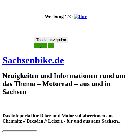
Werbung >>>
Skip
Toggle navigation
to
7. August 2026
content
Sachsenbike.de
Neuigkeiten und Informationen rund um
das Thema – Motorrad – aus und in
Sachsen
Das Infoportal für Biker und Motorradfahrerinnen aus
Chemnitz // Dresden // Leipzig - für und aus ganz Sachsen...