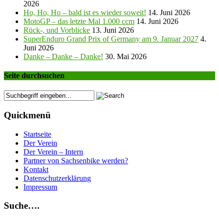
2026
Ho, Ho, Ho – bald ist es wieder soweit!
14. Juni 2026
MotoGP – das letzte Mal 1.000 ccm
14. Juni 2026
Rück-, und Vorblicke
13. Juni 2026
SuperEnduro Grand Prix of Germany am 9. Januar 2027
4.
Juni 2026
Danke – Danke – Danke!
30. Mai 2026
Seite durchsuchen
Quickmenü
Startseite
Der Verein
Der Verein – Intern
Partner von Sachsenbike werden?
Kontakt
Datenschutzerklärung
Impressum
Suche….