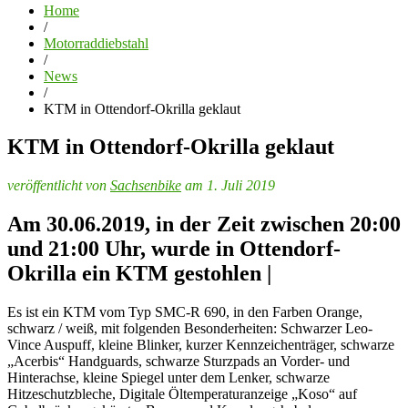
Home
/
Motorraddiebstahl
/
News
/
KTM in Ottendorf-Okrilla geklaut
KTM in Ottendorf-Okrilla geklaut
veröffentlicht von
Sachsenbike
am 1. Juli 2019
Am 30.06.2019, in der Zeit zwischen 20:00
und 21:00 Uhr, wurde in Ottendorf-
Okrilla ein KTM gestohlen |
Es ist ein KTM vom Typ SMC-R 690, in den Farben Orange,
schwarz / weiß, mit folgenden Besonderheiten: Schwarzer Leo-
Vince Auspuff, kleine Blinker, kurzer Kennzeichenträger, schwarze
„Acerbis“ Handguards, schwarze Sturzpads an Vorder- und
Hinterachse, kleine Spiegel unter dem Lenker, schwarze
Hitzeschutzbleche, Digitale Öltemperaturanzeige „Koso“ auf