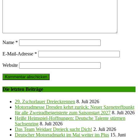
Name
*
E-Mail-Adresse
*
Website
Die letzten Beiträge
29. Zschorlauer Dreieckrennen
8. Juli 2026
Motorradmesse Dresden kehrt zurück: Neuer Szenetreffpunkt
für alle Zweiradbeigeisterte zum Saisonstart 2027
8. Juli 2026
Heiße Heimspiel-Hoffnungen: Deutsche Talente stürmen
Sachsenring
8. Juli 2026
Das Team Weidaer Dreieck sucht Dich!
2. Juli 2026
Deutscher Motorradmarkt im Mai weiter im Plus
15. Juni