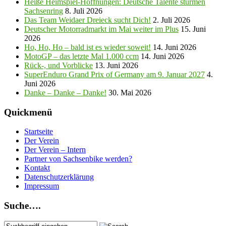
Heiße Heimspiel-Hoffnungen: Deutsche Talente stürmen
Sachsenring
8. Juli 2026
Das Team Weidaer Dreieck sucht Dich!
2. Juli 2026
Deutscher Motorradmarkt im Mai weiter im Plus
15. Juni
2026
Ho, Ho, Ho – bald ist es wieder soweit!
14. Juni 2026
MotoGP – das letzte Mal 1.000 ccm
14. Juni 2026
Rück-, und Vorblicke
13. Juni 2026
SuperEnduro Grand Prix of Germany am 9. Januar 2027
4.
Juni 2026
Danke – Danke – Danke!
30. Mai 2026
Quickmenü
Startseite
Der Verein
Der Verein – Intern
Partner von Sachsenbike werden?
Kontakt
Datenschutzerklärung
Impressum
Suche….