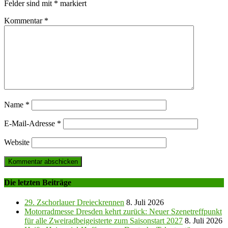
Felder sind mit
*
markiert
Kommentar
*
Name
*
E-Mail-Adresse
*
Website
Die letzten Beiträge
29. Zschorlauer Dreieckrennen
8. Juli 2026
Motorradmesse Dresden kehrt zurück: Neuer Szenetreffpunkt
für alle Zweiradbeigeisterte zum Saisonstart 2027
8. Juli 2026