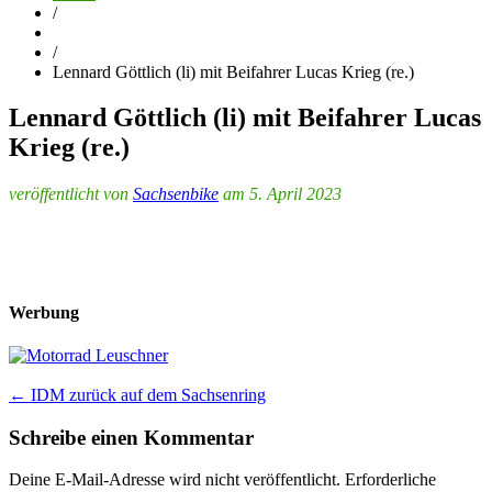
/
/
Lennard Göttlich (li) mit Beifahrer Lucas Krieg (re.)
Lennard Göttlich (li) mit Beifahrer Lucas
Krieg (re.)
veröffentlicht von
Sachsenbike
am 5. April 2023
Werbung
Post
←
IDM zurück auf dem Sachsenring
navigation
Schreibe einen Kommentar
Deine E-Mail-Adresse wird nicht veröffentlicht.
Erforderliche