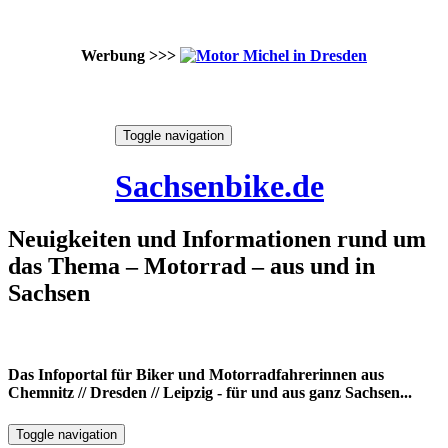
Werbung >>>
Skip
Toggle navigation
to
9. August 2026
content
Sachsenbike.de
Neuigkeiten und Informationen rund um
das Thema – Motorrad – aus und in
Sachsen
Das Infoportal für Biker und Motorradfahrerinnen aus
Chemnitz // Dresden // Leipzig - für und aus ganz Sachsen...
Toggle navigation