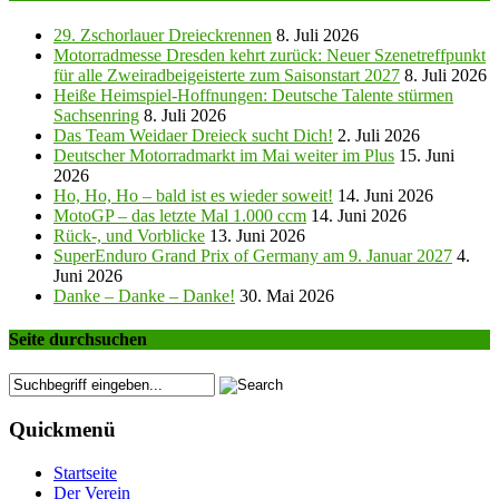
29. Zschorlauer Dreieckrennen
8. Juli 2026
Motorradmesse Dresden kehrt zurück: Neuer Szenetreffpunkt
für alle Zweiradbeigeisterte zum Saisonstart 2027
8. Juli 2026
Heiße Heimspiel-Hoffnungen: Deutsche Talente stürmen
Sachsenring
8. Juli 2026
Das Team Weidaer Dreieck sucht Dich!
2. Juli 2026
Deutscher Motorradmarkt im Mai weiter im Plus
15. Juni
2026
Ho, Ho, Ho – bald ist es wieder soweit!
14. Juni 2026
MotoGP – das letzte Mal 1.000 ccm
14. Juni 2026
Rück-, und Vorblicke
13. Juni 2026
SuperEnduro Grand Prix of Germany am 9. Januar 2027
4.
Juni 2026
Danke – Danke – Danke!
30. Mai 2026
Seite durchsuchen
Quickmenü
Startseite
Der Verein