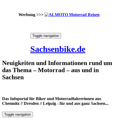
Werbung >>>
Skip
Toggle navigation
to
8. August 2026
content
Sachsenbike.de
Neuigkeiten und Informationen rund um
das Thema – Motorrad – aus und in
Sachsen
Das Infoportal für Biker und Motorradfahrerinnen aus
Chemnitz // Dresden // Leipzig - für und aus ganz Sachsen...
Toggle navigation