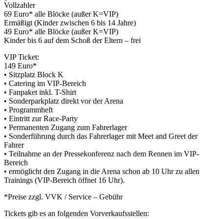
Vollzahler
69 Euro* alle Blöcke (außer K=VIP)
Ermäßigt (Kinder zwischen 6 bis 14 Jahre)
49 Euro* alle Blöcke (außer K=VIP)
Kinder bis 6 auf dem Schoß der Eltern – frei
VIP Ticket:
149 Euro*
• Sitzplatz Block K
• Catering im VIP-Bereich
• Fanpaket inkl. T-Shirt
• Sonderparkplatz direkt vor der Arena
• Programmheft
• Eintritt zur Race-Party
• Permanenten Zugang zum Fahrerlager
• Sonderführung durch das Fahrerlager mit Meet and Greet der
Fahrer
• Teilnahme an der Pressekonferenz nach dem Rennen im VIP-
Bereich
• ermöglicht den Zugang in die Arena schon ab 10 Uhr zu allen
Trainings (VIP-Bereich öffnet 16 Uhr).
*Preise zzgl. VVK / Service – Gebühr
Tickets gib es an folgenden Vorverkaufsstellen: