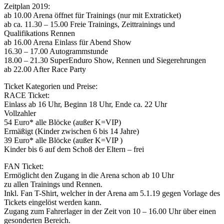
Zeitplan 2019:
ab 10.00 Arena öffnet für Trainings (nur mit Extraticket)
ab ca. 11.30 – 15.00 Freie Trainings, Zeittrainings und
Qualifikations Rennen
ab 16.00 Arena Einlass für Abend Show
16.30 – 17.00 Autogrammstunde
18.00 – 21.30 SuperEnduro Show, Rennen und Siegerehrungen
ab 22.00 After Race Party
Ticket Kategorien und Preise:
RACE Ticket:
Einlass ab 16 Uhr, Beginn 18 Uhr, Ende ca. 22 Uhr
Vollzahler
54 Euro* alle Blöcke (außer K=VIP)
Ermäßigt (Kinder zwischen 6 bis 14 Jahre)
39 Euro* alle Blöcke (außer K=VIP )
Kinder bis 6 auf dem Schoß der Eltern – frei
FAN Ticket:
Ermöglicht den Zugang in die Arena schon ab 10 Uhr
zu allen Trainings und Rennen.
Inkl. Fan T-Shirt, welcher in der Arena am 5.1.19 gegen Vorlage des
Tickets eingelöst werden kann.
Zugang zum Fahrerlager in der Zeit von 10 – 16.00 Uhr über einen
gesonderten Bereich.