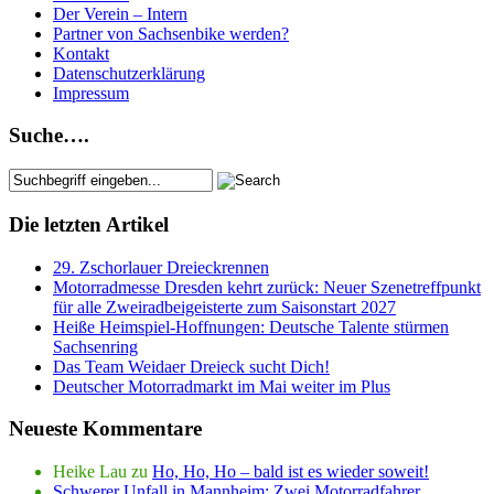
Der Verein – Intern
Partner von Sachsenbike werden?
Kontakt
Datenschutzerklärung
Impressum
Suche….
Die letzten Artikel
29. Zschorlauer Dreieckrennen
Motorradmesse Dresden kehrt zurück: Neuer Szenetreffpunkt
für alle Zweiradbeigeisterte zum Saisonstart 2027
Heiße Heimspiel-Hoffnungen: Deutsche Talente stürmen
Sachsenring
Das Team Weidaer Dreieck sucht Dich!
Deutscher Motorradmarkt im Mai weiter im Plus
Neueste Kommentare
Heike Lau
zu
Ho, Ho, Ho – bald ist es wieder soweit!
Schwerer Unfall in Mannheim: Zwei Motorradfahrer