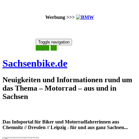
Werbung >>>
Skip
Toggle navigation
to
9. August 2026
content
Sachsenbike.de
Neuigkeiten und Informationen rund um
das Thema – Motorrad – aus und in
Sachsen
Das Infoportal für Biker und Motorradfahrerinnen aus
Chemnitz // Dresden // Leipzig - für und aus ganz Sachsen...