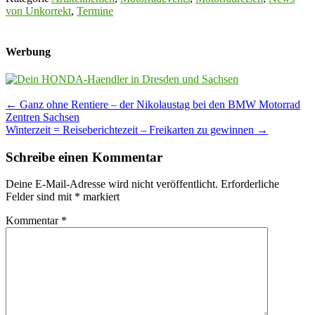
von Unkorrekt
,
Termine
Werbung
Post
←
Ganz ohne Rentiere – der Nikolaustag bei den BMW Motorrad
Zentren Sachsen
navigation
Winterzeit = Reiseberichtezeit – Freikarten zu gewinnen
→
Schreibe einen Kommentar
Deine E-Mail-Adresse wird nicht veröffentlicht.
Erforderliche
Felder sind mit
*
markiert
Kommentar
*