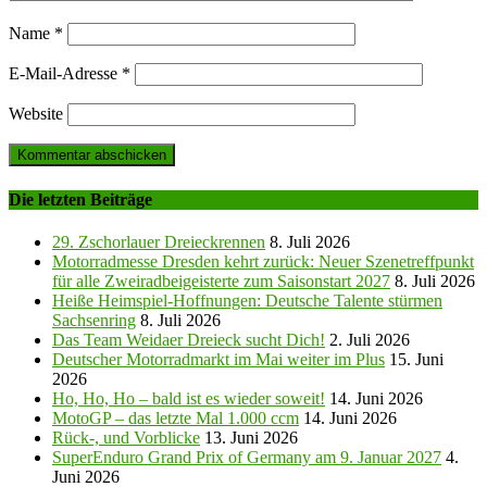
Name
*
E-Mail-Adresse
*
Website
Die letzten Beiträge
29. Zschorlauer Dreieckrennen
8. Juli 2026
Motorradmesse Dresden kehrt zurück: Neuer Szenetreffpunkt
für alle Zweiradbeigeisterte zum Saisonstart 2027
8. Juli 2026
Heiße Heimspiel-Hoffnungen: Deutsche Talente stürmen
Sachsenring
8. Juli 2026
Das Team Weidaer Dreieck sucht Dich!
2. Juli 2026
Deutscher Motorradmarkt im Mai weiter im Plus
15. Juni
2026
Ho, Ho, Ho – bald ist es wieder soweit!
14. Juni 2026
MotoGP – das letzte Mal 1.000 ccm
14. Juni 2026
Rück-, und Vorblicke
13. Juni 2026
SuperEnduro Grand Prix of Germany am 9. Januar 2027
4.
Juni 2026