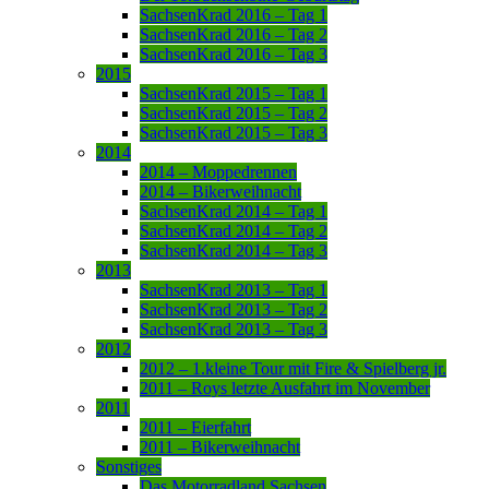
SachsenKrad 2016 – Tag 1
SachsenKrad 2016 – Tag 2
SachsenKrad 2016 – Tag 3
2015
SachsenKrad 2015 – Tag 1
SachsenKrad 2015 – Tag 2
SachsenKrad 2015 – Tag 3
2014
2014 – Moppedrennen
2014 – Bikerweihnacht
SachsenKrad 2014 – Tag 1
SachsenKrad 2014 – Tag 2
SachsenKrad 2014 – Tag 3
2013
SachsenKrad 2013 – Tag 1
SachsenKrad 2013 – Tag 2
SachsenKrad 2013 – Tag 3
2012
2012 – 1.kleine Tour mit Fire & Spielberg jr.
2011 – Roys letzte Ausfahrt im November
2011
2011 – Eierfahrt
2011 – Bikerweihnacht
Sonstiges
Das Motorradland Sachsen