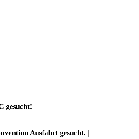
C gesucht!
vention Ausfahrt gesucht. |