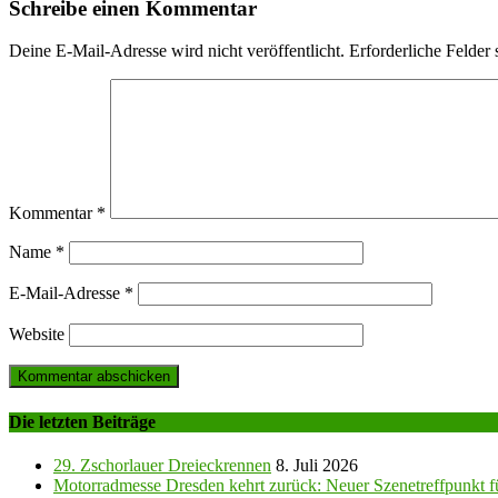
Schreibe einen Kommentar
Deine E-Mail-Adresse wird nicht veröffentlicht.
Erforderliche Felder 
Kommentar
*
Name
*
E-Mail-Adresse
*
Website
Die letzten Beiträge
29. Zschorlauer Dreieckrennen
8. Juli 2026
Motorradmesse Dresden kehrt zurück: Neuer Szenetreffpunkt fü