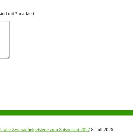
sind mit
*
markiert
r alle Zweiradbeigeisterte zum Saisonstart 2027
8. Juli 2026