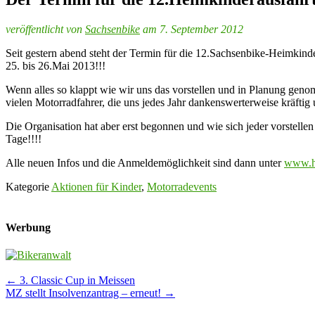
veröffentlicht von
Sachsenbike
am 7. September 2012
Seit gestern abend steht der Termin für die 12.Sachsenbike-Heimkinder
25. bis 26.Mai 2013!!!
Wenn alles so klappt wie wir uns das vorstellen und in Planung geno
vielen Motorradfahrer, die uns jedes Jahr dankenswerterweise kräftig
Die Organisation hat aber erst begonnen und wie sich jeder vorstelle
Tage!!!!
Alle neuen Infos und die Anmeldemöglichkeit sind dann unter
www.he
Kategorie
Aktionen für Kinder
,
Motorradevents
Werbung
Post
←
3. Classic Cup in Meissen
MZ stellt Insolvenzantrag – erneut!
→
navigation