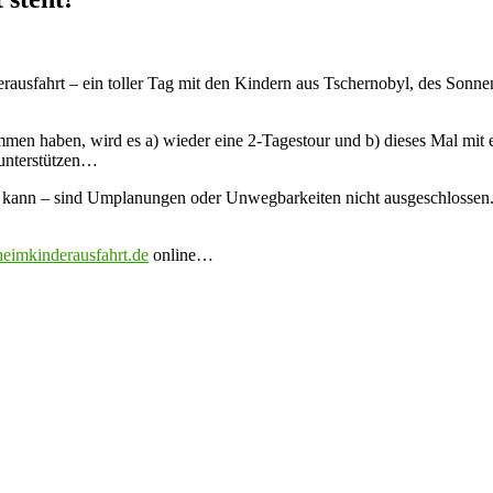
ausfahrt – ein toller Tag mit den Kindern aus Tschernobyl, des Sonnenst
mmen haben, wird es a) wieder eine 2-Tagestour und b) dieses Mal mit e
 unterstützen…
n kann – sind Umplanungen oder Unwegbarkeiten nicht ausgeschlossen. T
imkinderausfahrt.de
online…