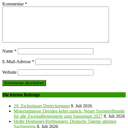
Kommentar
*
Name
*
E-Mail-Adresse
*
Website
Die letzten Beiträge
29. Zschorlauer Dreieckrennen
8. Juli 2026
Motorradmesse Dresden kehrt zurück: Neuer Szenetreffpunkt
für alle Zweiradbeigeisterte zum Saisonstart 2027
8. Juli 2026
Heiße Heimspiel-Hoffnungen: Deutsche Talente stürmen
Sachsenring
8. Juli 2026