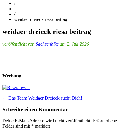
/
/
weidaer dreieck riesa beitrag
weidaer dreieck riesa beitrag
veröffentlicht von
Sachsenbike
am 2. Juli 2026
Werbung
Post
←
Das Team Weidaer Dreieck sucht Dich!
navigation
Schreibe einen Kommentar
Deine E-Mail-Adresse wird nicht veröffentlicht.
Erforderliche
Felder sind mit
*
markiert