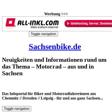
Werbung >>>
Skip
Toggle navigation
to
9. August 2026
content
Sachsenbike.de
Neuigkeiten und Informationen rund um
das Thema – Motorrad – aus und in
Sachsen
Das Infoportal für Biker und Motorradfahrerinnen aus
Chemnitz // Dresden // Leipzig - für und aus ganz Sachsen...
Toggle navigation