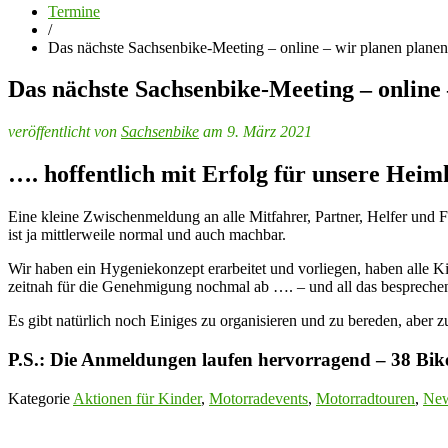
Termine
/
Das nächste Sachsenbike-Meeting – online – wir planen plane
Das nächste Sachsenbike-Meeting – online
veröffentlicht von
Sachsenbike
am 9. März 2021
…. hoffentlich mit Erfolg für unsere Heim
Eine kleine Zwischenmeldung an alle Mitfahrer, Partner, Helfer un
ist ja mittlerweile normal und auch machbar.
Wir haben ein Hygeniekonzept erarbeitet und vorliegen, haben alle Ki
zeitnah für die Genehmigung nochmal ab …. – und all das bespreche
Es gibt natürlich noch Einiges zu organisieren und zu bereden, aber
P.S.: Die Anmeldungen laufen hervorragend – 38 Bik
Kategorie
Aktionen für Kinder
,
Motorradevents
,
Motorradtouren
,
Ne