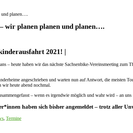
n und planen….
 – wir planen planen und planen….
kinderausfahrt 2021! |
d Fans – heute haben wir das nächste Sachsenbike-Vereinsmeeting zum
nderheime angeschrieben und warten nun auf Antwort, die meisten Toure
n wir heute abend nochmal.
 zusammengefasst – wenn es irgendwie möglich und wahr wird – an uns 
er*innen haben sich bisher angemeldet – trotz aller
ws
,
Termine