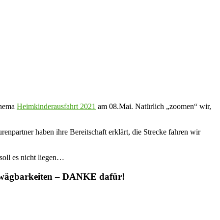
 Thema
Heimkinderausfahrt 2021
am 08.Mai. Natürlich „zoomen“ wir,
npartner haben ihre Bereitschaft erklärt, die Strecke fahren wir
soll es nicht liegen…
 Unwägbarkeiten – DANKE dafür!