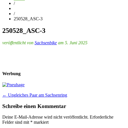
/
/
250528_ASC-3
250528_ASC-3
veröffentlicht von
Sachsenbike
am 5. Juni 2025
Werbung
Post
←
Ungleiches Paar am Sachsenring
navigation
Schreibe einen Kommentar
Deine E-Mail-Adresse wird nicht veröffentlicht.
Erforderliche
Felder sind mit
*
markiert