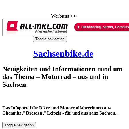
Werbung >>>
Skip
Toggle navigation
to
8. August 2026
content
Sachsenbike.de
Neuigkeiten und Informationen rund um
das Thema – Motorrad – aus und in
Sachsen
Das Infoportal für Biker und Motorradfahrerinnen aus
Chemnitz // Dresden // Leipzig - für und aus ganz Sachsen...
Toggle navigation