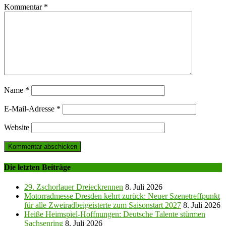
Kommentar
*
Name
*
E-Mail-Adresse
*
Website
Die letzten Beiträge
29. Zschorlauer Dreieckrennen
8. Juli 2026
Motorradmesse Dresden kehrt zurück: Neuer Szenetreffpunkt
für alle Zweiradbeigeisterte zum Saisonstart 2027
8. Juli 2026
Heiße Heimspiel-Hoffnungen: Deutsche Talente stürmen
Sachsenring
8. Juli 2026