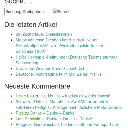
Suche….
Die letzten Artikel
29. Zschorlauer Dreieckrennen
Motorradmesse Dresden kehrt zurück: Neuer
Szenetreffpunkt für alle Zweiradbeigeisterte zum
Saisonstart 2027
Heiße Heimspiel-Hoffnungen: Deutsche Talente stürmen
Sachsenring
Das Team Weidaer Dreieck sucht Dich!
Deutscher Motorradmarkt im Mai weiter im Plus
Neueste Kommentare
Heike Lau
zu
Ho, Ho, Ho – bald ist es wieder soweit!
Schwerer Unfall in Mannheim: Zwei Motorradfahrer
kollidieren heftig!
zu
Anklage nach tödlichem Motorradunfall
Rico
zu
Danke – Danke – Danke!
Lutz Rehwald
zu
Danke – Danke – Danke!
Peggy
zu
Gemeinschaft, Leidenschaft und Fahrspaß auf