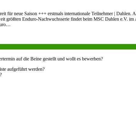
it für neue Saison +++ erstmals internationale Teilnehmer | Dahlen.
dweit größten Enduro-Nachwuchsserie findet beim MSC Dahlen e.V. im
nduro…
ertermin auf die Beine gestellt und wollt es bewerben?
eiste aufgeführt werden?
?