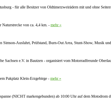
stusburg - für alle Besitzer von Oldtimerzweirädern mit und ohne Seit
r Naturstrecke von ca. 4,4 km. -
mehr »
eten Simson-Ausfahrt, Prüfstand, Burn-Out Area, Stunt-Show, Musik un
e Sachsen e.V. in Bautzen - organisiert vom Motorradfreunde Oberlaus
em Pakplatz Klein-Erzgebirge -
mehr »
adgespanne (NICHT markengebunden) ab 10:00 Uhr auf dem Motodrom d