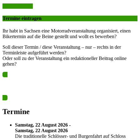
weiter lesen >>
Termine eintragen
Ihr habt in Sachsen eine Motorradveranstaltung organisiert, einen
Bikertermin auf die Beine gestellt und wollt es bewerben?
Soll dieser Termin / diese Veranstaltung – nur – rechts in der
Terminleiste aufgeführt werden?
Oder soll zu der Veranstaltung ein redaktioneller Beitrag online
gehen?
Ja? Dann los – Termin nun hier eintragen…
Termine
Samstag, 22 August 2026 -
Samstag, 22 August 2026
Die traditionelle Schlösser- und Burgenfahrt auf Schloss