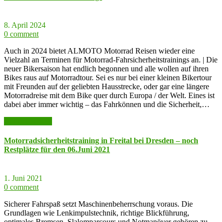
8. April 2024
0 comment
Auch in 2024 bietet ALMOTO Motorrad Reisen wieder eine
Vielzahl an Terminen für Motorrad-Fahrsicherheitstrainings an. | Die
neuer Bikersaison hat endlich begonnen und alle wollen auf ihren
Bikes raus auf Motorradtour. Sei es nur bei einer kleinen Bikertour
mit Freunden auf der geliebten Hausstrecke, oder gar eine längere
Motorradreise mit dem Bike quer durch Europa / der Welt. Eines ist
dabei aber immer wichtig – das Fahrkönnen und die Sicherheit,…
weiter lesen >>
Motorradsicherheitstraining in Freital bei Dresden – noch
Restplätze für den 06.Juni 2021
1. Juni 2021
0 comment
Sicherer Fahrspaß setzt Maschinenbeherrschung voraus. Die
Grundlagen wie Lenkimpulstechnik, richtige Blickführung,
optimales Bremsen, Slalomparcours und Notmanöver gehören zu