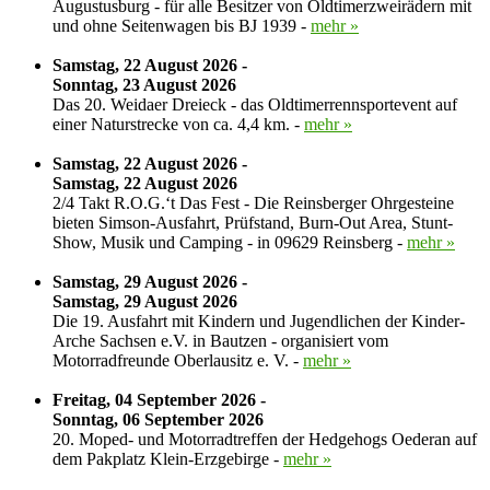
Augustusburg - für alle Besitzer von Oldtimerzweirädern mit
und ohne Seitenwagen bis BJ 1939 -
mehr »
Samstag, 22 August 2026 -
Sonntag, 23 August 2026
Das 20. Weidaer Dreieck - das Oldtimerrennsportevent auf
einer Naturstrecke von ca. 4,4 km. -
mehr »
Samstag, 22 August 2026 -
Samstag, 22 August 2026
2/4 Takt R.O.G.‘t Das Fest - Die Reinsberger Ohrgesteine
bieten Simson-Ausfahrt, Prüfstand, Burn-Out Area, Stunt-
Show, Musik und Camping - in 09629 Reinsberg -
mehr »
Samstag, 29 August 2026 -
Samstag, 29 August 2026
Die 19. Ausfahrt mit Kindern und Jugendlichen der Kinder-
Arche Sachsen e.V. in Bautzen - organisiert vom
Motorradfreunde Oberlausitz e. V. -
mehr »
Freitag, 04 September 2026 -
Sonntag, 06 September 2026
20. Moped- und Motorradtreffen der Hedgehogs Oederan auf
dem Pakplatz Klein-Erzgebirge -
mehr »