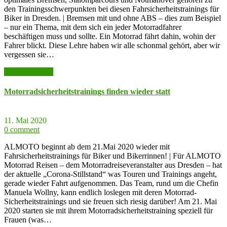
den Trainingsschwerpunkten bei diesen Fahrsicherheitstrainings für
Biker in Dresden. | Bremsen mit und ohne ABS – dies zum Beispiel
– nur ein Thema, mit dem sich ein jeder Motorradfahrer
beschäftigen muss und sollte. Ein Motorrad fährt dahin, wohin der
Fahrer blickt. Diese Lehre haben wir alle schonmal gehört, aber wir
vergessen sie…
weiter lesen >>
Motorradsicherheitstrainings finden wieder statt
11. Mai 2020
0 comment
ALMOTO beginnt ab dem 21.Mai 2020 wieder mit
Fahrsicherheitstrainings für Biker und Bikerrinnen! | Für ALMOTO
Motorrad Reisen – dem Motorradreiseveranstalter aus Dresden – hat
der aktuelle „Corona-Stillstand“ was Touren und Trainings angeht,
gerade wieder Fahrt aufgenommen. Das Team, rund um die Chefin
Manuela Wollny, kann endlich loslegen mit deren Motorrad-
Sicherheitstrainings und sie freuen sich riesig darüber! Am 21. Mai
2020 starten sie mit ihrem Motorradsicherheitstraining speziell für
Frauen (was…