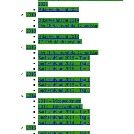
2021
Bikerweihnacht 2021
2019
Bikerweihnacht 2019
Der 18.Sachsenbike-Geburtstag
2018
Bikerweihnacht 2018
17.Heimkinderausfahrt
2016
Der 16.Sachsenbike-Geburtstag
SachsenKrad 2016 – Tag 1
SachsenKrad 2016 – Tag 2
SachsenKrad 2016 – Tag 3
2015
SachsenKrad 2015 – Tag 1
SachsenKrad 2015 – Tag 2
SachsenKrad 2015 – Tag 3
2014
2014 – Moppedrennen
2014 – Bikerweihnacht
SachsenKrad 2014 – Tag 1
SachsenKrad 2014 – Tag 2
SachsenKrad 2014 – Tag 3
2013
SachsenKrad 2013 – Tag 1