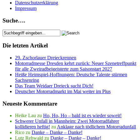
Datenschutzerklärung
Impressum
Suche….
Die letzten Artikel
29. Zschorlauer Dreieckrennen
Motorradmesse Dresden kehrt zurück: Neuer Szenetreffpunkt
für alle Zweiradbeigeisterte zum Saisonstart 2027
Heiße Heimspiel-Hoffnungen: Deutsche Talente stürmen
Sachsenring
Das Team Weidaer Dreieck sucht Dich!
Deutscher Motorradmarkt im Mai weiter im Plus
Neueste Kommentare
Heike Lau
zu
Ho, Ho, Ho – bald ist es wieder soweit!
Schwerer Unfall in Mannheim: Zwei Motorradfahrer
kollidieren heftig!
zu
Anklage nach tödlichem Motorradunfall
Rico
zu
Danke – Danke – Danke!
Lutz Rehwald
zu
Danke – Danke – Danke!