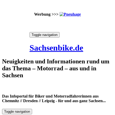
Werbung >>>
Skip
Toggle navigation
to
6. August 2026
content
Sachsenbike.de
Neuigkeiten und Informationen rund um
das Thema – Motorrad – aus und in
Sachsen
Das Infoportal für Biker und Motorradfahrerinnen aus
Chemnitz // Dresden // Leipzig - für und aus ganz Sachsen...
Toggle navigation