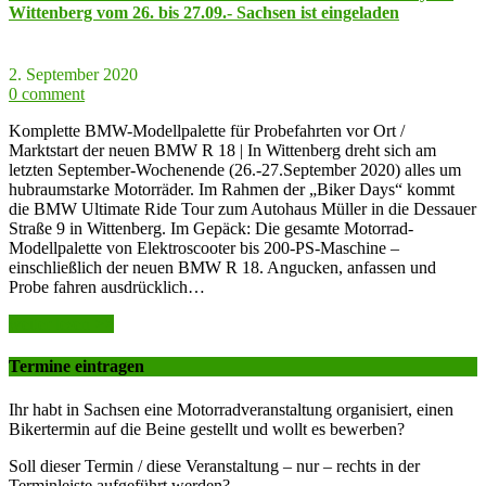
Wittenberg vom 26. bis 27.09.- Sachsen ist eingeladen
2. September 2020
0 comment
Komplette BMW-Modellpalette für Probefahrten vor Ort /
Marktstart der neuen BMW R 18 | In Wittenberg dreht sich am
letzten September-Wochenende (26.-27.September 2020) alles um
hubraumstarke Motorräder. Im Rahmen der „Biker Days“ kommt
die BMW Ultimate Ride Tour zum Autohaus Müller in die Dessauer
Straße 9 in Wittenberg. Im Gepäck: Die gesamte Motorrad-
Modellpalette von Elektroscooter bis 200-PS-Maschine –
einschließlich der neuen BMW R 18. Angucken, anfassen und
Probe fahren ausdrücklich…
weiter lesen >>
Termine eintragen
Ihr habt in Sachsen eine Motorradveranstaltung organisiert, einen
Bikertermin auf die Beine gestellt und wollt es bewerben?
Soll dieser Termin / diese Veranstaltung – nur – rechts in der
Terminleiste aufgeführt werden?