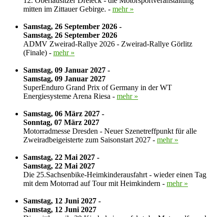
12. Oberlausitzer Dreieck - die Motorsportveranstaltung
mitten im Zittauer Gebirge. -
mehr »
Samstag, 26 September 2026 -
Samstag, 26 September 2026
ADMV Zweirad-Rallye 2026 - Zweirad-Rallye Görlitz
(Finale) -
mehr »
Samstag, 09 Januar 2027 -
Samstag, 09 Januar 2027
SuperEnduro Grand Prix of Germany in der WT
Energiesysteme Arena Riesa -
mehr »
Samstag, 06 März 2027 -
Sonntag, 07 März 2027
Motorradmesse Dresden - Neuer Szenetreffpunkt für alle
Zweiradbeigeisterte zum Saisonstart 2027 -
mehr »
Samstag, 22 Mai 2027 -
Samstag, 22 Mai 2027
Die 25.Sachsenbike-Heimkinderausfahrt - wieder einen Tag
mit dem Motorrad auf Tour mit Heimkindern -
mehr »
Samstag, 12 Juni 2027 -
Samstag, 12 Juni 2027