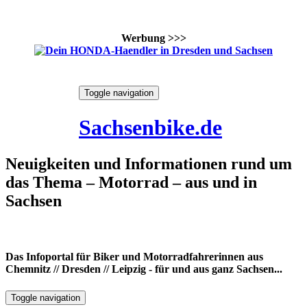
Werbung >>>
Skip
Toggle navigation
to
6. August 2026
content
Sachsenbike.de
Neuigkeiten und Informationen rund um
das Thema – Motorrad – aus und in
Sachsen
Das Infoportal für Biker und Motorradfahrerinnen aus
Chemnitz // Dresden // Leipzig - für und aus ganz Sachsen...
Toggle navigation