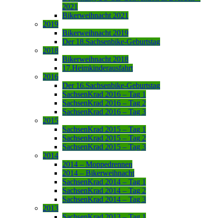
2021
Bikerweihnacht 2021
2019
Bikerweihnacht 2019
Der 18.Sachsenbike-Geburtstag
2018
Bikerweihnacht 2018
17.Heimkinderausfahrt
2016
Der 16.Sachsenbike-Geburtstag
SachsenKrad 2016 – Tag 1
SachsenKrad 2016 – Tag 2
SachsenKrad 2016 – Tag 3
2015
SachsenKrad 2015 – Tag 1
SachsenKrad 2015 – Tag 2
SachsenKrad 2015 – Tag 3
2014
2014 – Moppedrennen
2014 – Bikerweihnacht
SachsenKrad 2014 – Tag 1
SachsenKrad 2014 – Tag 2
SachsenKrad 2014 – Tag 3
2013
SachsenKrad 2013 – Tag 1