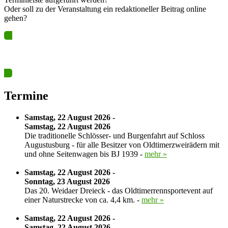
Oder soll zu der Veranstaltung ein redaktioneller Beitrag online
gehen?
Ja? Dann los – Termin nun hier eintragen…
Termine
Samstag, 22 August 2026 -
Samstag, 22 August 2026
Die traditionelle Schlösser- und Burgenfahrt auf Schloss
Augustusburg - für alle Besitzer von Oldtimerzweirädern mit
und ohne Seitenwagen bis BJ 1939 -
mehr »
Samstag, 22 August 2026 -
Sonntag, 23 August 2026
Das 20. Weidaer Dreieck - das Oldtimerrennsportevent auf
einer Naturstrecke von ca. 4,4 km. -
mehr »
Samstag, 22 August 2026 -
Samstag, 22 August 2026