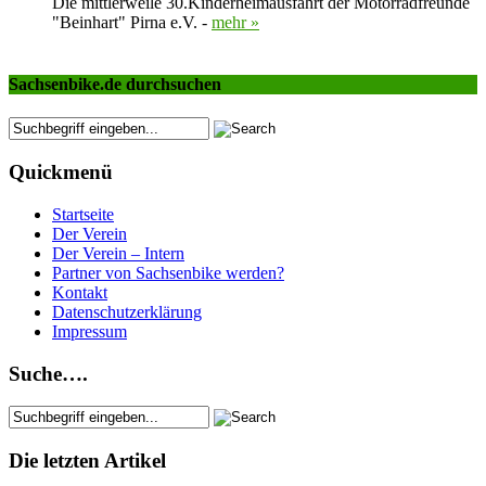
Die mittlerweile 30.Kinderheimausfahrt der Motorradfreunde
"Beinhart" Pirna e.V. -
mehr »
Sachsenbike.de durchsuchen
Quickmenü
Startseite
Der Verein
Der Verein – Intern
Partner von Sachsenbike werden?
Kontakt
Datenschutzerklärung
Impressum
Suche….
Die letzten Artikel