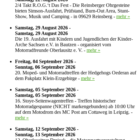
2/4 Takt R.O.G.‘t Das Fest - Die Reinsberger Ohrgesteine
bieten Simson-Ausfahrt, Prüfstand, Burn-Out Area, Stunt-
Show, Musik und Camping - in 09629 Reinsberg -
mehr »
Samstag, 29 August 2026 -
Samstag, 29 August 2026
Die 19. Ausfahrt mit Kindern und Jugendlichen der Kinder-
Arche Sachsen e.V. in Bautzen - organisiert vom
Motorradfreunde Oberlausitz e. V. -
mehr »
Freitag, 04 September 2026 -
Sonntag, 06 September 2026
20. Moped- und Motorradtreffen der Hedgehogs Oederan auf
dem Pakplatz Klein-Erzgebirge -
mehr »
Samstag, 05 September 2026 -
Samstag, 05 September 2026
16. Stoye-Seitenwagentreffen - Treffen historischer
Motorradgespanne (NICHT markengebunden) ab 10:00 Uhr
auf dem Motodrom des MC Post am Cottaweg in Leipzig. -
mehr »
Samstag, 12 September 2026 -
Sonntag, 13 September 2026