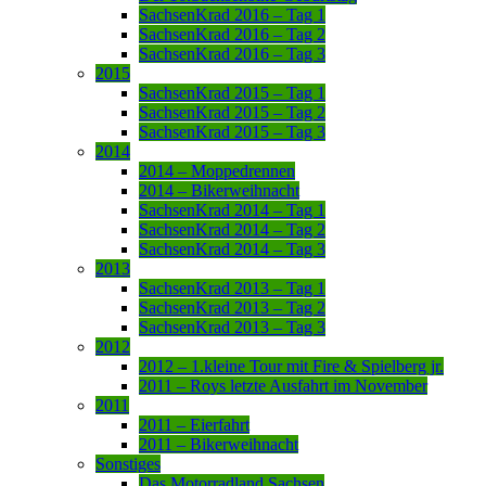
SachsenKrad 2016 – Tag 1
SachsenKrad 2016 – Tag 2
SachsenKrad 2016 – Tag 3
2015
SachsenKrad 2015 – Tag 1
SachsenKrad 2015 – Tag 2
SachsenKrad 2015 – Tag 3
2014
2014 – Moppedrennen
2014 – Bikerweihnacht
SachsenKrad 2014 – Tag 1
SachsenKrad 2014 – Tag 2
SachsenKrad 2014 – Tag 3
2013
SachsenKrad 2013 – Tag 1
SachsenKrad 2013 – Tag 2
SachsenKrad 2013 – Tag 3
2012
2012 – 1.kleine Tour mit Fire & Spielberg jr.
2011 – Roys letzte Ausfahrt im November
2011
2011 – Eierfahrt
2011 – Bikerweihnacht
Sonstiges
Das Motorradland Sachsen