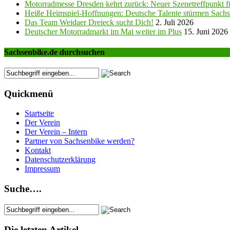
Motorradmesse Dresden kehrt zurück: Neuer Szenetreffpunkt fü
Heiße Heimspiel-Hoffnungen: Deutsche Talente stürmen Sachs
Das Team Weidaer Dreieck sucht Dich!
2. Juli 2026
Deutscher Motorradmarkt im Mai weiter im Plus
15. Juni 2026
Sachsenbike.de durchsuchen
Quickmenü
Startseite
Der Verein
Der Verein – Intern
Partner von Sachsenbike werden?
Kontakt
Datenschutzerklärung
Impressum
Suche….
Die letzten Artikel