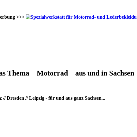
erbung >>>
as Thema – Motorrad – aus und in Sachsen
/ Dresden // Leipzig - für und aus ganz Sachsen...