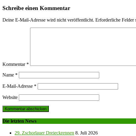
Schreibe einen Kommentar
Deine E-Mail-Adresse wird nicht veröffentlicht.
Erforderliche Felder 
Kommentar
*
Name
*
E-Mail-Adresse
*
Website
Die letzten News
29. Zschorlauer Dreieckrennen
8. Juli 2026