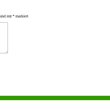
sind mit
*
markiert