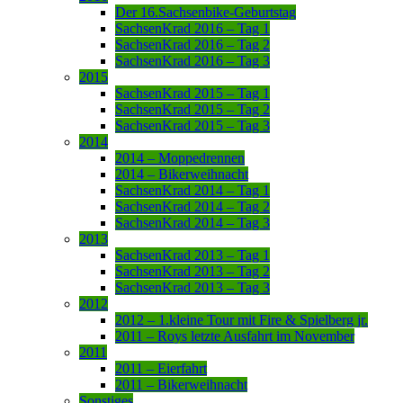
Der 16.Sachsenbike-Geburtstag
SachsenKrad 2016 – Tag 1
SachsenKrad 2016 – Tag 2
SachsenKrad 2016 – Tag 3
2015
SachsenKrad 2015 – Tag 1
SachsenKrad 2015 – Tag 2
SachsenKrad 2015 – Tag 3
2014
2014 – Moppedrennen
2014 – Bikerweihnacht
SachsenKrad 2014 – Tag 1
SachsenKrad 2014 – Tag 2
SachsenKrad 2014 – Tag 3
2013
SachsenKrad 2013 – Tag 1
SachsenKrad 2013 – Tag 2
SachsenKrad 2013 – Tag 3
2012
2012 – 1.kleine Tour mit Fire & Spielberg jr.
2011 – Roys letzte Ausfahrt im November
2011
2011 – Eierfahrt
2011 – Bikerweihnacht
Sonstiges