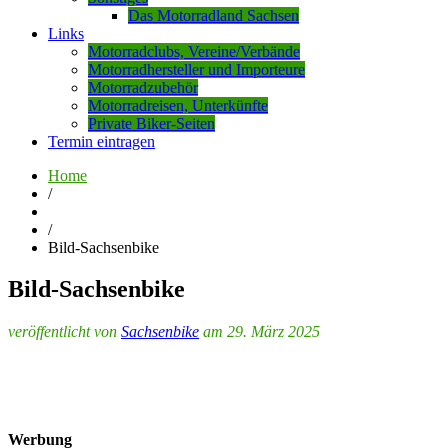
Das Motorradland Sachsen
Links
Motorradclubs, Vereine/Verbände
Motorradhersteller und Importeure
Motorradzubehör
Motorradreisen, Unterkünfte
Private Biker-Seiten
Termin eintragen
Home
/
/
Bild-Sachsenbike
Bild-Sachsenbike
veröffentlicht von
Sachsenbike
am 29. März 2025
Werbung