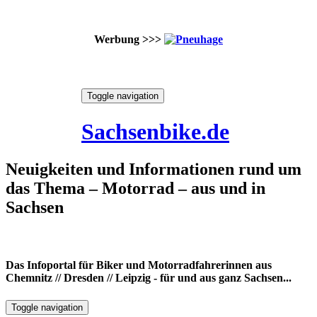
Werbung >>>
Skip
Toggle navigation
to
7. August 2026
content
Sachsenbike.de
Neuigkeiten und Informationen rund um
das Thema – Motorrad – aus und in
Sachsen
Das Infoportal für Biker und Motorradfahrerinnen aus
Chemnitz // Dresden // Leipzig - für und aus ganz Sachsen...
Toggle navigation