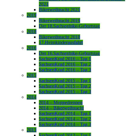
2021
Bikerweihnacht 2021
2019
Bikerweihnacht 2019
Der 18.Sachsenbike-Geburtstag
2018
Bikerweihnacht 2018
17.Heimkinderausfahrt
2016
Der 16.Sachsenbike-Geburtstag
SachsenKrad 2016 – Tag 1
SachsenKrad 2016 – Tag 2
SachsenKrad 2016 – Tag 3
2015
SachsenKrad 2015 – Tag 1
SachsenKrad 2015 – Tag 2
SachsenKrad 2015 – Tag 3
2014
2014 – Moppedrennen
2014 – Bikerweihnacht
SachsenKrad 2014 – Tag 1
SachsenKrad 2014 – Tag 2
SachsenKrad 2014 – Tag 3
2013
SachsenKrad 2013 – Tag 1