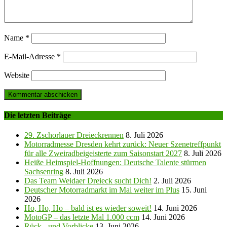
Name
*
E-Mail-Adresse
*
Website
Die letzten Beiträge
29. Zschorlauer Dreieckrennen
8. Juli 2026
Motorradmesse Dresden kehrt zurück: Neuer Szenetreffpunkt
für alle Zweiradbeigeisterte zum Saisonstart 2027
8. Juli 2026
Heiße Heimspiel-Hoffnungen: Deutsche Talente stürmen
Sachsenring
8. Juli 2026
Das Team Weidaer Dreieck sucht Dich!
2. Juli 2026
Deutscher Motorradmarkt im Mai weiter im Plus
15. Juni
2026
Ho, Ho, Ho – bald ist es wieder soweit!
14. Juni 2026
MotoGP – das letzte Mal 1.000 ccm
14. Juni 2026
Rück-, und Vorblicke
13. Juni 2026