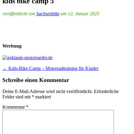
kids bike camp 5
veröffentlicht von
Sachsenbike
am 12. Januar 2025
Werbung
Post
←
Kids-Bike-Camp – Motorradtraining für Kinder
navigation
Schreibe einen Kommentar
Deine E-Mail-Adresse wird nicht veröffentlicht.
Erforderliche
Felder sind mit
*
markiert
Kommentar
*