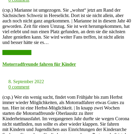
(csp.) Marianne ist umgezogen. Sie „wohnt“ jetzt am Rand der
Sächsischen Schweiz in Heeselicht. Dort ist sie nicht allein, aber
auch noch nicht ganz angekommen. | Marianne ist in diesem Jahr 40
geworden. Zeit für einen Umzug. Sie ist weit herumgekommen, hat
viel erlebt und nun einen Platz gefunden, an dem sie die nächsten
Jahre genießen kann. Sie wird weiter Fans treffen, ist nicht allein
und besser hätte sie es…
weiter lesen >>
Motorradfreunde fahren für Kinder
8. September 2022
0 comment
(csp.) Wer ein wenig sucht, findet vom Frühjahr bis zum Herbst
immer wieder Möglichkeiten, als Motorradfahrer etwas Gutes zu
tun. Hier ist eine Herbst-Möglichkeit. | In knapp zwei Wochen
starten die Motorradfreunde Oberlausitz zu ihrer
Kinderheimausfahrt. Im vergangenen Jahr durfte sie wegen Corona
nicht stattfinden, nun sollte es aber wieder klappen. Sie fahren
mit Kindern und Jugendlichen aus Einrichtungen der Kinderarche