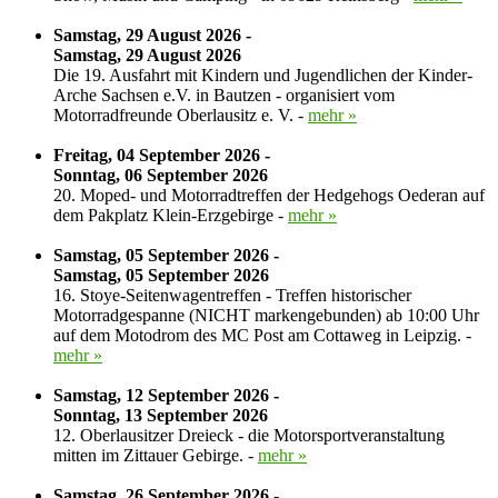
Samstag, 29 August 2026 -
Samstag, 29 August 2026
Die 19. Ausfahrt mit Kindern und Jugendlichen der Kinder-
Arche Sachsen e.V. in Bautzen - organisiert vom
Motorradfreunde Oberlausitz e. V. -
mehr »
Freitag, 04 September 2026 -
Sonntag, 06 September 2026
20. Moped- und Motorradtreffen der Hedgehogs Oederan auf
dem Pakplatz Klein-Erzgebirge -
mehr »
Samstag, 05 September 2026 -
Samstag, 05 September 2026
16. Stoye-Seitenwagentreffen - Treffen historischer
Motorradgespanne (NICHT markengebunden) ab 10:00 Uhr
auf dem Motodrom des MC Post am Cottaweg in Leipzig. -
mehr »
Samstag, 12 September 2026 -
Sonntag, 13 September 2026
12. Oberlausitzer Dreieck - die Motorsportveranstaltung
mitten im Zittauer Gebirge. -
mehr »
Samstag, 26 September 2026 -