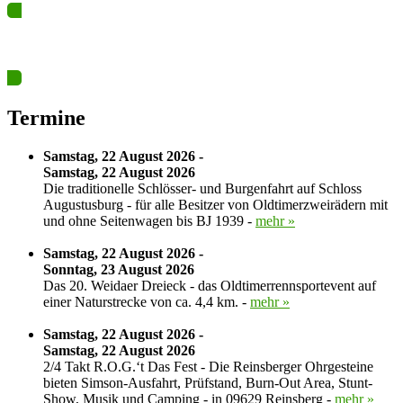
Ja? Dann los – Termin nun hier eintragen…
Termine
Samstag, 22 August 2026 -
Samstag, 22 August 2026
Die traditionelle Schlösser- und Burgenfahrt auf Schloss
Augustusburg - für alle Besitzer von Oldtimerzweirädern mit
und ohne Seitenwagen bis BJ 1939 -
mehr »
Samstag, 22 August 2026 -
Sonntag, 23 August 2026
Das 20. Weidaer Dreieck - das Oldtimerrennsportevent auf
einer Naturstrecke von ca. 4,4 km. -
mehr »
Samstag, 22 August 2026 -
Samstag, 22 August 2026
2/4 Takt R.O.G.‘t Das Fest - Die Reinsberger Ohrgesteine
bieten Simson-Ausfahrt, Prüfstand, Burn-Out Area, Stunt-
Show, Musik und Camping - in 09629 Reinsberg -
mehr »