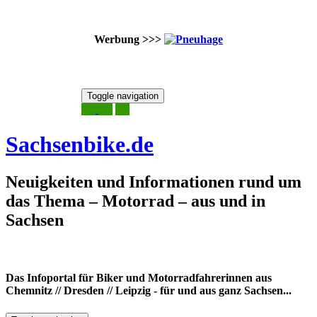
Werbung >>>
Skip
Toggle navigation
to
9. August 2026
content
Sachsenbike.de
Neuigkeiten und Informationen rund um
das Thema – Motorrad – aus und in
Sachsen
Das Infoportal für Biker und Motorradfahrerinnen aus
Chemnitz // Dresden // Leipzig - für und aus ganz Sachsen...