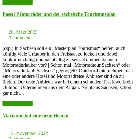
weiter lesen >>
Passt? Motorräder und der sächsische Tourismusplan
28. März 2023
0 comment
(csp.) In Sachsen soll ein „Masterplan Tourismus“ helfen, auch
künftig viele Urlauber in den Freistaat zu locken und dabei
konkurrenzfähig und nachhaltig zu sein. Kommen da auch
Motorradurlauber vor? | Schon mal „Motorradtour Sachsen“ oder
„Motorradurlaub Sachsen“ gegoogelt? Outdoor-Unternehmen, das
eine oder andere Hotel und Motorradreise-Anbieter sind da zu
finden. Der erste Anbieter war bei einem schnellen Test jeweils ein
Outdoor-Unternehmen aus dem Allgäu. Nicht aus Sachsen, schon
gar nicht…
weiter lesen >>
Marianne hat eine neue Heimat
12. November 2022
0 comment