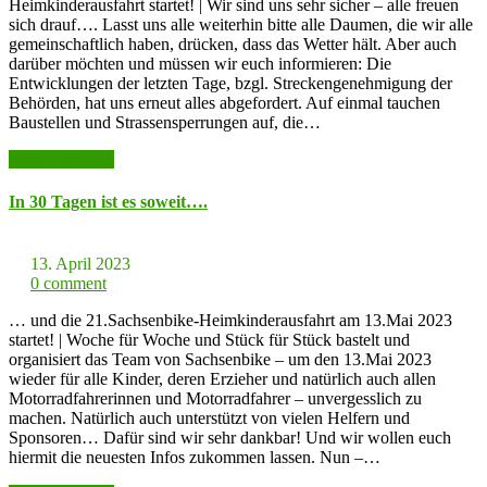
Heimkinderausfahrt startet! | Wir sind uns sehr sicher – alle freuen
sich drauf…. Lasst uns alle weiterhin bitte alle Daumen, die wir alle
gemeinschaftlich haben, drücken, dass das Wetter hält. Aber auch
darüber möchten und müssen wir euch informieren: Die
Entwicklungen der letzten Tage, bzgl. Streckengenehmigung der
Behörden, hat uns erneut alles abgefordert. Auf einmal tauchen
Baustellen und Strassensperrungen auf, die…
weiter lesen >>
In 30 Tagen ist es soweit….
13. April 2023
0 comment
… und die 21.Sachsenbike-Heimkinderausfahrt am 13.Mai 2023
startet! | Woche für Woche und Stück für Stück bastelt und
organisiert das Team von Sachsenbike – um den 13.Mai 2023
wieder für alle Kinder, deren Erzieher und natürlich auch allen
Motorradfahrerinnen und Motorradfahrer – unvergesslich zu
machen. Natürlich auch unterstützt von vielen Helfern und
Sponsoren… Dafür sind wir sehr dankbar! Und wir wollen euch
hiermit die neuesten Infos zukommen lassen. Nun –…