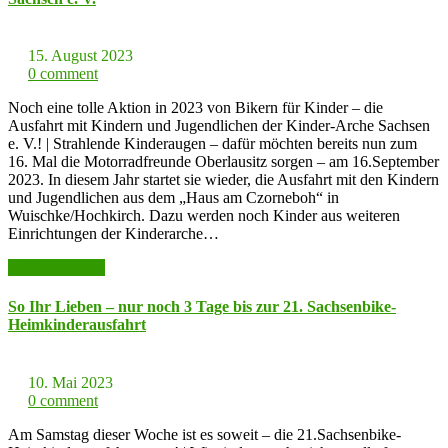
15. August 2023
0 comment
Noch eine tolle Aktion in 2023 von Bikern für Kinder – die
Ausfahrt mit Kindern und Jugendlichen der Kinder-Arche Sachsen
e. V.! | Strahlende Kinderaugen – dafür möchten bereits nun zum
16. Mal die Motorradfreunde Oberlausitz sorgen – am 16.September
2023. In diesem Jahr startet sie wieder, die Ausfahrt mit den Kindern
und Jugendlichen aus dem „Haus am Czorneboh“ in
Wuischke/Hochkirch. Dazu werden noch Kinder aus weiteren
Einrichtungen der Kinderarche…
weiter lesen >>
So Ihr Lieben – nur noch 3 Tage bis zur 21. Sachsenbike-
Heimkinderausfahrt
10. Mai 2023
0 comment
Am Samstag dieser Woche ist es soweit – die 21.Sachsenbike-