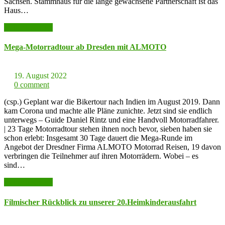
Sachsen. Stammhaus für die lange gewachsene Partnerschaft ist das
Haus…
weiter lesen >>
Mega-Motorradtour ab Dresden mit ALMOTO
19. August 2022
0 comment
(csp.) Geplant war die Bikertour nach Indien im August 2019. Dann
kam Corona und machte alle Pläne zunichte. Jetzt sind sie endlich
unterwegs – Guide Daniel Rintz und eine Handvoll Motorradfahrer.
| 23 Tage Motorradtour stehen ihnen noch bevor, sieben haben sie
schon erlebt: Insgesamt 30 Tage dauert die Mega-Runde im
Angebot der Dresdner Firma ALMOTO Motorrad Reisen, 19 davon
verbringen die Teilnehmer auf ihren Motorrädern. Wobei – es
sind…
weiter lesen >>
Filmischer Rückblick zu unserer 20.Heimkinderausfahrt