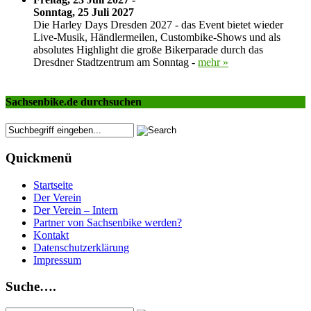
Sonntag, 25 Juli 2027
Die Harley Days Dresden 2027 - das Event bietet wieder
Live-Musik, Händlermeilen, Custombike-Shows und als
absolutes Highlight die große Bikerparade durch das
Dresdner Stadtzentrum am Sonntag -
mehr »
Sachsenbike.de durchsuchen
Quickmenü
Startseite
Der Verein
Der Verein – Intern
Partner von Sachsenbike werden?
Kontakt
Datenschutzerklärung
Impressum
Suche….