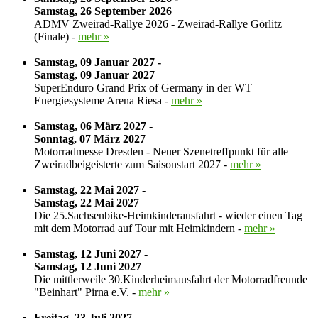
Samstag, 26 September 2026
ADMV Zweirad-Rallye 2026 - Zweirad-Rallye Görlitz
(Finale) -
mehr »
Samstag, 09 Januar 2027 -
Samstag, 09 Januar 2027
SuperEnduro Grand Prix of Germany in der WT
Energiesysteme Arena Riesa -
mehr »
Samstag, 06 März 2027 -
Sonntag, 07 März 2027
Motorradmesse Dresden - Neuer Szenetreffpunkt für alle
Zweiradbeigeisterte zum Saisonstart 2027 -
mehr »
Samstag, 22 Mai 2027 -
Samstag, 22 Mai 2027
Die 25.Sachsenbike-Heimkinderausfahrt - wieder einen Tag
mit dem Motorrad auf Tour mit Heimkindern -
mehr »
Samstag, 12 Juni 2027 -
Samstag, 12 Juni 2027
Die mittlerweile 30.Kinderheimausfahrt der Motorradfreunde
"Beinhart" Pirna e.V. -
mehr »
Freitag, 23 Juli 2027 -