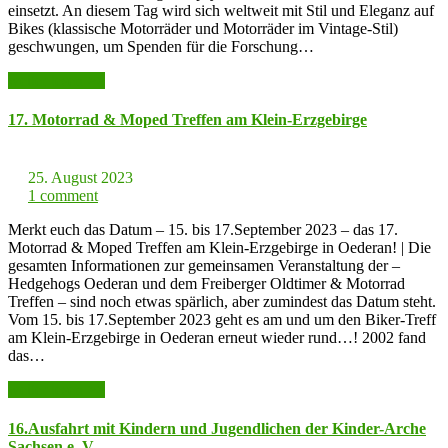
einsetzt. An diesem Tag wird sich weltweit mit Stil und Eleganz auf
Bikes (klassische Motorräder und Motorräder im Vintage-Stil)
geschwungen, um Spenden für die Forschung…
weiter lesen >>
17. Motorrad & Moped Treffen am Klein-Erzgebirge
25. August 2023
1 comment
Merkt euch das Datum – 15. bis 17.September 2023 – das 17.
Motorrad & Moped Treffen am Klein-Erzgebirge in Oederan! | Die
gesamten Informationen zur gemeinsamen Veranstaltung der –
Hedgehogs Oederan und dem Freiberger Oldtimer & Motorrad
Treffen – sind noch etwas spärlich, aber zumindest das Datum steht.
Vom 15. bis 17.September 2023 geht es am und um den Biker-Treff
am Klein-Erzgebirge in Oederan erneut wieder rund…! 2002 fand
das…
weiter lesen >>
16.Ausfahrt mit Kindern und Jugendlichen der Kinder-Arche
Sachsen e. V.