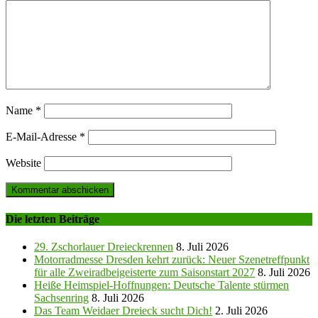
Name
*
E-Mail-Adresse
*
Website
Die letzten Beiträge
29. Zschorlauer Dreieckrennen
8. Juli 2026
Motorradmesse Dresden kehrt zurück: Neuer Szenetreffpunkt
für alle Zweiradbeigeisterte zum Saisonstart 2027
8. Juli 2026
Heiße Heimspiel-Hoffnungen: Deutsche Talente stürmen
Sachsenring
8. Juli 2026
Das Team Weidaer Dreieck sucht Dich!
2. Juli 2026