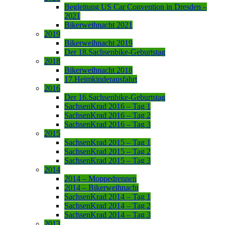
Begleitung US Car Convention in Dresden –
2021
Bikerweihnacht 2021
2019
Bikerweihnacht 2019
Der 18.Sachsenbike-Geburtstag
2018
Bikerweihnacht 2018
17.Heimkinderausfahrt
2016
Der 16.Sachsenbike-Geburtstag
SachsenKrad 2016 – Tag 1
SachsenKrad 2016 – Tag 2
SachsenKrad 2016 – Tag 3
2015
SachsenKrad 2015 – Tag 1
SachsenKrad 2015 – Tag 2
SachsenKrad 2015 – Tag 3
2014
2014 – Moppedrennen
2014 – Bikerweihnacht
SachsenKrad 2014 – Tag 1
SachsenKrad 2014 – Tag 2
SachsenKrad 2014 – Tag 3
2013