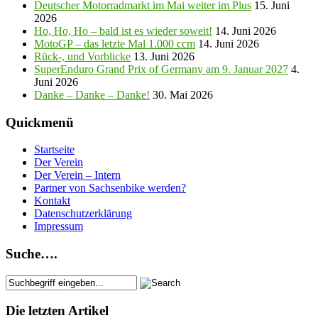
Deutscher Motorradmarkt im Mai weiter im Plus
15. Juni
2026
Ho, Ho, Ho – bald ist es wieder soweit!
14. Juni 2026
MotoGP – das letzte Mal 1.000 ccm
14. Juni 2026
Rück-, und Vorblicke
13. Juni 2026
SuperEnduro Grand Prix of Germany am 9. Januar 2027
4.
Juni 2026
Danke – Danke – Danke!
30. Mai 2026
Quickmenü
Startseite
Der Verein
Der Verein – Intern
Partner von Sachsenbike werden?
Kontakt
Datenschutzerklärung
Impressum
Suche….
Die letzten Artikel