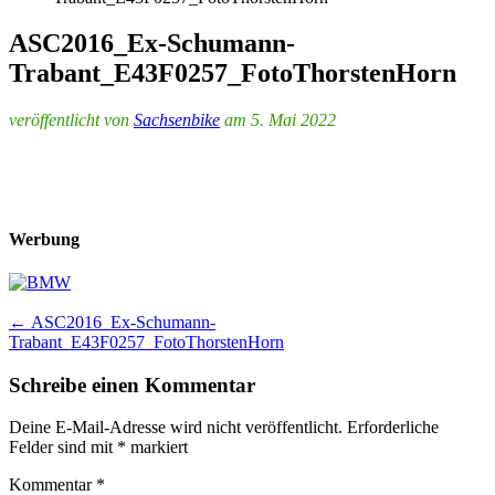
ASC2016_Ex-Schumann-
Trabant_E43F0257_FotoThorstenHorn
veröffentlicht von
Sachsenbike
am 5. Mai 2022
Werbung
Post
←
ASC2016_Ex-Schumann-
Trabant_E43F0257_FotoThorstenHorn
navigation
Schreibe einen Kommentar
Deine E-Mail-Adresse wird nicht veröffentlicht.
Erforderliche
Felder sind mit
*
markiert
Kommentar
*