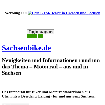
Werbung >>>
Skip
Toggle navigation
to
7. August 2026
content
Sachsenbike.de
Neuigkeiten und Informationen rund um
das Thema – Motorrad – aus und in
Sachsen
Das Infoportal für Biker und Motorradfahrerinnen aus
Chemnitz // Dresden // Leipzig - für und aus ganz Sachsen...