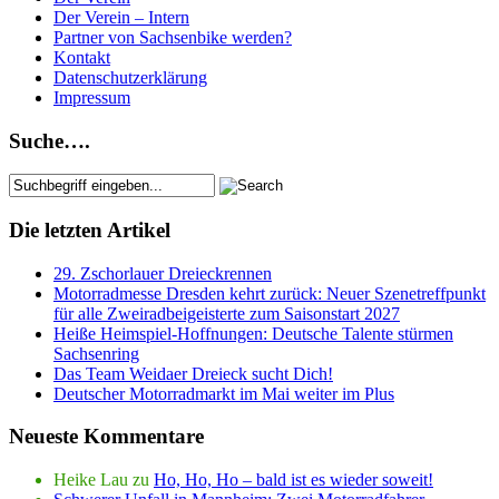
Der Verein – Intern
Partner von Sachsenbike werden?
Kontakt
Datenschutzerklärung
Impressum
Suche….
Die letzten Artikel
29. Zschorlauer Dreieckrennen
Motorradmesse Dresden kehrt zurück: Neuer Szenetreffpunkt
für alle Zweiradbeigeisterte zum Saisonstart 2027
Heiße Heimspiel-Hoffnungen: Deutsche Talente stürmen
Sachsenring
Das Team Weidaer Dreieck sucht Dich!
Deutscher Motorradmarkt im Mai weiter im Plus
Neueste Kommentare
Heike Lau
zu
Ho, Ho, Ho – bald ist es wieder soweit!