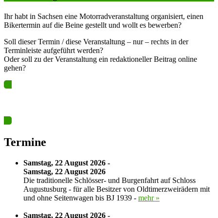
Ihr habt in Sachsen eine Motorradveranstaltung organisiert, einen
Bikertermin auf die Beine gestellt und wollt es bewerben?
Soll dieser Termin / diese Veranstaltung – nur – rechts in der
Terminleiste aufgeführt werden?
Oder soll zu der Veranstaltung ein redaktioneller Beitrag online
gehen?
Ja? Dann los – Termin nun hier eintragen…
Termine
Samstag, 22 August 2026 -
Samstag, 22 August 2026
Die traditionelle Schlösser- und Burgenfahrt auf Schloss
Augustusburg - für alle Besitzer von Oldtimerzweirädern mit
und ohne Seitenwagen bis BJ 1939 -
mehr »
Samstag, 22 August 2026 -