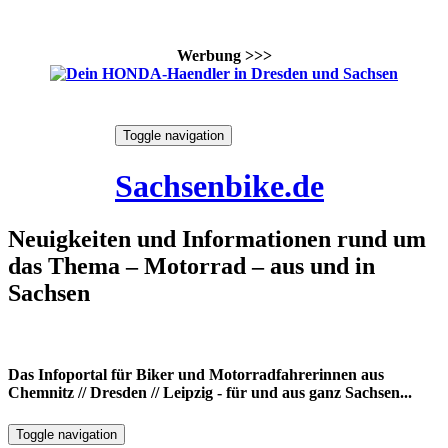
Werbung >>>
Skip
Toggle navigation
to
9. August 2026
content
Sachsenbike.de
Neuigkeiten und Informationen rund um
das Thema – Motorrad – aus und in
Sachsen
Das Infoportal für Biker und Motorradfahrerinnen aus
Chemnitz // Dresden // Leipzig - für und aus ganz Sachsen...
Toggle navigation