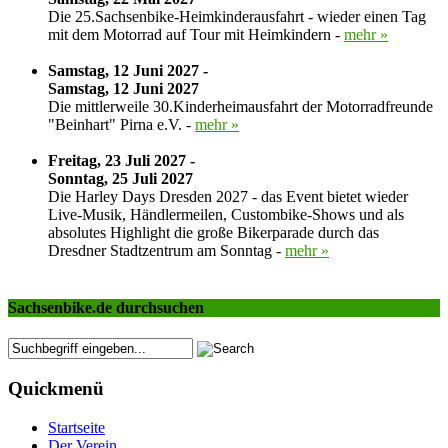
Die 25.Sachsenbike-Heimkinderausfahrt - wieder einen Tag
mit dem Motorrad auf Tour mit Heimkindern -
mehr »
Samstag, 12 Juni 2027 -
Samstag, 12 Juni 2027
Die mittlerweile 30.Kinderheimausfahrt der Motorradfreunde
"Beinhart" Pirna e.V. -
mehr »
Freitag, 23 Juli 2027 -
Sonntag, 25 Juli 2027
Die Harley Days Dresden 2027 - das Event bietet wieder
Live-Musik, Händlermeilen, Custombike-Shows und als
absolutes Highlight die große Bikerparade durch das
Dresdner Stadtzentrum am Sonntag -
mehr »
Sachsenbike.de durchsuchen
Quickmenü
Startseite
Der Verein