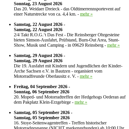
Sonntag, 23 August 2026
Das 20. Weidaer Dreieck - das Oldtimerrennsportevent auf
einer Naturstrecke von ca. 4,4 km. -
mehr »
Samstag, 22 August 2026 -
Samstag, 22 August 2026
2/4 Takt R.O.G.‘t Das Fest - Die Reinsberger Ohrgesteine
bieten Simson-Ausfahrt, Prüfstand, Burn-Out Area, Stunt-
Show, Musik und Camping - in 09629 Reinsberg -
mehr »
Samstag, 29 August 2026 -
Samstag, 29 August 2026
Die 19. Ausfahrt mit Kindern und Jugendlichen der Kinder-
Arche Sachsen e.V. in Bautzen - organisiert vom
Motorradfreunde Oberlausitz e. V. -
mehr »
Freitag, 04 September 2026 -
Sonntag, 06 September 2026
20. Moped- und Motorradtreffen der Hedgehogs Oederan auf
dem Pakplatz Klein-Erzgebirge -
mehr »
Samstag, 05 September 2026 -
Samstag, 05 September 2026
16. Stoye-Seitenwagentreffen - Treffen historischer
Motorradgespanne (NICHT markengebunden) ab 10:00 Uhr