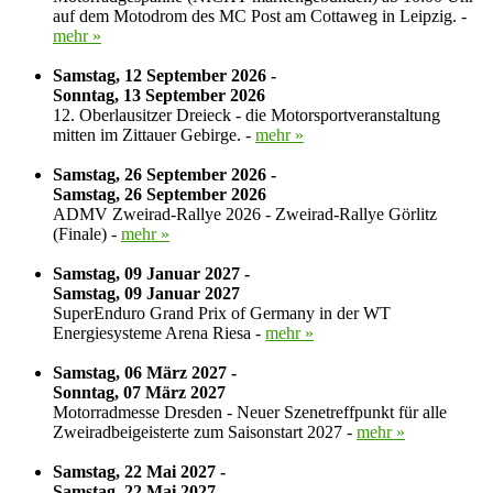
auf dem Motodrom des MC Post am Cottaweg in Leipzig. -
mehr »
Samstag, 12 September 2026 -
Sonntag, 13 September 2026
12. Oberlausitzer Dreieck - die Motorsportveranstaltung
mitten im Zittauer Gebirge. -
mehr »
Samstag, 26 September 2026 -
Samstag, 26 September 2026
ADMV Zweirad-Rallye 2026 - Zweirad-Rallye Görlitz
(Finale) -
mehr »
Samstag, 09 Januar 2027 -
Samstag, 09 Januar 2027
SuperEnduro Grand Prix of Germany in der WT
Energiesysteme Arena Riesa -
mehr »
Samstag, 06 März 2027 -
Sonntag, 07 März 2027
Motorradmesse Dresden - Neuer Szenetreffpunkt für alle
Zweiradbeigeisterte zum Saisonstart 2027 -
mehr »
Samstag, 22 Mai 2027 -
Samstag, 22 Mai 2027