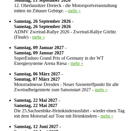
Sonntag, 13 September 2026
12. Oberlausitzer Dreieck - die Motorsportveranstaltung
mitten im Zittauer Gebirge. -
mehr »
Samstag, 26 September 2026 -
Samstag, 26 September 2026
ADMV Zweirad-Rallye 2026 - Zweirad-Rallye Görlitz
(Finale) -
mehr »
Samstag, 09 Januar 2027 -
Samstag, 09 Januar 2027
SuperEnduro Grand Prix of Germany in der WT
Energiesysteme Arena Riesa -
mehr »
Samstag, 06 März 2027 -
Sonntag, 07 März 2027
Motorradmesse Dresden - Neuer Szenetreffpunkt für alle
Zweiradbeigeisterte zum Saisonstart 2027 -
mehr »
Samstag, 22 Mai 2027 -
Samstag, 22 Mai 2027
Die 25.Sachsenbike-Heimkinderausfahrt - wieder einen Tag
mit dem Motorrad auf Tour mit Heimkindern -
mehr »
Samstag, 12 Juni 2027 -