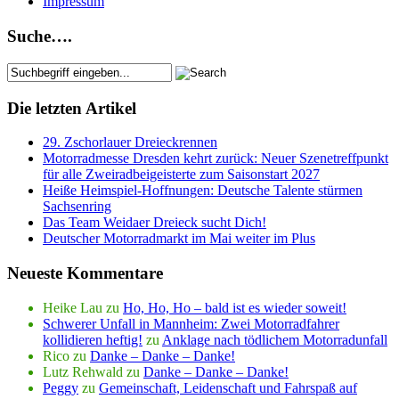
Impressum
Suche….
Die letzten Artikel
29. Zschorlauer Dreieckrennen
Motorradmesse Dresden kehrt zurück: Neuer Szenetreffpunkt
für alle Zweiradbeigeisterte zum Saisonstart 2027
Heiße Heimspiel-Hoffnungen: Deutsche Talente stürmen
Sachsenring
Das Team Weidaer Dreieck sucht Dich!
Deutscher Motorradmarkt im Mai weiter im Plus
Neueste Kommentare
Heike Lau
zu
Ho, Ho, Ho – bald ist es wieder soweit!
Schwerer Unfall in Mannheim: Zwei Motorradfahrer
kollidieren heftig!
zu
Anklage nach tödlichem Motorradunfall
Rico
zu
Danke – Danke – Danke!
Lutz Rehwald
zu
Danke – Danke – Danke!
Peggy
zu
Gemeinschaft, Leidenschaft und Fahrspaß auf