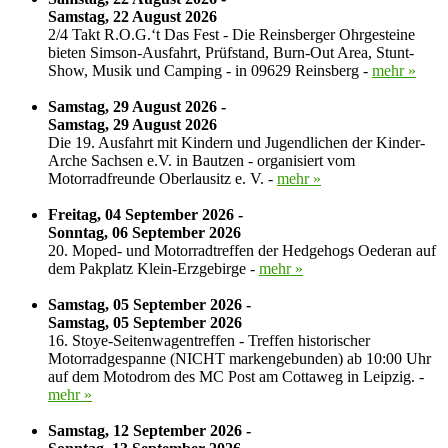
Samstag, 22 August 2026
2/4 Takt R.O.G.‘t Das Fest - Die Reinsberger Ohrgesteine
bieten Simson-Ausfahrt, Prüfstand, Burn-Out Area, Stunt-
Show, Musik und Camping - in 09629 Reinsberg -
mehr »
Samstag, 29 August 2026 -
Samstag, 29 August 2026
Die 19. Ausfahrt mit Kindern und Jugendlichen der Kinder-
Arche Sachsen e.V. in Bautzen - organisiert vom
Motorradfreunde Oberlausitz e. V. -
mehr »
Freitag, 04 September 2026 -
Sonntag, 06 September 2026
20. Moped- und Motorradtreffen der Hedgehogs Oederan auf
dem Pakplatz Klein-Erzgebirge -
mehr »
Samstag, 05 September 2026 -
Samstag, 05 September 2026
16. Stoye-Seitenwagentreffen - Treffen historischer
Motorradgespanne (NICHT markengebunden) ab 10:00 Uhr
auf dem Motodrom des MC Post am Cottaweg in Leipzig. -
mehr »
Samstag, 12 September 2026 -