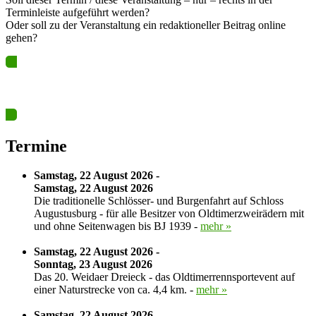
Terminleiste aufgeführt werden?
Oder soll zu der Veranstaltung ein redaktioneller Beitrag online
gehen?
Ja? Dann los – Termin nun hier eintragen…
Termine
Samstag, 22 August 2026 -
Samstag, 22 August 2026
Die traditionelle Schlösser- und Burgenfahrt auf Schloss
Augustusburg - für alle Besitzer von Oldtimerzweirädern mit
und ohne Seitenwagen bis BJ 1939 -
mehr »
Samstag, 22 August 2026 -
Sonntag, 23 August 2026
Das 20. Weidaer Dreieck - das Oldtimerrennsportevent auf
einer Naturstrecke von ca. 4,4 km. -
mehr »
Samstag, 22 August 2026 -