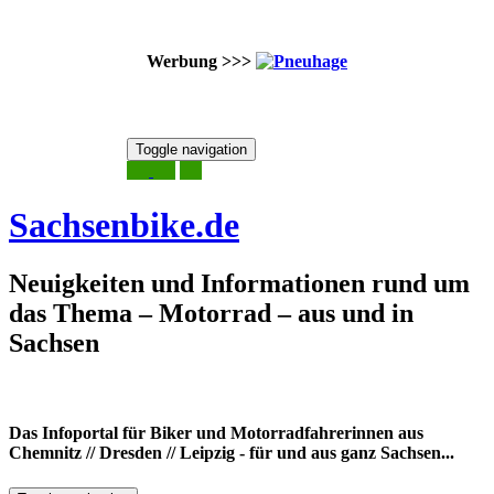
Werbung >>>
Skip
Toggle navigation
to
9. August 2026
content
Sachsenbike.de
Neuigkeiten und Informationen rund um
das Thema – Motorrad – aus und in
Sachsen
Das Infoportal für Biker und Motorradfahrerinnen aus
Chemnitz // Dresden // Leipzig - für und aus ganz Sachsen...