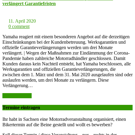
verlängert Garantiefristen
11. April 2020
0 comment
Yamaha reagiert mit einem besonderen Angebot auf die derzeitigen
Einschränkungen bei der Kundenbetreuung. Werksgarantien und
offizielle Garantieverlängerungen werden um drei Monate
verlängert. | Wegen der Maßnahmen zur Eindämmung der Corona-
Pandemie haben zahlreiche Motorradhändler geschlossen. Damit
Kunden daraus kein Nachteil entsteht, hat Yamaha beschlossen, alle
Werksgarantien und offiziellen Garantieverlängerungen, die
zwischen dem 1. März und dem 31. Mai 2020 ausgelaufen sind oder
auslaufen werden, um drei Monate zu verlängern. Diese
Verlängerung…
weiter lesen >>
Termine eintragen
Ihr habt in Sachsen eine Motorradveranstaltung organisiert, einen
Bikertermin auf die Beine gestellt und wollt es bewerben?
Soll dieser Termin / diese Veranstaltung – nur – rechts in der