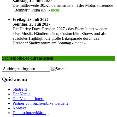
Samstag, 12 Juni 2027
Die mittlerweile 30.Kinderheimausfahrt der Motorradfreunde
"Beinhart" Pirna e.V. -
mehr »
Freitag, 23 Juli 2027 -
Sonntag, 25 Juli 2027
Die Harley Days Dresden 2027 - das Event bietet wieder
Live-Musik, Händlermeilen, Custombike-Shows und als
absolutes Highlight die große Bikerparade durch das
Dresdner Stadtzentrum am Sonntag -
mehr »
Sachsenbike.de durchsuchen
Quickmenü
Startseite
Der Verein
Der Verein – Intern
Partner von Sachsenbike werden?
Kontakt
Datenschutzerklärung