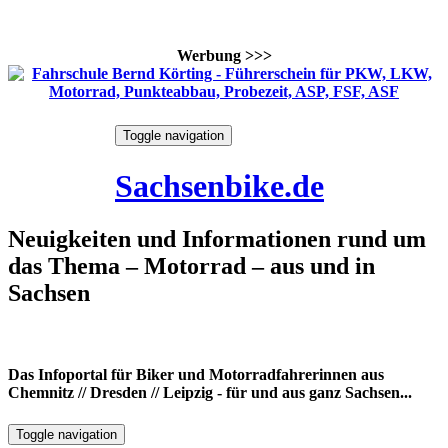
Werbung >>>
Skip
Toggle navigation
to
7. August 2026
content
Sachsenbike.de
Neuigkeiten und Informationen rund um
das Thema – Motorrad – aus und in
Sachsen
Das Infoportal für Biker und Motorradfahrerinnen aus
Chemnitz // Dresden // Leipzig - für und aus ganz Sachsen...
Toggle navigation