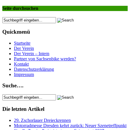
Seite durchsuchen
Quickmenü
Startseite
Der Verein
Der Verein – Intern
Partner von Sachsenbike werden?
Kontakt
Datenschutzerklärung
Impressum
Suche….
Die letzten Artikel
29. Zschorlauer Dreieckrennen
Motorradmesse Dresden kehrt zurück: Neuer Szenetreffpunkt