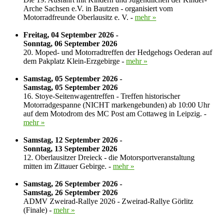
Arche Sachsen e.V. in Bautzen - organisiert vom
Motorradfreunde Oberlausitz e. V. -
mehr »
Freitag, 04 September 2026 -
Sonntag, 06 September 2026
20. Moped- und Motorradtreffen der Hedgehogs Oederan auf
dem Pakplatz Klein-Erzgebirge -
mehr »
Samstag, 05 September 2026 -
Samstag, 05 September 2026
16. Stoye-Seitenwagentreffen - Treffen historischer
Motorradgespanne (NICHT markengebunden) ab 10:00 Uhr
auf dem Motodrom des MC Post am Cottaweg in Leipzig. -
mehr »
Samstag, 12 September 2026 -
Sonntag, 13 September 2026
12. Oberlausitzer Dreieck - die Motorsportveranstaltung
mitten im Zittauer Gebirge. -
mehr »
Samstag, 26 September 2026 -
Samstag, 26 September 2026
ADMV Zweirad-Rallye 2026 - Zweirad-Rallye Görlitz
(Finale) -
mehr »