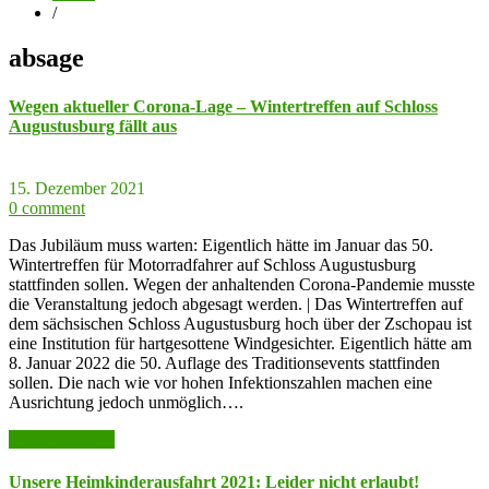
/
absage
Wegen aktueller Corona-Lage – Wintertreffen auf Schloss
Augustusburg fällt aus
15. Dezember 2021
0 comment
Das Jubiläum muss warten: Eigentlich hätte im Januar das 50.
Wintertreffen für Motorradfahrer auf Schloss Augustusburg
stattfinden sollen. Wegen der anhaltenden Corona-Pandemie musste
die Veranstaltung jedoch abgesagt werden. | Das Wintertreffen auf
dem sächsischen Schloss Augustusburg hoch über der Zschopau ist
eine Institution für hartgesottene Windgesichter. Eigentlich hätte am
8. Januar 2022 die 50. Auflage des Traditionsevents stattfinden
sollen. Die nach wie vor hohen Infektionszahlen machen eine
Ausrichtung jedoch unmöglich….
weiter lesen >>
Unsere Heimkinderausfahrt 2021: Leider nicht erlaubt!