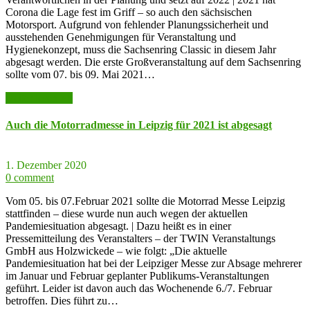
Corona die Lage fest im Griff – so auch den sächsischen
Motorsport. Aufgrund von fehlender Planungssicherheit und
ausstehenden Genehmigungen für Veranstaltung und
Hygienekonzept, muss die Sachsenring Classic in diesem Jahr
abgesagt werden. Die erste Großveranstaltung auf dem Sachsenring
sollte vom 07. bis 09. Mai 2021…
weiter lesen >>
Auch die Motorradmesse in Leipzig für 2021 ist abgesagt
1. Dezember 2020
0 comment
Vom 05. bis 07.Februar 2021 sollte die Motorrad Messe Leipzig
stattfinden – diese wurde nun auch wegen der aktuellen
Pandemiesituation abgesagt. | Dazu heißt es in einer
Pressemitteilung des Veranstalters – der TWIN Veranstaltungs
GmbH aus Holzwickede – wie folgt: „Die aktuelle
Pandemiesituation hat bei der Leipziger Messe zur Absage mehrerer
im Januar und Februar geplanter Publikums-Veranstaltungen
geführt. Leider ist davon auch das Wochenende 6./7. Februar
betroffen. Dies führt zu…