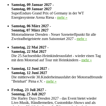
Samstag, 09 Januar 2027 -
Samstag, 09 Januar 2027
SuperEnduro Grand Prix of Germany in der WT
Energiesysteme Arena Riesa -
mehr »
Samstag, 06 März 2027 -
Sonntag, 07 März 2027
Motorradmesse Dresden - Neuer Szenetreffpunkt für alle
Zweiradbeigeisterte zum Saisonstart 2027 -
mehr »
Samstag, 22 Mai 2027 -
Samstag, 22 Mai 2027
Die 25.Sachsenbike-Heimkinderausfahrt - wieder einen Tag
mit dem Motorrad auf Tour mit Heimkindern -
mehr »
Samstag, 12 Juni 2027 -
Samstag, 12 Juni 2027
Die mittlerweile 30.Kinderheimausfahrt der Motorradfreunde
"Beinhart" Pirna e.V. -
mehr »
Freitag, 23 Juli 2027 -
Sonntag, 25 Juli 2027
Die Harley Days Dresden 2027 - das Event bietet wieder
Live-Musik, Händlermeilen, Custombike-Shows und als