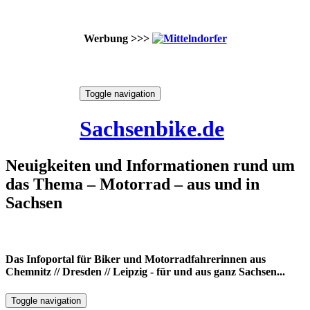
Werbung >>>
Skip
Toggle navigation
to
8. August 2026
content
Sachsenbike.de
Neuigkeiten und Informationen rund um
das Thema – Motorrad – aus und in
Sachsen
Das Infoportal für Biker und Motorradfahrerinnen aus
Chemnitz // Dresden // Leipzig - für und aus ganz Sachsen...
Toggle navigation