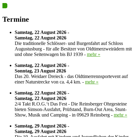
Termine
Samstag, 22 August 2026 -
Samstag, 22 August 2026
Die traditionelle Schlösser- und Burgenfahrt auf Schloss
Augustusburg - für alle Besitzer von Oldtimerzweirädern mit
und ohne Seitenwagen bis BJ 1939 -
mehr »
Samstag, 22 August 2026 -
Sonntag, 23 August 2026
Das 20. Weidaer Dreieck - das Oldtimerrennsportevent auf
einer Naturstrecke von ca. 4,4 km. -
mehr »
Samstag, 22 August 2026 -
Samstag, 22 August 2026
2/4 Takt R.O.G.‘t Das Fest - Die Reinsberger Ohrgesteine
bieten Simson-Ausfahrt, Prüfstand, Burn-Out Area, Stunt-
Show, Musik und Camping - in 09629 Reinsberg -
mehr »
Samstag, 29 August 2026 -
Samstag, 29 August 2026
Die 19. Ausfahrt mit Kindern und Jugendlichen der Kinder-