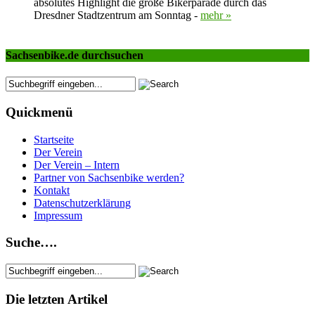
absolutes Highlight die große Bikerparade durch das
Dresdner Stadtzentrum am Sonntag -
mehr »
Sachsenbike.de durchsuchen
Quickmenü
Startseite
Der Verein
Der Verein – Intern
Partner von Sachsenbike werden?
Kontakt
Datenschutzerklärung
Impressum
Suche….
Die letzten Artikel