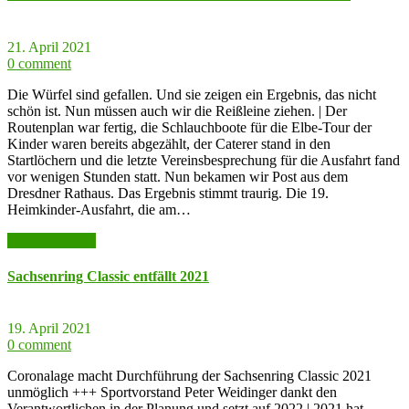
21. April 2021
0 comment
Die Würfel sind gefallen. Und sie zeigen ein Ergebnis, das nicht
schön ist. Nun müssen auch wir die Reißleine ziehen. | Der
Routenplan war fertig, die Schlauchboote für die Elbe-Tour der
Kinder waren bereits abgezählt, der Caterer stand in den
Startlöchern und die letzte Vereinsbesprechung für die Ausfahrt fand
vor wenigen Stunden statt. Nun bekamen wir Post aus dem
Dresdner Rathaus. Das Ergebnis stimmt traurig. Die 19.
Heimkinder-Ausfahrt, die am…
weiter lesen >>
Sachsenring Classic entfällt 2021
19. April 2021
0 comment
Coronalage macht Durchführung der Sachsenring Classic 2021
unmöglich +++ Sportvorstand Peter Weidinger dankt den
Verantwortlichen in der Planung und setzt auf 2022 | 2021 hat