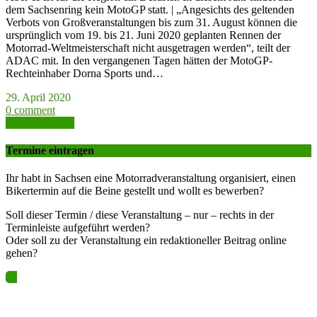
dem Sachsenring kein MotoGP statt. | „Angesichts des geltenden
Verbots von Großveranstaltungen bis zum 31. August können die
ursprünglich vom 19. bis 21. Juni 2020 geplanten Rennen der
Motorrad-Weltmeisterschaft nicht ausgetragen werden“, teilt der
ADAC mit. In den vergangenen Tagen hätten der MotoGP-
Rechteinhaber Dorna Sports und…
29. April 2020
0 comment
weiter lesen >>
Termine eintragen
Ihr habt in Sachsen eine Motorradveranstaltung organisiert, einen
Bikertermin auf die Beine gestellt und wollt es bewerben?
Soll dieser Termin / diese Veranstaltung – nur – rechts in der
Terminleiste aufgeführt werden?
Oder soll zu der Veranstaltung ein redaktioneller Beitrag online
gehen?
Ja? Dann los – Termin nun hier eintragen…