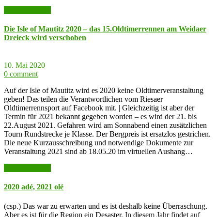
weiter lesen >>
Die Isle of Mautitz 2020 – das 15.Oldtimerrennen am Weidaer
Dreieck wird verschoben
10. Mai 2020
0 comment
Auf der Isle of Mautitz wird es 2020 keine Oldtimerveranstaltung
geben! Das teilen die Verantwortlichen vom Riesaer
Oldtimerrennsport auf Facebook mit. | Gleichzeitig ist aber der
Termin für 2021 bekannt gegeben worden – es wird der 21. bis
22.August 2021. Gefahren wird am Sonnabend einen zusätzlichen
Tourn Rundstrecke je Klasse. Der Bergpreis ist ersatzlos gestrichen.
Die neue Kurzausschreibung und notwendige Dokumente zur
Veranstaltung 2021 sind ab 18.05.20 im virtuellen Aushang…
weiter lesen >>
2020 adé, 2021 olé
(csp.) Das war zu erwarten und es ist deshalb keine Überraschung.
Aber es ist für die Region ein Desaster. In diesem Jahr findet auf