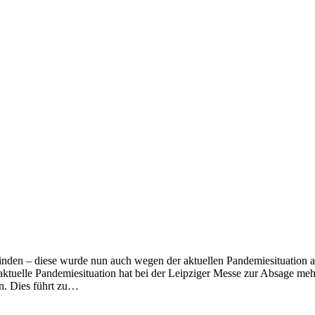
inden – diese wurde nun auch wegen der aktuellen Pandemiesituation abge
tuelle Pandemiesituation hat bei der Leipziger Messe zur Absage meh
en. Dies führt zu…