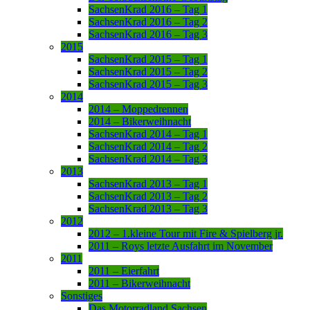
SachsenKrad 2016 – Tag 1
SachsenKrad 2016 – Tag 2
SachsenKrad 2016 – Tag 3
2015
SachsenKrad 2015 – Tag 1
SachsenKrad 2015 – Tag 2
SachsenKrad 2015 – Tag 3
2014
2014 – Moppedrennen
2014 – Bikerweihnacht
SachsenKrad 2014 – Tag 1
SachsenKrad 2014 – Tag 2
SachsenKrad 2014 – Tag 3
2013
SachsenKrad 2013 – Tag 1
SachsenKrad 2013 – Tag 2
SachsenKrad 2013 – Tag 3
2012
2012 – 1.kleine Tour mit Fire & Spielberg jr.
2011 – Roys letzte Ausfahrt im November
2011
2011 – Eierfahrt
2011 – Bikerweihnacht
Sonstiges
Das Motorradland Sachsen