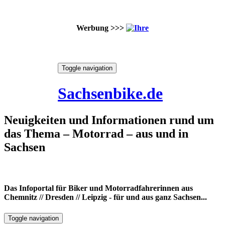
Werbung >>>
Skip
Toggle navigation
to
8. August 2026
content
Sachsenbike.de
Neuigkeiten und Informationen rund um
das Thema – Motorrad – aus und in
Sachsen
Das Infoportal für Biker und Motorradfahrerinnen aus
Chemnitz // Dresden // Leipzig - für und aus ganz Sachsen...
Toggle navigation