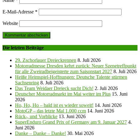
Name
*
E-Mail-Adresse
*
Website
Die letzten Beiträge
29. Zschorlauer Dreieckrennen
8. Juli 2026
Motorradmesse Dresden kehrt zurück: Neuer Szenetreffpunkt
für alle Zweiradbeigeisterte zum Saisonstart 2027
8. Juli 2026
Heiße Heimspiel-Hoffnungen: Deutsche Talente stürmen
Sachsenring
8. Juli 2026
Das Team Weidaer Dreieck sucht Dich!
2. Juli 2026
Deutscher Motorradmarkt im Mai weiter im Plus
15. Juni
2026
Ho, Ho, Ho – bald ist es wieder soweit!
14. Juni 2026
MotoGP – das letzte Mal 1.000 ccm
14. Juni 2026
Rück-, und Vorblicke
13. Juni 2026
SuperEnduro Grand Prix of Germany am 9. Januar 2027
4.
Juni 2026
Danke – Danke – Danke!
30. Mai 2026