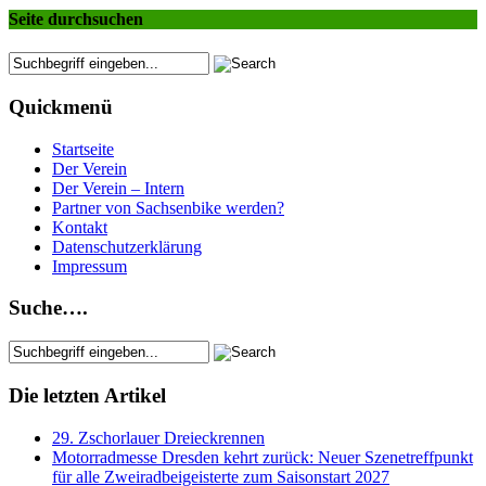
Seite durchsuchen
Quickmenü
Startseite
Der Verein
Der Verein – Intern
Partner von Sachsenbike werden?
Kontakt
Datenschutzerklärung
Impressum
Suche….
Die letzten Artikel
29. Zschorlauer Dreieckrennen
Motorradmesse Dresden kehrt zurück: Neuer Szenetreffpunkt
für alle Zweiradbeigeisterte zum Saisonstart 2027