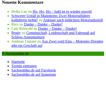
Neueste Kommentare
Heike Lau
zu
Ho, Ho, Ho – bald ist es wieder soweit!
Schwerer Unfall in Mannheim: Zwei Motorradfahrer
kollidieren heftig!
zu
Anklage nach tödlichem Motorradunfall
Rico
zu
Danke – Danke – Danke!
Lutz Rehwald
zu
Danke – Danke – Danke!
Peggy
zu
Gemeinschaft, Leidenschaft und Fahrspaß auf
Schloss Augustusburg
Andreas Linzner
zu
Aus Zwei wird Eins – Motogiro Dresden
gibt ein Geschäft auf
© Sachsenbike.de
Startseite
Termin eintragen
Sachsenbike.de auf Facebook
Sachsenbike.de auf Instagram