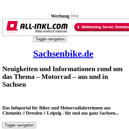
Werbung >>>
Skip
Toggle navigation
to
9. August 2026
content
Sachsenbike.de
Neuigkeiten und Informationen rund um
das Thema – Motorrad – aus und in
Sachsen
Das Infoportal für Biker und Motorradfahrerinnen aus
Chemnitz // Dresden // Leipzig - für und aus ganz Sachsen...
Toggle navigation