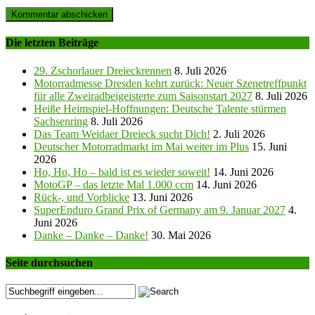
Die letzten Beiträge
29. Zschorlauer Dreieckrennen
8. Juli 2026
Motorradmesse Dresden kehrt zurück: Neuer Szenetreffpunkt
für alle Zweiradbeigeisterte zum Saisonstart 2027
8. Juli 2026
Heiße Heimspiel-Hoffnungen: Deutsche Talente stürmen
Sachsenring
8. Juli 2026
Das Team Weidaer Dreieck sucht Dich!
2. Juli 2026
Deutscher Motorradmarkt im Mai weiter im Plus
15. Juni
2026
Ho, Ho, Ho – bald ist es wieder soweit!
14. Juni 2026
MotoGP – das letzte Mal 1.000 ccm
14. Juni 2026
Rück-, und Vorblicke
13. Juni 2026
SuperEnduro Grand Prix of Germany am 9. Januar 2027
4.
Juni 2026
Danke – Danke – Danke!
30. Mai 2026
Seite durchsuchen