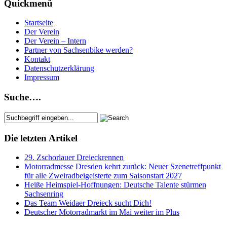
Quickmenü
Startseite
Der Verein
Der Verein – Intern
Partner von Sachsenbike werden?
Kontakt
Datenschutzerklärung
Impressum
Suche….
Die letzten Artikel
29. Zschorlauer Dreieckrennen
Motorradmesse Dresden kehrt zurück: Neuer Szenetreffpunkt
für alle Zweiradbeigeisterte zum Saisonstart 2027
Heiße Heimspiel-Hoffnungen: Deutsche Talente stürmen
Sachsenring
Das Team Weidaer Dreieck sucht Dich!
Deutscher Motorradmarkt im Mai weiter im Plus