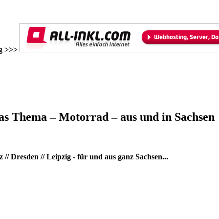
g >>>
as Thema – Motorrad – aus und in Sachsen
/ Dresden // Leipzig - für und aus ganz Sachsen...