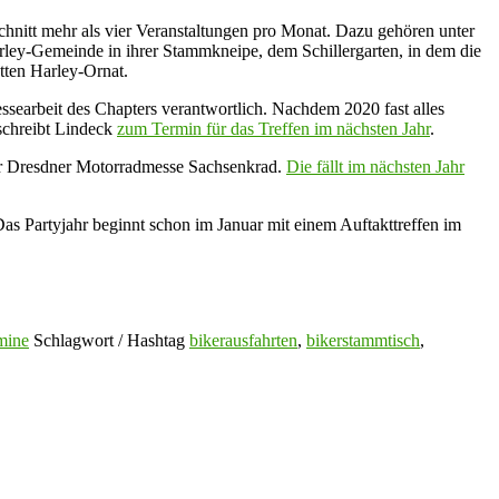
chnitt mehr als vier Veranstaltungen pro Monat. Dazu gehören unter
rley-Gemeinde in ihrer Stammkneipe, dem Schillergarten, in dem die
tten Harley-Ornat.
essearbeit des Chapters verantwortlich. Nachdem 2020 fast alles
, schreibt Lindeck
zum Termin für das Treffen im nächsten Jahr
.
 der Dresdner Motorradmesse Sachsenkrad.
Die fällt im nächsten Jahr
Das Partyjahr beginnt schon im Januar mit einem Auftakttreffen im
mine
Schlagwort / Hashtag
bikerausfahrten
,
bikerstammtisch
,