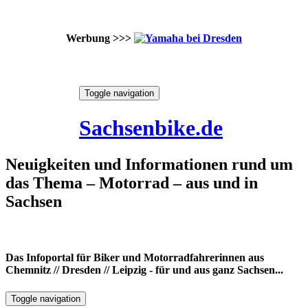
Werbung >>>
Skip
Toggle navigation
to
9. August 2026
content
Sachsenbike.de
Neuigkeiten und Informationen rund um
das Thema – Motorrad – aus und in
Sachsen
Das Infoportal für Biker und Motorradfahrerinnen aus
Chemnitz // Dresden // Leipzig - für und aus ganz Sachsen...
Toggle navigation