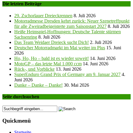
Die letzten Beiträge
29. Zschorlauer Dreieckrennen
8. Juli 2026
Motorradmesse Dresden kehrt zurück: Neuer Szenetreffpunkt
für alle Zweiradbeigeisterte zum Saisonstart 2027
8. Juli 2026
Heiße Heimspiel-Hoffnungen: Deutsche Talente stürmen
Sachsenring
8. Juli 2026
Das Team Weidaer Dreieck sucht Dich!
2. Juli 2026
Deutscher Motorradmarkt im Mai weiter im Plus
15. Juni
2026
Ho, Ho, Ho – bald ist es wieder soweit!
14. Juni 2026
MotoGP – das letzte Mal 1.000 ccm
14. Juni 2026
Rück-, und Vorblicke
13. Juni 2026
SuperEnduro Grand Prix of Germany am 9. Januar 2027
4.
Juni 2026
Danke – Danke – Danke!
30. Mai 2026
Seite durchsuchen
Quickmenü
Startseite