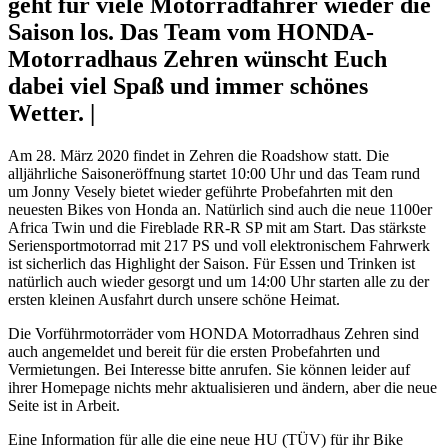
geht für viele Motorradfahrer wieder die
Saison los. Das Team vom HONDA-
Motorradhaus Zehren wünscht Euch
dabei viel Spaß und immer schönes
Wetter. |
Am 28. März 2020 findet in Zehren die Roadshow statt. Die
alljährliche Saisoneröffnung startet 10:00 Uhr und das Team rund
um Jonny Vesely bietet wieder geführte Probefahrten mit den
neuesten Bikes von Honda an. Natürlich sind auch die neue 1100er
Africa Twin und die Fireblade RR-R SP mit am Start. Das stärkste
Seriensportmotorrad mit 217 PS und voll elektronischem Fahrwerk
ist sicherlich das Highlight der Saison. Für Essen und Trinken ist
natürlich auch wieder gesorgt und um 14:00 Uhr starten alle zu der
ersten kleinen Ausfahrt durch unsere schöne Heimat.
Die Vorführmotorräder vom HONDA Motorradhaus Zehren sind
auch angemeldet und bereit für die ersten Probefahrten und
Vermietungen. Bei Interesse bitte anrufen. Sie können leider auf
ihrer Homepage nichts mehr aktualisieren und ändern, aber die neue
Seite ist in Arbeit.
Eine Information für alle die eine neue HU (TÜV) für ihr Bike