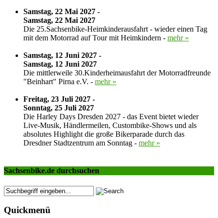
Samstag, 22 Mai 2027 -
Samstag, 22 Mai 2027
Die 25.Sachsenbike-Heimkinderausfahrt - wieder einen Tag
mit dem Motorrad auf Tour mit Heimkindern -
mehr »
Samstag, 12 Juni 2027 -
Samstag, 12 Juni 2027
Die mittlerweile 30.Kinderheimausfahrt der Motorradfreunde
"Beinhart" Pirna e.V. -
mehr »
Freitag, 23 Juli 2027 -
Sonntag, 25 Juli 2027
Die Harley Days Dresden 2027 - das Event bietet wieder
Live-Musik, Händlermeilen, Custombike-Shows und als
absolutes Highlight die große Bikerparade durch das
Dresdner Stadtzentrum am Sonntag -
mehr »
Sachsenbike.de durchsuchen
Quickmenü