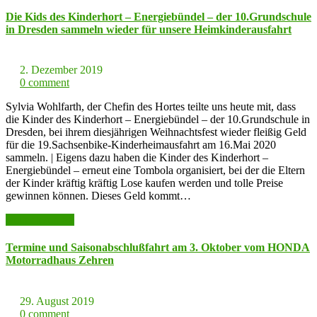
Die Kids des Kinderhort – Energiebündel – der 10.Grundschule
in Dresden sammeln wieder für unsere Heimkinderausfahrt
2. Dezember 2019
0 comment
Sylvia Wohlfarth, der Chefin des Hortes teilte uns heute mit, dass
die Kinder des Kinderhort – Energiebündel – der 10.Grundschule in
Dresden, bei ihrem diesjährigen Weihnachtsfest wieder fleißig Geld
für die 19.Sachsenbike-Kinderheimausfahrt am 16.Mai 2020
sammeln. | Eigens dazu haben die Kinder des Kinderhort –
Energiebündel – erneut eine Tombola organisiert, bei der die Eltern
der Kinder kräftig kräftig Lose kaufen werden und tolle Preise
gewinnen können. Dieses Geld kommt…
weiter lesen >>
Termine und Saisonabschlußfahrt am 3. Oktober vom HONDA
Motorradhaus Zehren
29. August 2019
0 comment