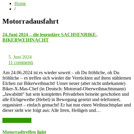
Home
/
Motorradausfahrt
24.Juni 2024 – die legendäre SACHSENBIKE-
BIKERWEIHNACHT
5. Juni 2024
11 comments
Am 24.06.2024 ist es wieder soweit – oh Du fröhliche, oh Du
fröhliche – es treffen sich wieder die Verrückten auf ihren stählernen
Elchen zur Bikerweihnacht! Unser neuer (aber nicht unbekannte)
Biker-X-Mas-Chef (in Deutsch: Motorrad-Oberweihnachtsmann)
„Jawabütti“ hat sein komplettes Privatleben beiseite geschoben und
alle Elchgeweihe (Hebel) in Bewegung gesetzt und telefoniert,
organisiert – einfach gemacht! Er hat nun einen Weihnachtsplan und
dieser sieht wie folgt aus: Alle Irren, Heiligen und…
weiter lesen >>
Motorradtreffen light