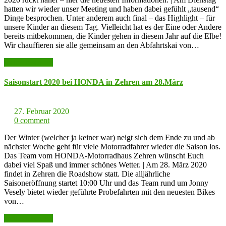
hatten wir wieder unser Meeting und haben dabei gefühlt „tausend“
Dinge besprochen. Unter anderem auch final – das Highlight – für
unsere Kinder an diesem Tag. Vielleicht hat es der Eine oder Andere
bereits mitbekommen, die Kinder gehen in diesem Jahr auf die Elbe!
Wir chauffieren sie alle gemeinsam an den Abfahrtskai von…
weiter lesen >>
Saisonstart 2020 bei HONDA in Zehren am 28.März
27. Februar 2020
0 comment
Der Winter (welcher ja keiner war) neigt sich dem Ende zu und ab
nächster Woche geht für viele Motorradfahrer wieder die Saison los.
Das Team vom HONDA-Motorradhaus Zehren wünscht Euch
dabei viel Spaß und immer schönes Wetter. | Am 28. März 2020
findet in Zehren die Roadshow statt. Die alljährliche
Saisoneröffnung startet 10:00 Uhr und das Team rund um Jonny
Vesely bietet wieder geführte Probefahrten mit den neuesten Bikes
von…
weiter lesen >>