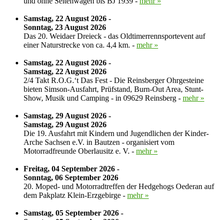
und ohne Seitenwagen bis BJ 1939 -
mehr »
Samstag, 22 August 2026 -
Sonntag, 23 August 2026
Das 20. Weidaer Dreieck - das Oldtimerrennsportevent auf
einer Naturstrecke von ca. 4,4 km. -
mehr »
Samstag, 22 August 2026 -
Samstag, 22 August 2026
2/4 Takt R.O.G.‘t Das Fest - Die Reinsberger Ohrgesteine
bieten Simson-Ausfahrt, Prüfstand, Burn-Out Area, Stunt-
Show, Musik und Camping - in 09629 Reinsberg -
mehr »
Samstag, 29 August 2026 -
Samstag, 29 August 2026
Die 19. Ausfahrt mit Kindern und Jugendlichen der Kinder-
Arche Sachsen e.V. in Bautzen - organisiert vom
Motorradfreunde Oberlausitz e. V. -
mehr »
Freitag, 04 September 2026 -
Sonntag, 06 September 2026
20. Moped- und Motorradtreffen der Hedgehogs Oederan auf
dem Pakplatz Klein-Erzgebirge -
mehr »
Samstag, 05 September 2026 -