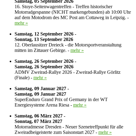
Samstag, 05 September 2026
16. Stoye-Seitenwagentreffen - Treffen historischer
Motorradgespanne (NICHT markengebunden) ab 10:00 Uhr
auf dem Motodrom des MC Post am Cottaweg in Leipzig. -
mehr »
Samstag, 12 September 2026 -
Sonntag, 13 September 2026
12. Oberlausitzer Dreieck - die Motorsportveranstaltung
mitten im Zittauer Gebirge. -
mehr »
Samstag, 26 September 2026 -
Samstag, 26 September 2026
ADMV Zweirad-Rallye 2026 - Zweirad-Rallye Görlitz
(Finale) -
mehr »
Samstag, 09 Januar 2027 -
Samstag, 09 Januar 2027
SuperEnduro Grand Prix of Germany in der WT
Energiesysteme Arena Riesa -
mehr »
Samstag, 06 März 2027 -
Sonntag, 07 März 2027
Motorradmesse Dresden - Neuer Szenetreffpunkt für alle
Zweiradbeigeisterte zum Saisonstart 2027 -
mehr »