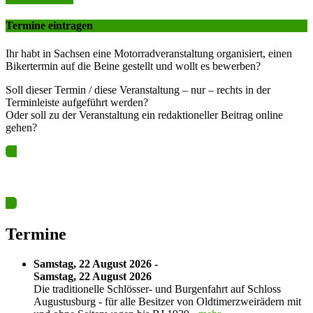
Termine eintragen
Ihr habt in Sachsen eine Motorradveranstaltung organisiert, einen
Bikertermin auf die Beine gestellt und wollt es bewerben?
Soll dieser Termin / diese Veranstaltung – nur – rechts in der
Terminleiste aufgeführt werden?
Oder soll zu der Veranstaltung ein redaktioneller Beitrag online
gehen?
Ja? Dann los – Termin nun hier eintragen…
Termine
Samstag, 22 August 2026 -
Samstag, 22 August 2026
Die traditionelle Schlösser- und Burgenfahrt auf Schloss
Augustusburg - für alle Besitzer von Oldtimerzweirädern mit