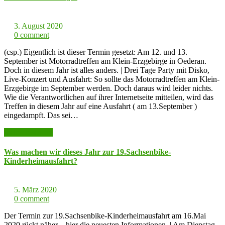
3. August 2020
0 comment
(csp.) Eigentlich ist dieser Termin gesetzt: Am 12. und 13.
September ist Motorradtreffen am Klein-Erzgebirge in Oederan.
Doch in diesem Jahr ist alles anders. | Drei Tage Party mit Disko,
Live-Konzert und Ausfahrt: So sollte das Motorradtreffen am Klein-
Erzgebirge im September werden. Doch daraus wird leider nichts.
Wie die Verantwortlichen auf ihrer Internetseite mitteilen, wird das
Treffen in diesem Jahr auf eine Ausfahrt ( am 13.September )
eingedampft. Das sei…
weiter lesen >>
Was machen wir dieses Jahr zur 19.Sachsenbike-
Kinderheimausfahrt?
5. März 2020
0 comment
Der Termin zur 19.Sachsenbike-Kinderheimausfahrt am 16.Mai
2020 rückt näher – hier die neuesten Informationen. | Am Dienstag