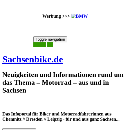
Werbung >>>
Skip
Toggle navigation
to
8. August 2026
content
Sachsenbike.de
Neuigkeiten und Informationen rund um
das Thema – Motorrad – aus und in
Sachsen
Das Infoportal für Biker und Motorradfahrerinnen aus
Chemnitz // Dresden // Leipzig - für und aus ganz Sachsen...