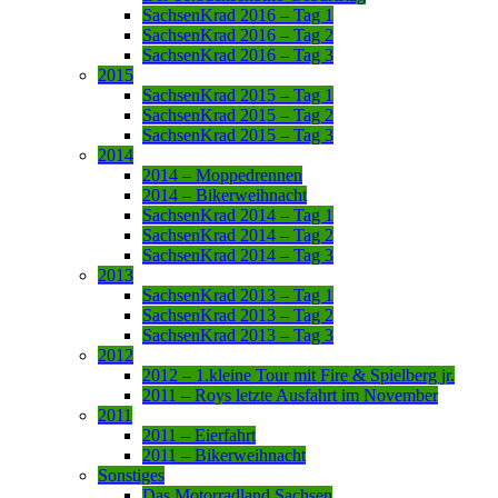
SachsenKrad 2016 – Tag 1
SachsenKrad 2016 – Tag 2
SachsenKrad 2016 – Tag 3
2015
SachsenKrad 2015 – Tag 1
SachsenKrad 2015 – Tag 2
SachsenKrad 2015 – Tag 3
2014
2014 – Moppedrennen
2014 – Bikerweihnacht
SachsenKrad 2014 – Tag 1
SachsenKrad 2014 – Tag 2
SachsenKrad 2014 – Tag 3
2013
SachsenKrad 2013 – Tag 1
SachsenKrad 2013 – Tag 2
SachsenKrad 2013 – Tag 3
2012
2012 – 1.kleine Tour mit Fire & Spielberg jr.
2011 – Roys letzte Ausfahrt im November
2011
2011 – Eierfahrt
2011 – Bikerweihnacht
Sonstiges
Das Motorradland Sachsen