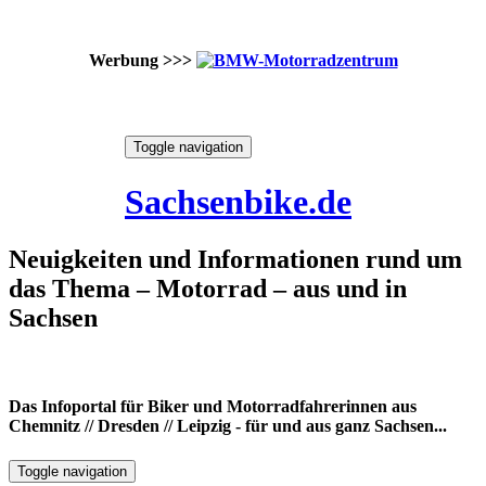
Werbung >>>
Skip
Toggle navigation
to
9. August 2026
content
Sachsenbike.de
Neuigkeiten und Informationen rund um
das Thema – Motorrad – aus und in
Sachsen
Das Infoportal für Biker und Motorradfahrerinnen aus
Chemnitz // Dresden // Leipzig - für und aus ganz Sachsen...
Toggle navigation