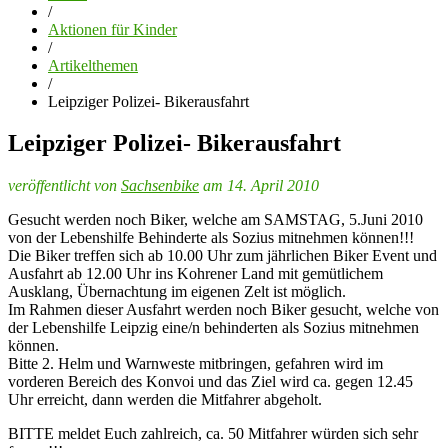
/
Aktionen für Kinder
/
Artikelthemen
/
Leipziger Polizei- Bikerausfahrt
Leipziger Polizei- Bikerausfahrt
veröffentlicht von
Sachsenbike
am 14. April 2010
Gesucht werden noch Biker, welche am SAMSTAG, 5.Juni 2010
von der Lebenshilfe Behinderte als Sozius mitnehmen können!!!
Die Biker treffen sich ab 10.00 Uhr zum jährlichen Biker Event und
Ausfahrt ab 12.00 Uhr ins Kohrener Land mit gemütlichem
Ausklang, Übernachtung im eigenen Zelt ist möglich.
Im Rahmen dieser Ausfahrt werden noch Biker gesucht, welche von
der Lebenshilfe Leipzig eine/n behinderten als Sozius mitnehmen
können.
Bitte 2. Helm und Warnweste mitbringen, gefahren wird im
vorderen Bereich des Konvoi und das Ziel wird ca. gegen 12.45
Uhr erreicht, dann werden die Mitfahrer abgeholt.
BITTE meldet Euch zahlreich, ca. 50 Mitfahrer würden sich sehr