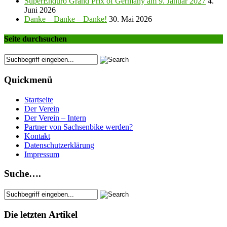
SuperEnduro Grand Prix of Germany am 9. Januar 2027
4.
Juni 2026
Danke – Danke – Danke!
30. Mai 2026
Seite durchsuchen
Quickmenü
Startseite
Der Verein
Der Verein – Intern
Partner von Sachsenbike werden?
Kontakt
Datenschutzerklärung
Impressum
Suche….
Die letzten Artikel