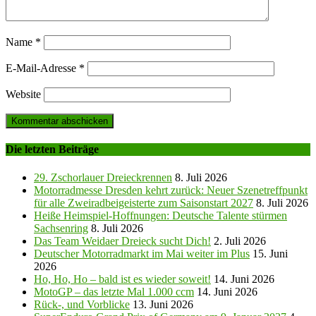
Name
*
E-Mail-Adresse
*
Website
Die letzten Beiträge
29. Zschorlauer Dreieckrennen
8. Juli 2026
Motorradmesse Dresden kehrt zurück: Neuer Szenetreffpunkt
für alle Zweiradbeigeisterte zum Saisonstart 2027
8. Juli 2026
Heiße Heimspiel-Hoffnungen: Deutsche Talente stürmen
Sachsenring
8. Juli 2026
Das Team Weidaer Dreieck sucht Dich!
2. Juli 2026
Deutscher Motorradmarkt im Mai weiter im Plus
15. Juni
2026
Ho, Ho, Ho – bald ist es wieder soweit!
14. Juni 2026
MotoGP – das letzte Mal 1.000 ccm
14. Juni 2026
Rück-, und Vorblicke
13. Juni 2026