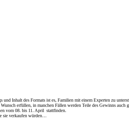
s und Inhalt des Formats ist es, Familien mit einem Experten zu unter
n Wunsch erfüllen, in manchen Fällen werden Teile des Gewinns auch g
n vom 08. bis 11. April stattfinden.
die sie verkaufen würden…