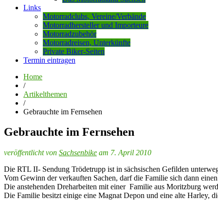
Links
Motorradclubs, Vereine/Verbände
Motorradhersteller und Importeure
Motorradzubehör
Motorradreisen, Unterkünfte
Private Biker-Seiten
Termin eintragen
Home
/
Artikelthemen
/
Gebrauchte im Fernsehen
Gebrauchte im Fernsehen
veröffentlicht von
Sachsenbike
am 7. April 2010
Die RTL II- Sendung Trödetrupp ist in sächsischen Gefilden unterweg
Vom Gewinn der verkauften Sachen, darf die Familie sich dann eine
Die anstehenden Dreharbeiten mit einer Familie aus Moritzburg werde
Die Familie besitzt einige eine Magnat Depon und eine alte Harley, 