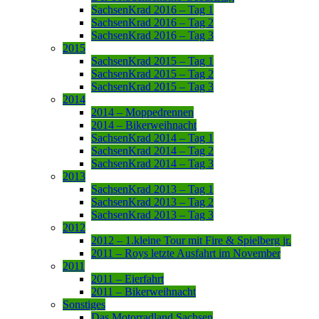
SachsenKrad 2016 – Tag 1
SachsenKrad 2016 – Tag 2
SachsenKrad 2016 – Tag 3
2015
SachsenKrad 2015 – Tag 1
SachsenKrad 2015 – Tag 2
SachsenKrad 2015 – Tag 3
2014
2014 – Moppedrennen
2014 – Bikerweihnacht
SachsenKrad 2014 – Tag 1
SachsenKrad 2014 – Tag 2
SachsenKrad 2014 – Tag 3
2013
SachsenKrad 2013 – Tag 1
SachsenKrad 2013 – Tag 2
SachsenKrad 2013 – Tag 3
2012
2012 – 1.kleine Tour mit Fire & Spielberg jr.
2011 – Roys letzte Ausfahrt im November
2011
2011 – Eierfahrt
2011 – Bikerweihnacht
Sonstiges
Das Motorradland Sachsen